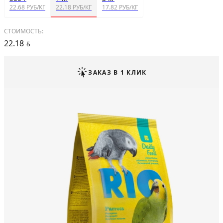
22.68 РУБ/КГ
22.18 РУБ/КГ
17.82 РУБ/КГ
СТОИМОСТЬ:
22.18
BYN
ЗАКАЗ В 1 КЛИК