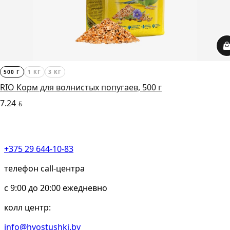
500 Г
1 КГ
3 КГ
RIO Корм для волнистых попугаев, 500 г
7.24
BYN
+375 29 644-10-83
телефон call-центра
c 9:00 до 20:00 ежедневно
колл центр:
info@hvostushki.by