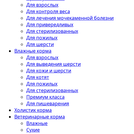
Для взрослых
Для контроля веса
Для лечения мочекаменной болезни
Для привередливых
Для стерилизованных
Для пожилых
Для шерсти
Влажные корма
Для взрослых
Для выведения шерсти
Для кожи и шерсти
Для котят
Для пожилых
Для стерилизованных
Премиум класса
Для пищеварения
Холистик корма
Ветеринарные корма
Влажные
Сухие