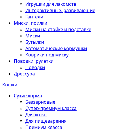
Игрушки для лакомств
Интерактивные, развивающие
Гантели
Миски, поилки
Миски на стойке и подставке
Миски
Бутылки
Автоматические кормушки
Коврики под миску
Поводки, рулетки
Поводки
Дрессура
Кошки
Сухие корма
Беззерновые
Супер-премиум класса
Для котят
Для пищеварения
Премиум класса