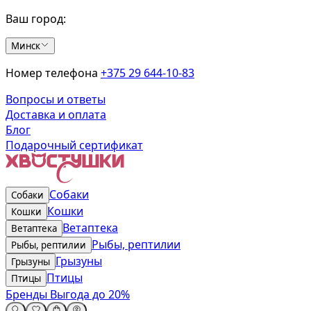
Ваш город:
Минск
Номер телефона
+375 29 644-10-83
Вопросы и ответы
Доставка и оплата
Блог
Подарочный сертификат
Собаки
Собаки
Кошки
Кошки
Ветаптека
Ветаптека
Рыбы, рептилии
Рыбы, рептилии
Грызуны
Грызуны
Птицы
Птицы
Бренды
Выгода до 20%