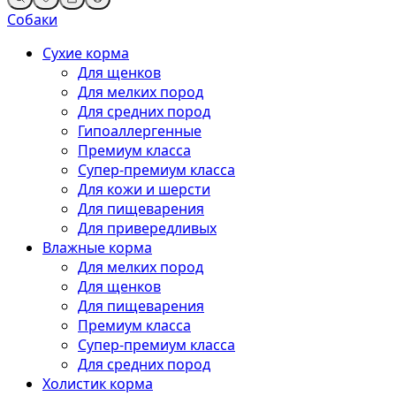
Собаки
Сухие корма
Для щенков
Для мелких пород
Для средних пород
Гипоаллергенные
Премиум класса
Супер-премиум класса
Для кожи и шерсти
Для пищеварения
Для привередливых
Влажные корма
Для мелких пород
Для щенков
Для пищеварения
Премиум класса
Супер-премиум класса
Для средних пород
Холистик корма