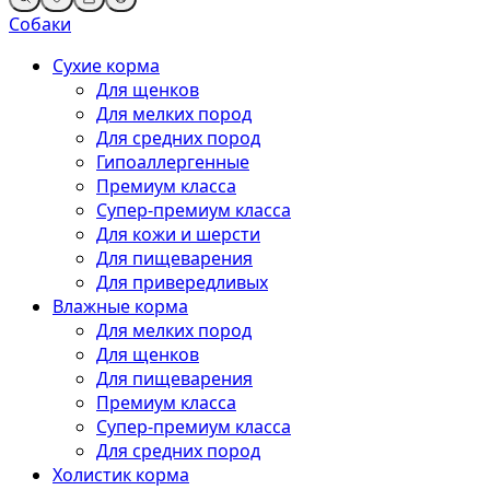
Собаки
Сухие корма
Для щенков
Для мелких пород
Для средних пород
Гипоаллергенные
Премиум класса
Супер-премиум класса
Для кожи и шерсти
Для пищеварения
Для привередливых
Влажные корма
Для мелких пород
Для щенков
Для пищеварения
Премиум класса
Супер-премиум класса
Для средних пород
Холистик корма