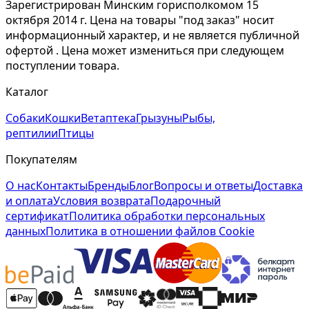
Зарегистрирован Минским горисполкомом 15
октября 2014 г. Цена на товары "под заказ" носит
информационный характер, и не является публичной
офертой . Цена может измениться при следующем
поступлении товара.
Каталог
Собаки
Кошки
Ветаптека
Грызуны
Рыбы,
рептилии
Птицы
Покупателям
О нас
Контакты
Бренды
Блог
Вопросы и ответы
Доставка
и оплата
Условия возврата
Подарочный
сертификат
Политика обработки персональных
данных
Политика в отношении файлов Cookie