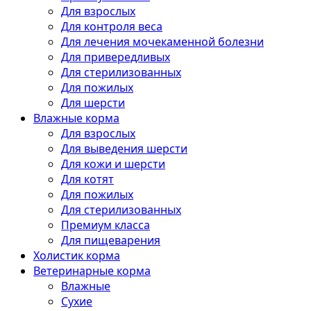
Для взрослых
Для контроля веса
Для лечения мочекаменной болезни
Для привередливых
Для стерилизованных
Для пожилых
Для шерсти
Влажные корма
Для взрослых
Для выведения шерсти
Для кожи и шерсти
Для котят
Для пожилых
Для стерилизованных
Премиум класса
Для пищеварения
Холистик корма
Ветеринарные корма
Влажные
Сухие