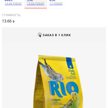
14.48 РУБ/КГ
13.66 РУБ/КГ
11 РУБ/КГ
СТОИМОСТЬ:
13.66
BYN
ЗАКАЗ В 1 КЛИК