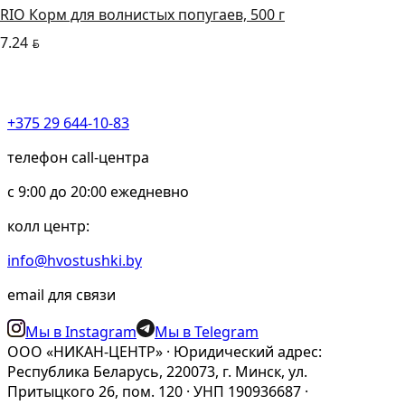
RIO Корм для волнистых попугаев, 500 г
7.24
BYN
+375 29 644-10-83
телефон call-центра
c 9:00 до 20:00 ежедневно
колл центр:
info@hvostushki.by
email для связи
Мы в Instagram
Мы в Telegram
ООО «НИКАН-ЦЕНТР» · Юридический адрес:
Республика Беларусь, 220073, г. Минск, ул.
Притыцкого 26, пом. 120 · УНП 190936687 ·