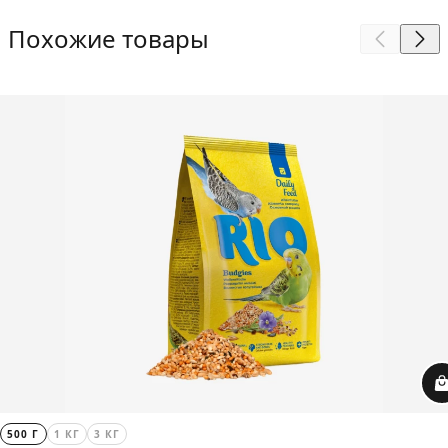
Похожие товары
500 Г
1 КГ
3 КГ