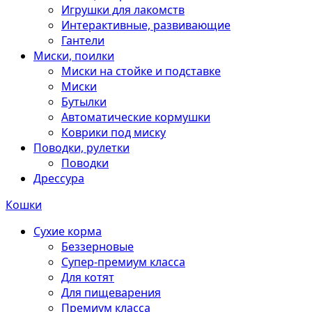
Игрушки для лакомств
Интерактивные, развивающие
Гантели
Миски, поилки
Миски на стойке и подставке
Миски
Бутылки
Автоматические кормушки
Коврики под миску
Поводки, рулетки
Поводки
Дрессура
Кошки
Сухие корма
Беззерновые
Супер-премиум класса
Для котят
Для пищеварения
Премиум класса