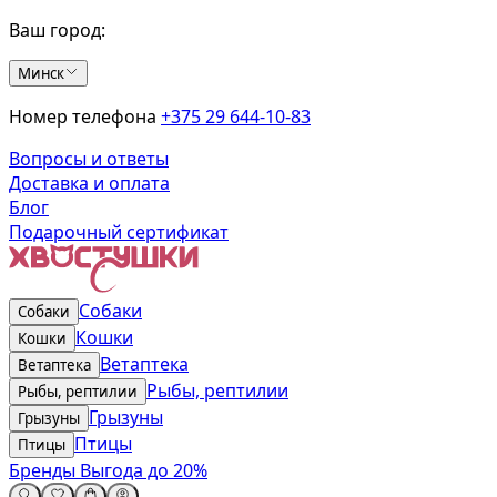
Ваш город:
Минск
Номер телефона
+375 29 644-10-83
Вопросы и ответы
Доставка и оплата
Блог
Подарочный сертификат
Собаки
Собаки
Кошки
Кошки
Ветаптека
Ветаптека
Рыбы, рептилии
Рыбы, рептилии
Грызуны
Грызуны
Птицы
Птицы
Бренды
Выгода до 20%