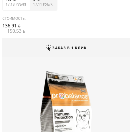
17.18 РУБ/КГ
17.11 РУБ/КГ
СТОИМОСТЬ:
136.91
BYN
150.53
BYN
ЗАКАЗ В 1 КЛИК