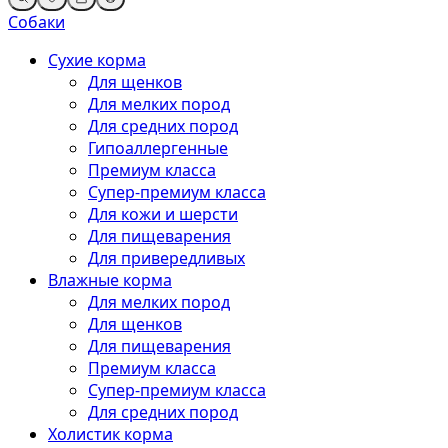
Собаки
Сухие корма
Для щенков
Для мелких пород
Для средних пород
Гипоаллергенные
Премиум класса
Супер-премиум класса
Для кожи и шерсти
Для пищеварения
Для привередливых
Влажные корма
Для мелких пород
Для щенков
Для пищеварения
Премиум класса
Супер-премиум класса
Для средних пород
Холистик корма