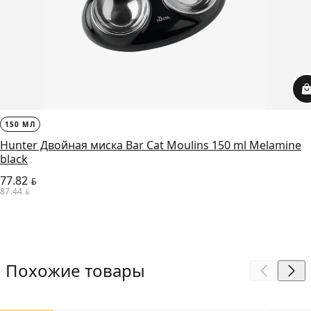
150 МЛ
Hunter Двойная миска Bar Cat Moulins 150 ml Melamine
black
77.82
BYN
87.44
BYN
Похожие товары