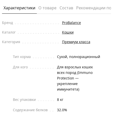
Характеристики
О товаре
Состав
Рекомендации по
Бренд
ProBalance
Каталог
Кошки
Категория
Премиум класса
Тип корма
Сухой, полнорационный
Для кого
Для взрослых кошек
всех пород (Immuno
Protection —
укрепление
иммунитета)
Вес упаковки
8 кг
Содержание белков
32.0%