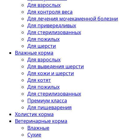
Для взрослых
Для контроля веса
Для лечения мочекаменной болезни
Для привередливых
Для стерилизованных
Для пожилых
Для шерсти
Влажные корма
Для взрослых
Для выведения шерсти
Для кожи и шерсти
Для котят
Для пожилых
Для стерилизованных
Премиум класса
Для пищеварения
Холистик корма
Ветеринарные корма
Влажные
Сухие