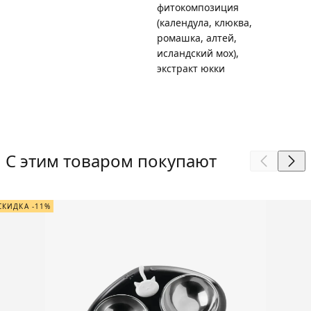
фитокомпозиция
(календула, клюква,
ромашка, алтей,
исландский мох),
экстракт юкки
С этим товаром покупают
СКИДКА -11%