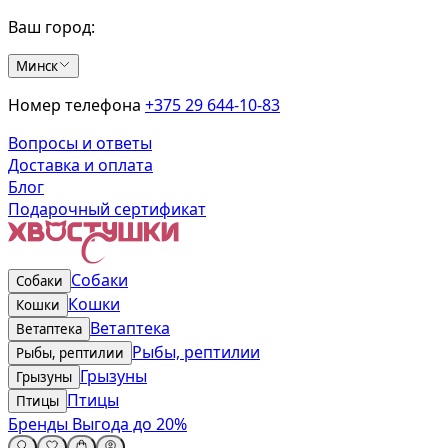
Ваш город:
Минск
Номер телефона
+375 29 644-10-83
Вопросы и ответы
Доставка и оплата
Блог
Подарочный сертификат
Собаки
Собаки
Кошки
Кошки
Ветаптека
Ветаптека
Рыбы, рептилии
Рыбы, рептилии
Грызуны
Грызуны
Птицы
Птицы
Бренды
Выгода до 20%