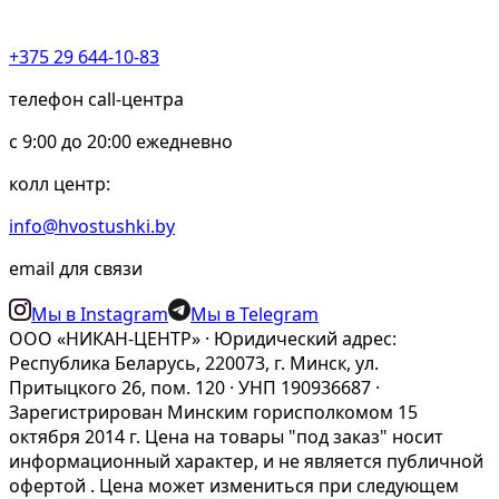
+375 29 644-10-83
телефон call-центра
c 9:00 до 20:00 ежедневно
колл центр:
info@hvostushki.by
email для связи
Мы в Instagram
Мы в Telegram
ООО «НИКАН-ЦЕНТР» · Юридический адрес:
Республика Беларусь, 220073, г. Минск, ул.
Притыцкого 26, пом. 120 · УНП 190936687 ·
Зарегистрирован Минским горисполкомом 15
октября 2014 г. Цена на товары "под заказ" носит
информационный характер, и не является публичной
офертой . Цена может измениться при следующем