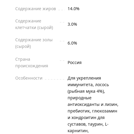
Содержание жиров
14.0%
Содержание
3.0%
клетчатки (сырой)
Содержание золы
6.0%
(сырой)
Страна
Россия
происхождения
Особенности
Для укрепления
иммунитета, лосось
(рыбная мука 4%),
природные
антиоксиданты и лизин,
пребиотик, глюкозамин
и хондроитин для
суставов, таурин, L-
карнитин,