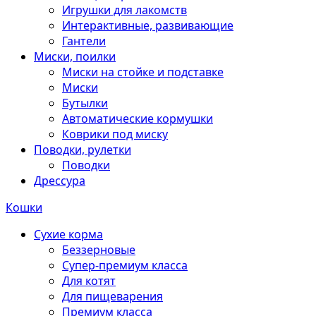
Игрушки для лакомств
Интерактивные, развивающие
Гантели
Миски, поилки
Миски на стойке и подставке
Миски
Бутылки
Автоматические кормушки
Коврики под миску
Поводки, рулетки
Поводки
Дрессура
Кошки
Сухие корма
Беззерновые
Супер-премиум класса
Для котят
Для пищеварения
Премиум класса