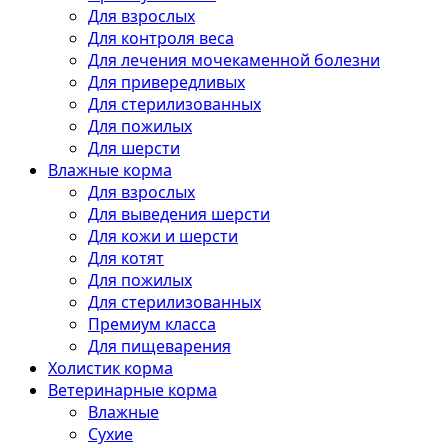
Для взрослых
Для контроля веса
Для лечения мочекаменной болезни
Для привередливых
Для стерилизованных
Для пожилых
Для шерсти
Влажные корма
Для взрослых
Для выведения шерсти
Для кожи и шерсти
Для котят
Для пожилых
Для стерилизованных
Премиум класса
Для пищеварения
Холистик корма
Ветеринарные корма
Влажные
Сухие