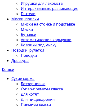
Игрушки для лакомств
Интерактивные, развивающие
Гантели
Миски, поилки
Миски на стойке и подставке
Миски
Бутылки
Автоматические кормушки
Коврики под миску
Поводки, рулетки
Поводки
Дрессура
Кошки
Сухие корма
Беззерновые
Супер-премиум класса
Для котят
Для пищеварения
Премиум класса