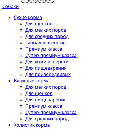
Собаки
Сухие корма
Для щенков
Для мелких пород
Для средних пород
Гипоаллергенные
Премиум класса
Супер-премиум класса
Для кожи и шерсти
Для пищеварения
Для привередливых
Влажные корма
Для мелких пород
Для щенков
Для пищеварения
Премиум класса
Супер-премиум класса
Для средних пород
Холистик корма