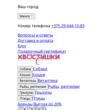
Ваш город:
Минск
Номер телефона
+375 29 644-10-83
Вопросы и ответы
Доставка и оплата
Блог
Подарочный сертификат
Собаки
Собаки
Кошки
Кошки
Ветаптека
Ветаптека
Рыбы, рептилии
Рыбы, рептилии
Грызуны
Грызуны
Птицы
Птицы
Бренды
Выгода до 20%