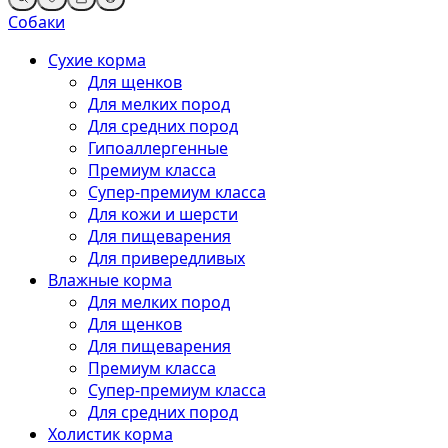
Собаки
Сухие корма
Для щенков
Для мелких пород
Для средних пород
Гипоаллергенные
Премиум класса
Супер-премиум класса
Для кожи и шерсти
Для пищеварения
Для привередливых
Влажные корма
Для мелких пород
Для щенков
Для пищеварения
Премиум класса
Супер-премиум класса
Для средних пород
Холистик корма