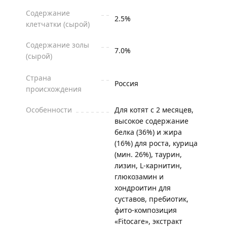
Содержание
2.5%
клетчатки (сырой)
Содержание золы
7.0%
(сырой)
Страна
Россия
происхождения
Особенности
Для котят с 2 месяцев,
высокое содержание
белка (36%) и жира
(16%) для роста, курица
(мин. 26%), таурин,
лизин, L-карнитин,
глюкозамин и
хондроитин для
суставов, пребиотик,
фито-композиция
«Fitocare», экстракт