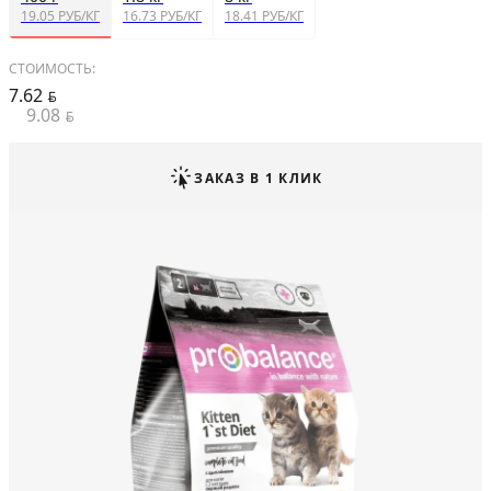
19.05 РУБ/КГ
16.73 РУБ/КГ
18.41 РУБ/КГ
СТОИМОСТЬ:
7.62
BYN
9.08
BYN
ЗАКАЗ В 1 КЛИК