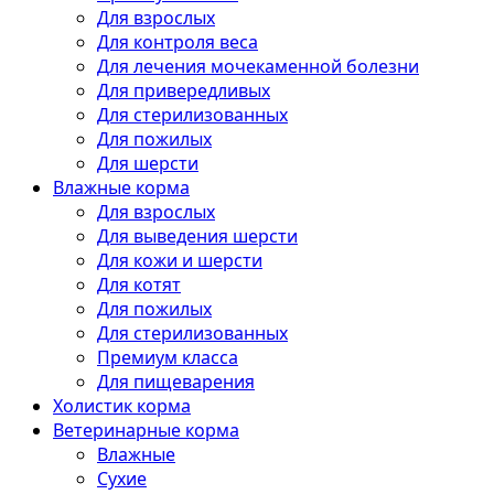
Для взрослых
Для контроля веса
Для лечения мочекаменной болезни
Для привередливых
Для стерилизованных
Для пожилых
Для шерсти
Влажные корма
Для взрослых
Для выведения шерсти
Для кожи и шерсти
Для котят
Для пожилых
Для стерилизованных
Премиум класса
Для пищеварения
Холистик корма
Ветеринарные корма
Влажные
Сухие