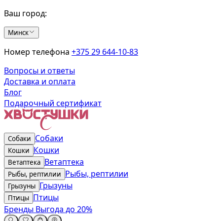
Ваш город:
Минск
Номер телефона
+375 29 644-10-83
Вопросы и ответы
Доставка и оплата
Блог
Подарочный сертификат
Собаки
Собаки
Кошки
Кошки
Ветаптека
Ветаптека
Рыбы, рептилии
Рыбы, рептилии
Грызуны
Грызуны
Птицы
Птицы
Бренды
Выгода до 20%