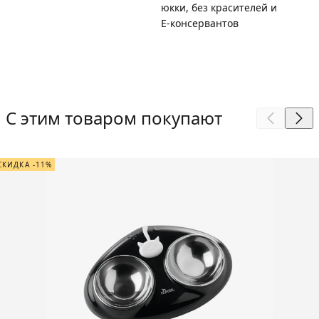
юкки, без красителей и
Е-консервантов
С этим товаром покупают
СКИДКА -11%