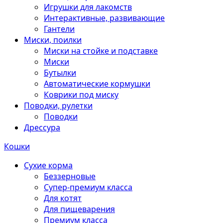
Игрушки для лакомств
Интерактивные, развивающие
Гантели
Миски, поилки
Миски на стойке и подставке
Миски
Бутылки
Автоматические кормушки
Коврики под миску
Поводки, рулетки
Поводки
Дрессура
Кошки
Сухие корма
Беззерновые
Супер-премиум класса
Для котят
Для пищеварения
Премиум класса