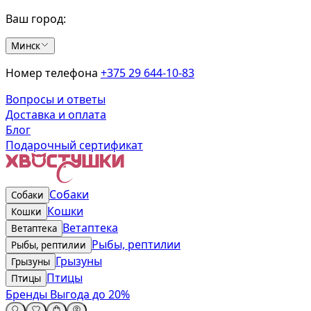
Ваш город:
Минск
Номер телефона
+375 29 644-10-83
Вопросы и ответы
Доставка и оплата
Блог
Подарочный сертификат
Собаки
Собаки
Кошки
Кошки
Ветаптека
Ветаптека
Рыбы, рептилии
Рыбы, рептилии
Грызуны
Грызуны
Птицы
Птицы
Бренды
Выгода до 20%