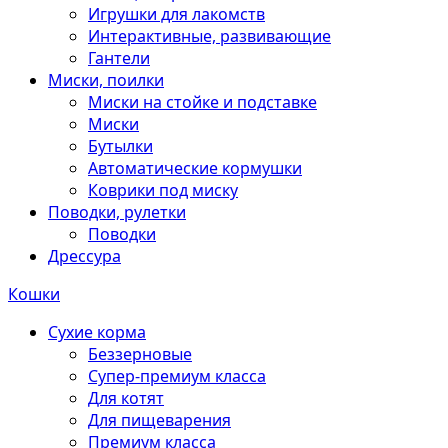
Игрушки для лакомств
Интерактивные, развивающие
Гантели
Миски, поилки
Миски на стойке и подставке
Миски
Бутылки
Автоматические кормушки
Коврики под миску
Поводки, рулетки
Поводки
Дрессура
Кошки
Сухие корма
Беззерновые
Супер-премиум класса
Для котят
Для пищеварения
Премиум класса