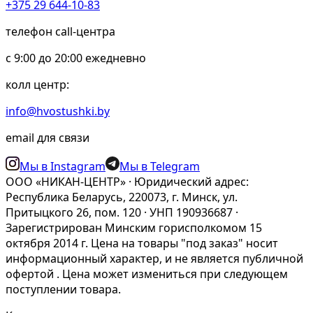
+375 29 644-10-83
телефон call-центра
c 9:00 до 20:00 ежедневно
колл центр:
info@hvostushki.by
email для связи
Мы в Instagram
Мы в Telegram
ООО «НИКАН-ЦЕНТР» · Юридический адрес:
Республика Беларусь, 220073, г. Минск, ул.
Притыцкого 26, пом. 120 · УНП 190936687 ·
Зарегистрирован Минским горисполкомом 15
октября 2014 г. Цена на товары "под заказ" носит
информационный характер, и не является публичной
офертой . Цена может измениться при следующем
поступлении товара.