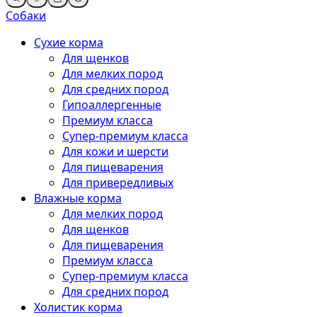
Собаки
Сухие корма
Для щенков
Для мелких пород
Для средних пород
Гипоаллергенные
Премиум класса
Супер-премиум класса
Для кожи и шерсти
Для пищеварения
Для привередливых
Влажные корма
Для мелких пород
Для щенков
Для пищеварения
Премиум класса
Супер-премиум класса
Для средних пород
Холистик корма