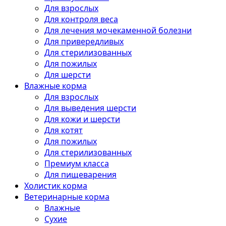
Для взрослых
Для контроля веса
Для лечения мочекаменной болезни
Для привередливых
Для стерилизованных
Для пожилых
Для шерсти
Влажные корма
Для взрослых
Для выведения шерсти
Для кожи и шерсти
Для котят
Для пожилых
Для стерилизованных
Премиум класса
Для пищеварения
Холистик корма
Ветеринарные корма
Влажные
Сухие