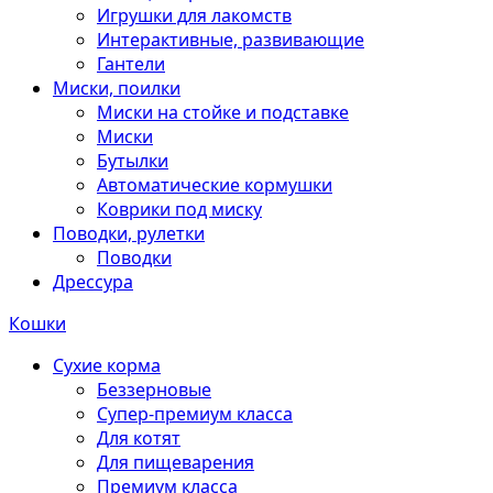
Игрушки для лакомств
Интерактивные, развивающие
Гантели
Миски, поилки
Миски на стойке и подставке
Миски
Бутылки
Автоматические кормушки
Коврики под миску
Поводки, рулетки
Поводки
Дрессура
Кошки
Сухие корма
Беззерновые
Супер-премиум класса
Для котят
Для пищеварения
Премиум класса