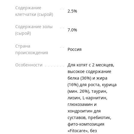
Содержание
2.5%
клетчатки (сырой)
Содержание золы
7.0%
(сырой)
Страна
Россия
происхождения
Особенности
Для котят с 2 месяцев,
высокое содержание
белка (36%) и жира
(16%) для роста, курица
(мин. 26%), таурин,
лизин, L-карнитин,
глюкозамин и
хондроитин для
суставов, пребиотик,
фито-композиция
«Fitocare», без