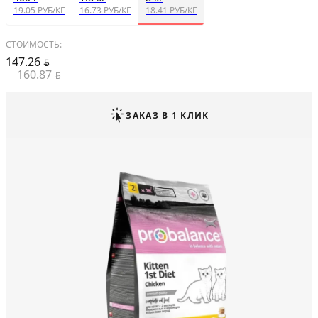
19.05 РУБ/КГ
16.73 РУБ/КГ
18.41 РУБ/КГ
СТОИМОСТЬ:
147.26
BYN
160.87
BYN
ЗАКАЗ В 1 КЛИК