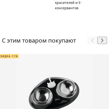
красителей и Е-
консервантов
С этим товаром покупают
СКИДКА -11%