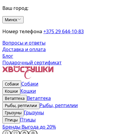
Ваш город:
Минск
Номер телефона
+375 29 644-10-83
Вопросы и ответы
Доставка и оплата
Блог
Подарочный сертификат
Собаки
Собаки
Кошки
Кошки
Ветаптека
Ветаптека
Рыбы, рептилии
Рыбы, рептилии
Грызуны
Грызуны
Птицы
Птицы
Бренды
Выгода до 20%