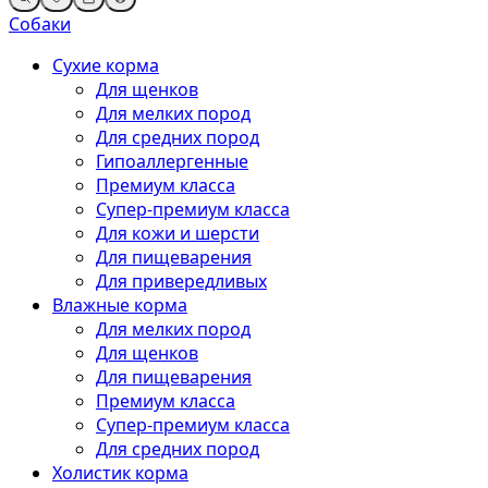
Собаки
Сухие корма
Для щенков
Для мелких пород
Для средних пород
Гипоаллергенные
Премиум класса
Супер-премиум класса
Для кожи и шерсти
Для пищеварения
Для привередливых
Влажные корма
Для мелких пород
Для щенков
Для пищеварения
Премиум класса
Супер-премиум класса
Для средних пород
Холистик корма