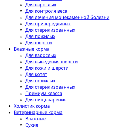
Для взрослых
Для контроля веса
Для лечения мочекаменной болезни
Для привередливых
Для стерилизованных
Для пожилых
Для шерсти
Влажные корма
Для взрослых
Для выведения шерсти
Для кожи и шерсти
Для котят
Для пожилых
Для стерилизованных
Премиум класса
Для пищеварения
Холистик корма
Ветеринарные корма
Влажные
Сухие