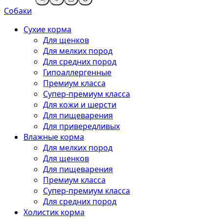
Собаки
Сухие корма
Для щенков
Для мелких пород
Для средних пород
Гипоаллергенные
Премиум класса
Супер-премиум класса
Для кожи и шерсти
Для пищеварения
Для привередливых
Влажные корма
Для мелких пород
Для щенков
Для пищеварения
Премиум класса
Супер-премиум класса
Для средних пород
Холистик корма