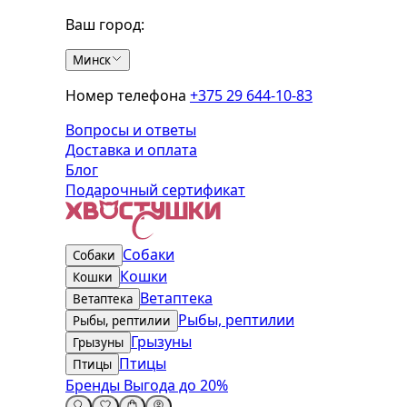
Ваш город:
Минск
Номер телефона
+375 29 644-10-83
Вопросы и ответы
Доставка и оплата
Блог
Подарочный сертификат
Собаки
Собаки
Кошки
Кошки
Ветаптека
Ветаптека
Рыбы, рептилии
Рыбы, рептилии
Грызуны
Грызуны
Птицы
Птицы
Бренды
Выгода до 20%