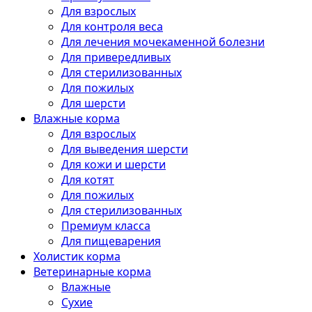
Для взрослых
Для контроля веса
Для лечения мочекаменной болезни
Для привередливых
Для стерилизованных
Для пожилых
Для шерсти
Влажные корма
Для взрослых
Для выведения шерсти
Для кожи и шерсти
Для котят
Для пожилых
Для стерилизованных
Премиум класса
Для пищеварения
Холистик корма
Ветеринарные корма
Влажные
Сухие