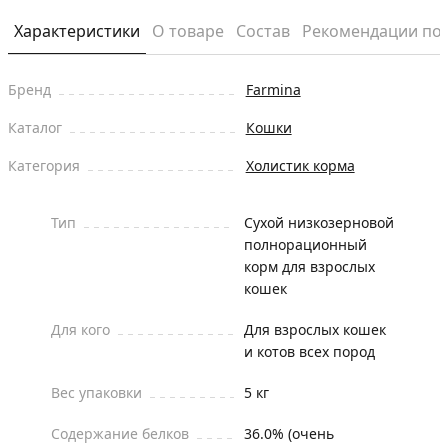
Характеристики
О товаре
Состав
Рекомендации по
Бренд
Farmina
Каталог
Кошки
Категория
Холистик корма
Тип
Сухой низкозерновой
полнорационный
корм для взрослых
кошек
Для кого
Для взрослых кошек
и котов всех пород
Вес упаковки
5 кг
Содержание белков
36.0% (очень