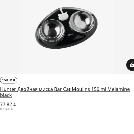
150 МЛ
Hunter Двойная миска Bar Cat Moulins 150 ml Melamine
black
77.82
BYN
87.44
BYN