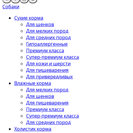
Собаки
Сухие корма
Для щенков
Для мелких пород
Для средних пород
Гипоаллергенные
Премиум класса
Супер-премиум класса
Для кожи и шерсти
Для пищеварения
Для привередливых
Влажные корма
Для мелких пород
Для щенков
Для пищеварения
Премиум класса
Супер-премиум класса
Для средних пород
Холистик корма