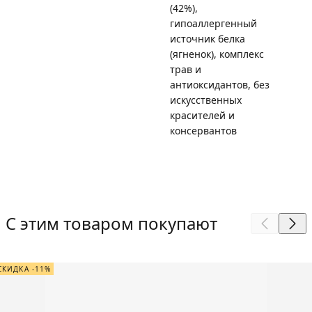
(42%),
гипоаллергенный
источник белка
(ягненок), комплекс
трав и
антиоксидантов, без
искусственных
красителей и
консервантов
С этим товаром покупают
СКИДКА -11%