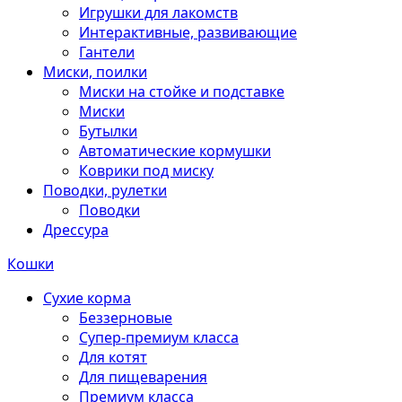
Игрушки для лакомств
Интерактивные, развивающие
Гантели
Миски, поилки
Миски на стойке и подставке
Миски
Бутылки
Автоматические кормушки
Коврики под миску
Поводки, рулетки
Поводки
Дрессура
Кошки
Сухие корма
Беззерновые
Супер-премиум класса
Для котят
Для пищеварения
Премиум класса