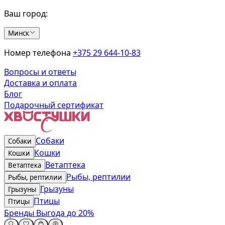
Ваш город:
Минск
Номер телефона
+375 29 644-10-83
Вопросы и ответы
Доставка и оплата
Блог
Подарочный сертификат
Собаки
Собаки
Кошки
Кошки
Ветаптека
Ветаптека
Рыбы, рептилии
Рыбы, рептилии
Грызуны
Грызуны
Птицы
Птицы
Бренды
Выгода до 20%