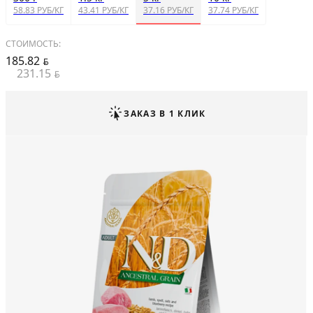
58.83 РУБ/КГ
43.41 РУБ/КГ
37.16 РУБ/КГ
37.74 РУБ/КГ
СТОИМОСТЬ:
185.82
BYN
231.15
BYN
ЗАКАЗ В 1 КЛИК