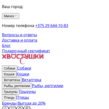
Ваш город:
Минск
Номер телефона
+375 29 644-10-83
Вопросы и ответы
Доставка и оплата
Блог
Подарочный сертификат
Собаки
Собаки
Кошки
Кошки
Ветаптека
Ветаптека
Рыбы, рептилии
Рыбы, рептилии
Грызуны
Грызуны
Птицы
Птицы
Бренды
Выгода до 20%