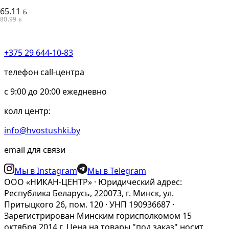
65.11
BYN
80.99
BYN
+375 29 644-10-83
телефон call-центра
c 9:00 до 20:00 ежедневно
колл центр:
info@hvostushki.by
email для связи
Мы в Instagram
Мы в Telegram
ООО «НИКАН-ЦЕНТР» · Юридический адрес:
Республика Беларусь, 220073, г. Минск, ул.
Притыцкого 26, пом. 120 · УНП 190936687 ·
Зарегистрирован Минским горисполкомом 15
октября 2014 г. Цена на товары "под заказ" носит