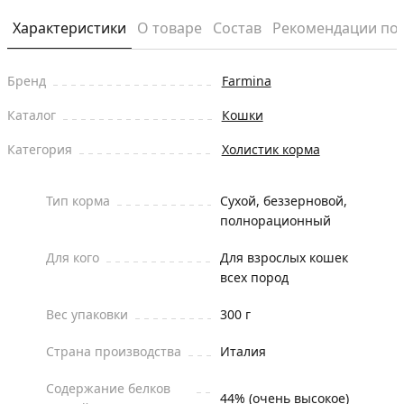
Характеристики
О товаре
Состав
Рекомендации по
Бренд
Farmina
Каталог
Кошки
Категория
Холистик корма
Тип корма
Сухой, беззерновой,
полнорационный
Для кого
Для взрослых кошек
всех пород
Вес упаковки
300 г
Страна производства
Италия
Содержание белков
44% (очень высокое)