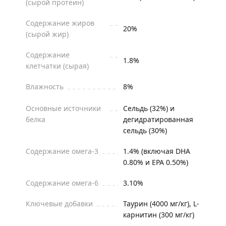
(сырой протеин)
Содержание жиров
20%
(сырой жир)
Содержание
1.8%
клетчатки (сырая)
Влажность
8%
Основные источники
Сельдь (32%) и
белка
дегидратированная
сельдь (30%)
Содержание омега-3
1.4% (включая DHA
0.80% и EPA 0.50%)
Содержание омега-6
3.10%
Ключевые добавки
Таурин (4000 мг/кг), L-
карнитин (300 мг/кг)