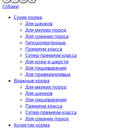
Собаки
Сухие корма
Для щенков
Для мелких пород
Для средних пород
Гипоаллергенные
Премиум класса
Супер-премиум класса
Для кожи и шерсти
Для пищеварения
Для привередливых
Влажные корма
Для мелких пород
Для щенков
Для пищеварения
Премиум класса
Супер-премиум класса
Для средних пород
Холистик корма