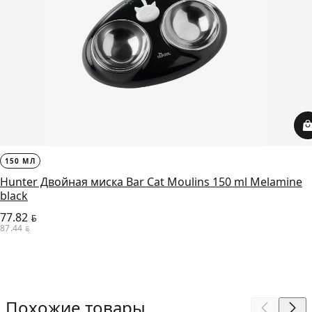
150 МЛ
Hunter Двойная миска Bar Cat Moulins 150 ml Melamine
black
77.82
BYN
87.44
BYN
Похожие товары