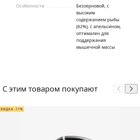
Особенности
Беззерновой, с
высоким
содержанием рыбы
(62%), с апельсином,
оптимален для
поддержания
мышечной массы
С этим товаром покупают
СКИДКА -11%