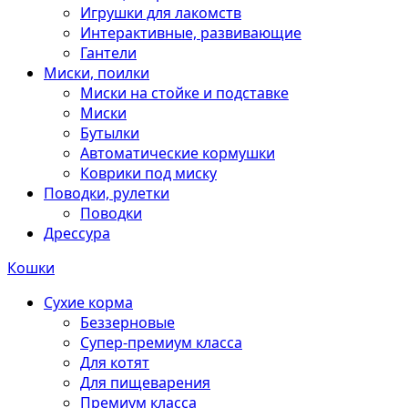
Игрушки для лакомств
Интерактивные, развивающие
Гантели
Миски, поилки
Миски на стойке и подставке
Миски
Бутылки
Автоматические кормушки
Коврики под миску
Поводки, рулетки
Поводки
Дрессура
Кошки
Сухие корма
Беззерновые
Супер-премиум класса
Для котят
Для пищеварения
Премиум класса