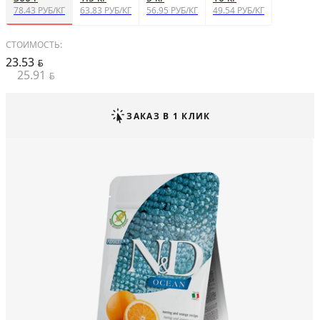
78.43 РУБ/КГ
63.83 РУБ/КГ
56.95 РУБ/КГ
49.54 РУБ/КГ
СТОИМОСТЬ:
23.53
BYN
25.91
BYN
ЗАКАЗ В 1 КЛИК