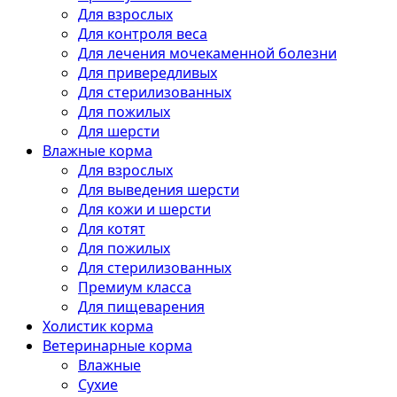
Для взрослых
Для контроля веса
Для лечения мочекаменной болезни
Для привередливых
Для стерилизованных
Для пожилых
Для шерсти
Влажные корма
Для взрослых
Для выведения шерсти
Для кожи и шерсти
Для котят
Для пожилых
Для стерилизованных
Премиум класса
Для пищеварения
Холистик корма
Ветеринарные корма
Влажные
Сухие