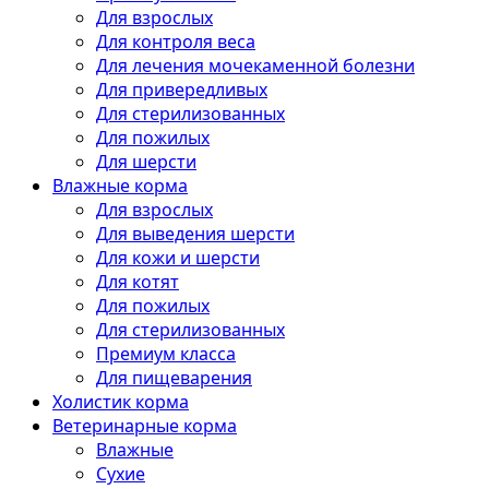
Для взрослых
Для контроля веса
Для лечения мочекаменной болезни
Для привередливых
Для стерилизованных
Для пожилых
Для шерсти
Влажные корма
Для взрослых
Для выведения шерсти
Для кожи и шерсти
Для котят
Для пожилых
Для стерилизованных
Премиум класса
Для пищеварения
Холистик корма
Ветеринарные корма
Влажные
Сухие