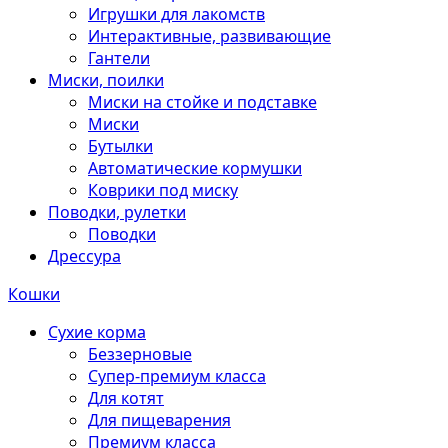
Игрушки для лакомств
Интерактивные, развивающие
Гантели
Миски, поилки
Миски на стойке и подставке
Миски
Бутылки
Автоматические кормушки
Коврики под миску
Поводки, рулетки
Поводки
Дрессура
Кошки
Сухие корма
Беззерновые
Супер-премиум класса
Для котят
Для пищеварения
Премиум класса