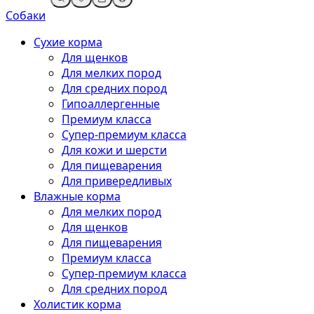
Собаки
Сухие корма
Для щенков
Для мелких пород
Для средних пород
Гипоаллергенные
Премиум класса
Супер-премиум класса
Для кожи и шерсти
Для пищеварения
Для привередливых
Влажные корма
Для мелких пород
Для щенков
Для пищеварения
Премиум класса
Супер-премиум класса
Для средних пород
Холистик корма