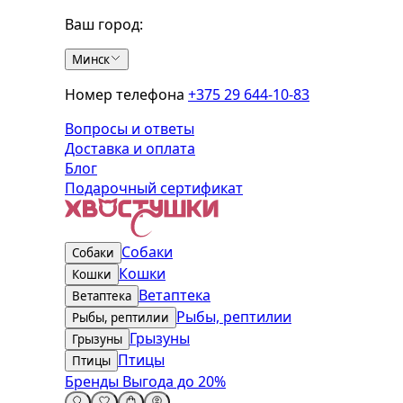
Ваш город:
Минск
Номер телефона
+375 29 644-10-83
Вопросы и ответы
Доставка и оплата
Блог
Подарочный сертификат
Собаки
Собаки
Кошки
Кошки
Ветаптека
Ветаптека
Рыбы, рептилии
Рыбы, рептилии
Грызуны
Грызуны
Птицы
Птицы
Бренды
Выгода до 20%