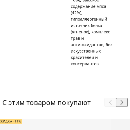
содержание мяса
(42%),
гипоаллергенный
источник белка
(ягненок), комплекс
трав и
антиоксидантов, без
искусственных
красителей и
консервантов
С этим товаром покупают
СКИДКА -11%