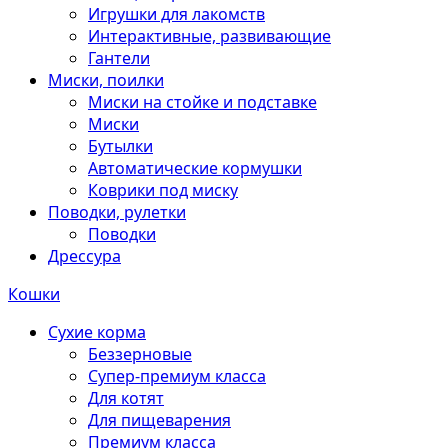
Игрушки для лакомств
Интерактивные, развивающие
Гантели
Миски, поилки
Миски на стойке и подставке
Миски
Бутылки
Автоматические кормушки
Коврики под миску
Поводки, рулетки
Поводки
Дрессура
Кошки
Сухие корма
Беззерновые
Супер-премиум класса
Для котят
Для пищеварения
Премиум класса