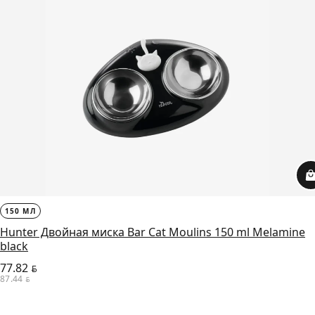
150 МЛ
Hunter Двойная миска Bar Cat Moulins 150 ml Melamine
black
77.82
BYN
87.44
BYN