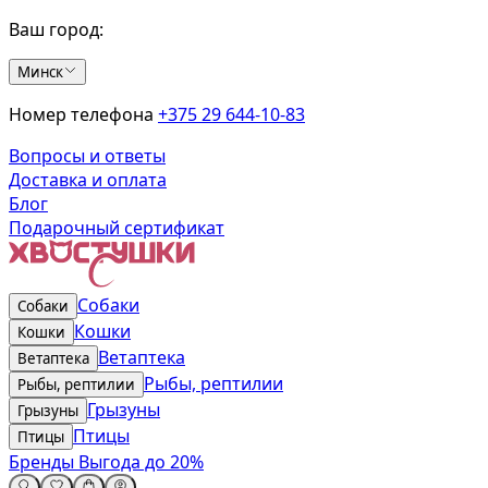
Ваш город:
Минск
Номер телефона
+375 29 644-10-83
Вопросы и ответы
Доставка и оплата
Блог
Подарочный сертификат
Собаки
Собаки
Кошки
Кошки
Ветаптека
Ветаптека
Рыбы, рептилии
Рыбы, рептилии
Грызуны
Грызуны
Птицы
Птицы
Бренды
Выгода до 20%