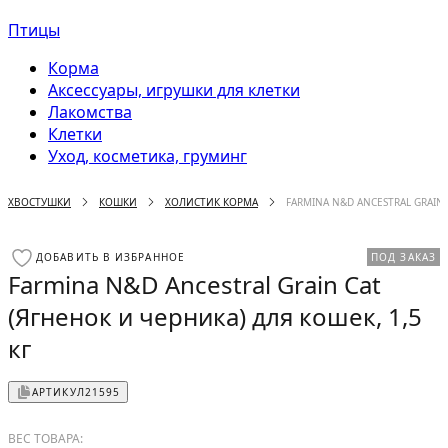
Птицы
Корма
Аксессуары, игрушки для клетки
Лакомства
Клетки
Уход, косметика, груминг
ХВОСТУШКИ
КОШКИ
ХОЛИСТИК КОРМА
FARMINA N&D ANCESTRAL GRAIN 
ДОБАВИТЬ В ИЗБРАННОЕ
ПОД ЗАКАЗ
Farmina N&D Ancestral Grain Cat
(Ягненок и черника) для кошек, 1,5
кг
АРТИКУЛ
21595
ВЕС ТОВАРА: