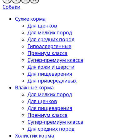
Собаки
Сухие корма
Для щенков
Для мелких пород
Для средних пород
Гипоаллергенные
Премиум класса
Супер-премиум класса
Для кожи и шерсти
Для пищеварения
Для привередливых
Влажные корма
Для мелких пород
Для щенков
Для пищеварения
Премиум класса
Супер-премиум класса
Для средних пород
Холистик корма