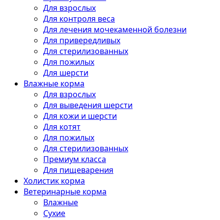
Для взрослых
Для контроля веса
Для лечения мочекаменной болезни
Для привередливых
Для стерилизованных
Для пожилых
Для шерсти
Влажные корма
Для взрослых
Для выведения шерсти
Для кожи и шерсти
Для котят
Для пожилых
Для стерилизованных
Премиум класса
Для пищеварения
Холистик корма
Ветеринарные корма
Влажные
Сухие