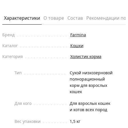
Характеристики
О товаре
Состав
Рекомендации по
Бренд
Farmina
Каталог
Кошки
Категория
Холистик корма
Тип
Сухой низкозерновой
полнорационный
корм для взрослых
кошек
Для кого
Для взрослых кошек
и котов всех пород
Вес упаковки
1,5 кг