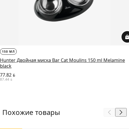
150 МЛ
Hunter Двойная миска Bar Cat Moulins 150 ml Melamine
black
77.82
BYN
87.44
BYN
Похожие товары