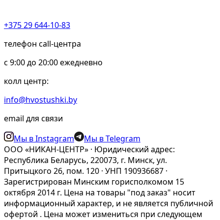
+375 29 644-10-83
телефон call-центра
c 9:00 до 20:00 ежедневно
колл центр:
info@hvostushki.by
email для связи
Мы в Instagram
Мы в Telegram
ООО «НИКАН-ЦЕНТР» · Юридический адрес:
Республика Беларусь, 220073, г. Минск, ул.
Притыцкого 26, пом. 120 · УНП 190936687 ·
Зарегистрирован Минским горисполкомом 15
октября 2014 г. Цена на товары "под заказ" носит
информационный характер, и не является публичной
офертой . Цена может измениться при следующем