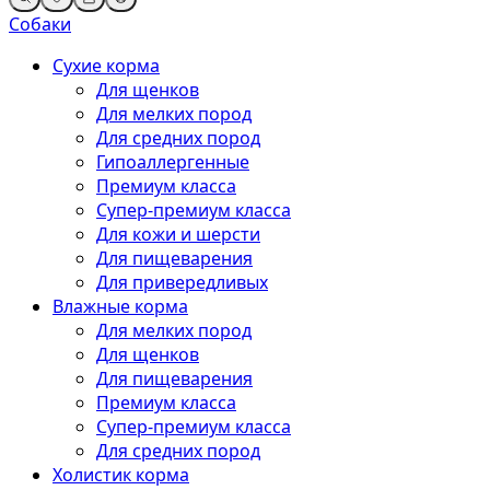
Собаки
Сухие корма
Для щенков
Для мелких пород
Для средних пород
Гипоаллергенные
Премиум класса
Супер-премиум класса
Для кожи и шерсти
Для пищеварения
Для привередливых
Влажные корма
Для мелких пород
Для щенков
Для пищеварения
Премиум класса
Супер-премиум класса
Для средних пород
Холистик корма