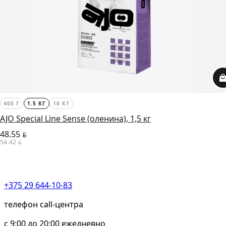
400 Г
1.5 КГ
10 КГ
AJO Special Line Sense (оленина), 1,5 кг
48.55
BYN
54.42
BYN
+375 29 644-10-83
телефон call-центра
c 9:00 до 20:00 ежедневно