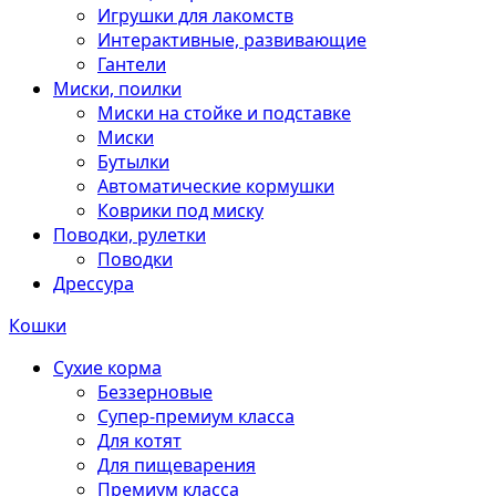
Игрушки для лакомств
Интерактивные, развивающие
Гантели
Миски, поилки
Миски на стойке и подставке
Миски
Бутылки
Автоматические кормушки
Коврики под миску
Поводки, рулетки
Поводки
Дрессура
Кошки
Сухие корма
Беззерновые
Супер-премиум класса
Для котят
Для пищеварения
Премиум класса