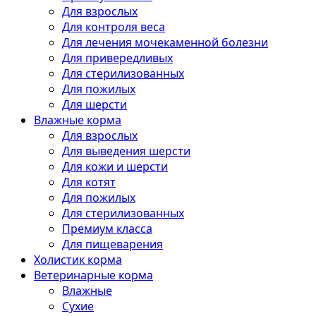
Для взрослых
Для контроля веса
Для лечения мочекаменной болезни
Для привередливых
Для стерилизованных
Для пожилых
Для шерсти
Влажные корма
Для взрослых
Для выведения шерсти
Для кожи и шерсти
Для котят
Для пожилых
Для стерилизованных
Премиум класса
Для пищеварения
Холистик корма
Ветеринарные корма
Влажные
Сухие