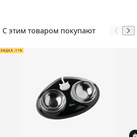
С этим товаром покупают
СКИДКА -11%