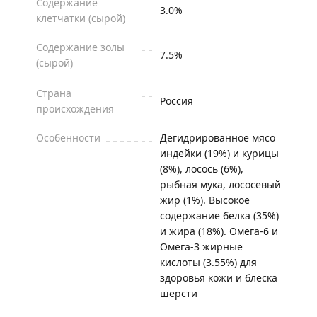
Содержание
3.0%
клетчатки (сырой)
Содержание золы
7.5%
(сырой)
Страна
Россия
происхождения
Особенности
Дегидрированное мясо
индейки (19%) и курицы
(8%), лосось (6%),
рыбная мука, лососевый
жир (1%). Высокое
содержание белка (35%)
и жира (18%). Омега-6 и
Омега-3 жирные
кислоты (3.55%) для
здоровья кожи и блеска
шерсти