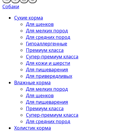
Собаки
Сухие корма
Для щенков
Для мелких пород
Для средних пород
Гипоаллергенные
Премиум класса
Супер-премиум класса
Для кожи и шерсти
Для пищеварения
Для привередливых
Влажные корма
Для мелких пород
Для щенков
Для пищеварения
Премиум класса
Супер-премиум класса
Для средних пород
Холистик корма