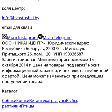
колл центр:
info@hvostushki.by
email для связи
Мы в Instagram
Мы в Telegram
ООО «НИКАН-ЦЕНТР» · Юридический адрес:
Республика Беларусь, 220073, г. Минск, ул.
Притыцкого 26, пом. 120 · УНП 190936687 ·
Зарегистрирован Минским горисполкомом 15
октября 2014 г. Цена на товары "под заказ" носит
информационный характер, и не является публичной
офертой . Цена может измениться при следующем
поступлении товара.
Каталог
Собаки
Кошки
Ветаптека
Грызуны
Рыбы,
рептилии
Птицы