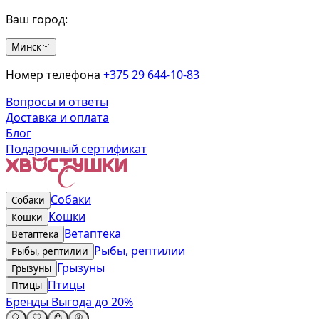
Ваш город:
Минск
Номер телефона
+375 29 644-10-83
Вопросы и ответы
Доставка и оплата
Блог
Подарочный сертификат
Собаки
Собаки
Кошки
Кошки
Ветаптека
Ветаптека
Рыбы, рептилии
Рыбы, рептилии
Грызуны
Грызуны
Птицы
Птицы
Бренды
Выгода до 20%