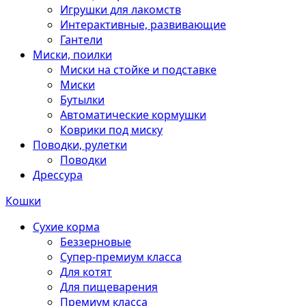
Игрушки для лакомств
Интерактивные, развивающие
Гантели
Миски, поилки
Миски на стойке и подставке
Миски
Бутылки
Автоматические кормушки
Коврики под миску
Поводки, рулетки
Поводки
Дрессура
Кошки
Сухие корма
Беззерновые
Супер-премиум класса
Для котят
Для пищеварения
Премиум класса