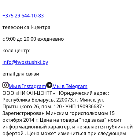
+375 29 644-10-83
телефон call-центра
c 9:00 до 20:00 ежедневно
колл центр:
info@hvostushki.by
email для связи
Мы в Instagram
Мы в Telegram
ООО «НИКАН-ЦЕНТР» · Юридический адрес:
Республика Беларусь, 220073, г. Минск, ул.
Притыцкого 26, пом. 120 · УНП 190936687 ·
Зарегистрирован Минским горисполкомом 15
октября 2014 г. Цена на товары "под заказ" носит
информационный характер, и не является публичной
офертой . Цена может измениться при следующем