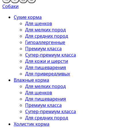
Собаки
Сухие корма
Для щенков
Для мелких пород
Для средних пород
Гипоаллергенные
Премиум класса
Супер-премиум класса
Для кожи и шерсти
Для пищеварения
Для привередливых
Влажные корма
Для мелких пород
Для щенков
Для пищеварения
Премиум класса
Супер-премиум класса
Для средних пород
Холистик корма