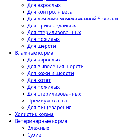
Для взрослых
Для контроля веса
Для лечения мочекаменной болезни
Для привередливых
Для стерилизованных
Для пожилых
Для шерсти
Влажные корма
Для взрослых
Для выведения шерсти
Для кожи и шерсти
Для котят
Для пожилых
Для стерилизованных
Премиум класса
Для пищеварения
Холистик корма
Ветеринарные корма
Влажные
Сухие