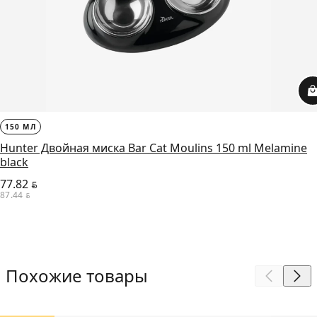
150 МЛ
Hunter Двойная миска Bar Cat Moulins 150 ml Melamine
black
77.82
BYN
87.44
BYN
Похожие товары