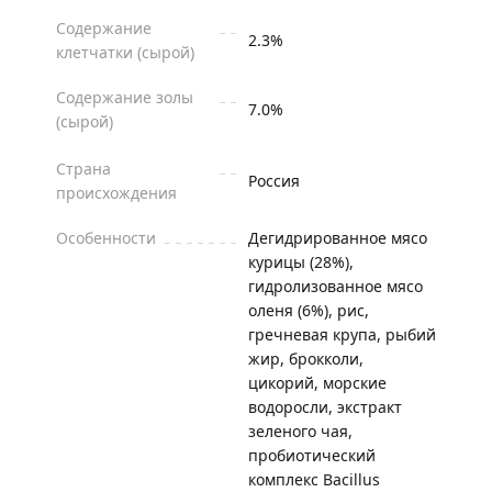
Содержание
2.3%
клетчатки (сырой)
Содержание золы
7.0%
(сырой)
Страна
Россия
происхождения
Особенности
Дегидрированное мясо
курицы (28%),
гидролизованное мясо
оленя (6%), рис,
гречневая крупа, рыбий
жир, брокколи,
цикорий, морские
водоросли, экстракт
зеленого чая,
пробиотический
комплекс Bacillus