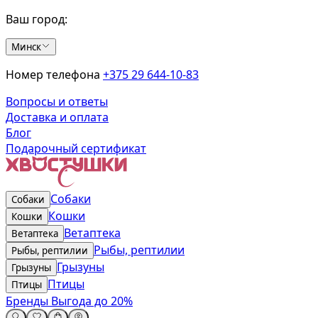
Ваш город:
Минск
Номер телефона
+375 29 644-10-83
Вопросы и ответы
Доставка и оплата
Блог
Подарочный сертификат
Собаки
Собаки
Кошки
Кошки
Ветаптека
Ветаптека
Рыбы, рептилии
Рыбы, рептилии
Грызуны
Грызуны
Птицы
Птицы
Бренды
Выгода до 20%