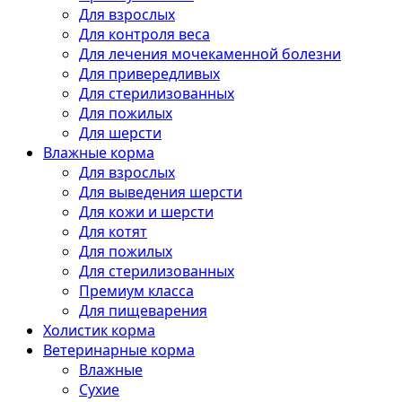
Для взрослых
Для контроля веса
Для лечения мочекаменной болезни
Для привередливых
Для стерилизованных
Для пожилых
Для шерсти
Влажные корма
Для взрослых
Для выведения шерсти
Для кожи и шерсти
Для котят
Для пожилых
Для стерилизованных
Премиум класса
Для пищеварения
Холистик корма
Ветеринарные корма
Влажные
Сухие