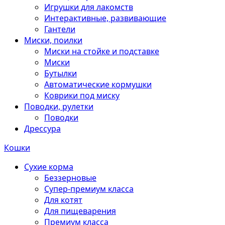
Игрушки для лакомств
Интерактивные, развивающие
Гантели
Миски, поилки
Миски на стойке и подставке
Миски
Бутылки
Автоматические кормушки
Коврики под миску
Поводки, рулетки
Поводки
Дрессура
Кошки
Сухие корма
Беззерновые
Супер-премиум класса
Для котят
Для пищеварения
Премиум класса