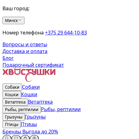
Ваш город:
Минск
Номер телефона
+375 29 644-10-83
Вопросы и ответы
Доставка и оплата
Блог
Подарочный сертификат
Собаки
Собаки
Кошки
Кошки
Ветаптека
Ветаптека
Рыбы, рептилии
Рыбы, рептилии
Грызуны
Грызуны
Птицы
Птицы
Бренды
Выгода до 20%