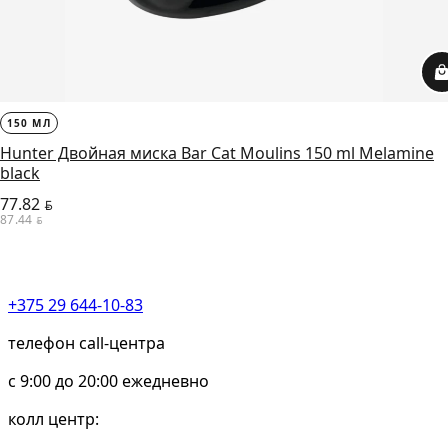
150 МЛ
Hunter Двойная миска Bar Cat Moulins 150 ml Melamine
black
77.82
BYN
87.44
BYN
+375 29 644-10-83
телефон call-центра
c 9:00 до 20:00 ежедневно
колл центр: