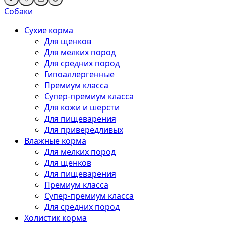
Собаки
Сухие корма
Для щенков
Для мелких пород
Для средних пород
Гипоаллергенные
Премиум класса
Супер-премиум класса
Для кожи и шерсти
Для пищеварения
Для привередливых
Влажные корма
Для мелких пород
Для щенков
Для пищеварения
Премиум класса
Супер-премиум класса
Для средних пород
Холистик корма