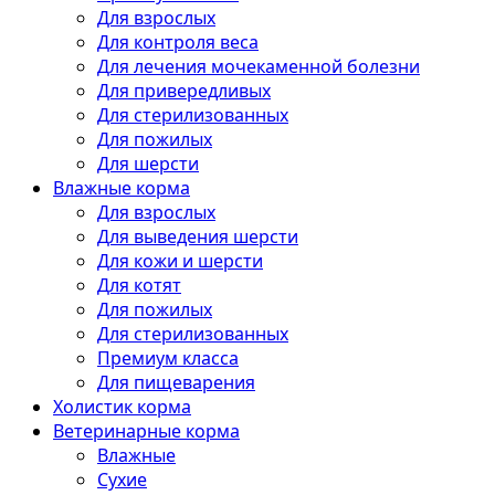
Для взрослых
Для контроля веса
Для лечения мочекаменной болезни
Для привередливых
Для стерилизованных
Для пожилых
Для шерсти
Влажные корма
Для взрослых
Для выведения шерсти
Для кожи и шерсти
Для котят
Для пожилых
Для стерилизованных
Премиум класса
Для пищеварения
Холистик корма
Ветеринарные корма
Влажные
Сухие