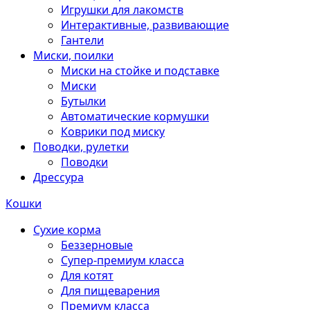
Игрушки для лакомств
Интерактивные, развивающие
Гантели
Миски, поилки
Миски на стойке и подставке
Миски
Бутылки
Автоматические кормушки
Коврики под миску
Поводки, рулетки
Поводки
Дрессура
Кошки
Сухие корма
Беззерновые
Супер-премиум класса
Для котят
Для пищеварения
Премиум класса