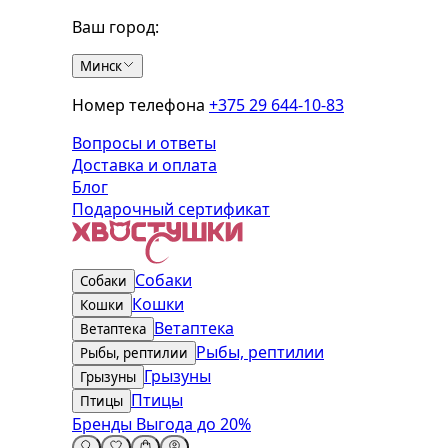
Ваш город:
Минск
Номер телефона
+375 29 644-10-83
Вопросы и ответы
Доставка и оплата
Блог
Подарочный сертификат
Собаки
Собаки
Кошки
Кошки
Ветаптека
Ветаптека
Рыбы, рептилии
Рыбы, рептилии
Грызуны
Грызуны
Птицы
Птицы
Бренды
Выгода до 20%