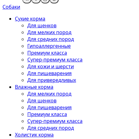
Собаки
Сухие корма
Для щенков
Для мелких пород
Для средних пород
Гипоаллергенные
Премиум класса
Супер-премиум класса
Для кожи и шерсти
Для пищеварения
Для привередливых
Влажные корма
Для мелких пород
Для щенков
Для пищеварения
Премиум класса
Супер-премиум класса
Для средних пород
Холистик корма