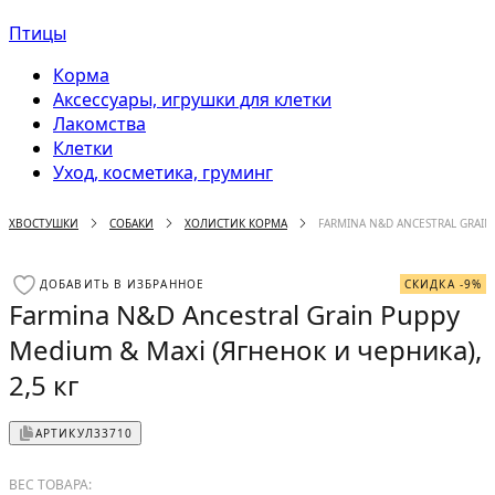
Птицы
Корма
Аксессуары, игрушки для клетки
Лакомства
Клетки
Уход, косметика, груминг
ХВОСТУШКИ
СОБАКИ
ХОЛИСТИК КОРМА
FARMINA N&D ANCESTRAL GRAIN 
ДОБАВИТЬ В ИЗБРАННОЕ
СКИДКА -9%
Farmina N&D Ancestral Grain Puppy
Medium & Maxi (Ягненок и черника),
2,5 кг
АРТИКУЛ
33710
ВЕС ТОВАРА: