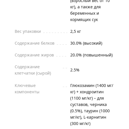
(взрослый вес от 10
кг), а также для
беременных и
кормящих сук
Вес упаковки
2,5 кг
Содержание белков
30.0% (высокий)
Содержание жиров
20.0% (повышенный)
Содержание
2.5%
клетчатки (сырой)
Ключевые
Глюкозамин (1400 мг/
компоненты
кг) + хондроитин
(1100 мг/кг) – для
суставов, черника
(0.5%), таурин (1000
мг/кг), L-карнитин
(300 мг/кг)