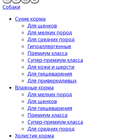
Собаки
Сухие корма
Для щенков
Для мелких пород
Для средних пород
Гипоаллергенные
Премиум класса
Супер-премиум класса
Для кожи и шерсти
Для пищеварения
Для привередливых
Влажные корма
Для мелких пород
Для щенков
Для пищеварения
Премиум класса
Супер-премиум класса
Для средних пород
Холистик корма