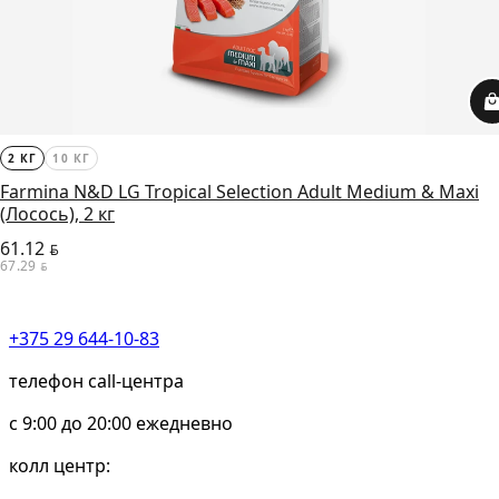
2 КГ
10 КГ
Farmina N&D LG Tropical Selection Adult Medium & Maxi
(Лосось), 2 кг
61.12
BYN
67.29
BYN
+375 29 644-10-83
телефон call-центра
c 9:00 до 20:00 ежедневно
колл центр: