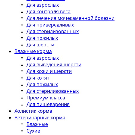
Для взрослых
Для контроля веса
Для лечения мочекаменной болезни
Для привередливых
Для стерилизованных
Для пожилых
Для шерсти
Влажные корма
Для взрослых
Для выведения шерсти
Для кожи и шерсти
Для котят
Для пожилых
Для стерилизованных
Премиум класса
Для пищеварения
Холистик корма
Ветеринарные корма
Влажные
Сухие