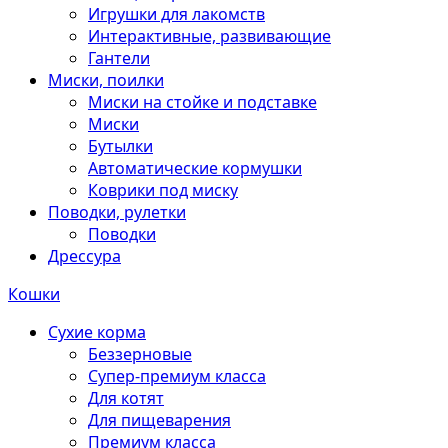
Игрушки для лакомств
Интерактивные, развивающие
Гантели
Миски, поилки
Миски на стойке и подставке
Миски
Бутылки
Автоматические кормушки
Коврики под миску
Поводки, рулетки
Поводки
Дрессура
Кошки
Сухие корма
Беззерновые
Супер-премиум класса
Для котят
Для пищеварения
Премиум класса