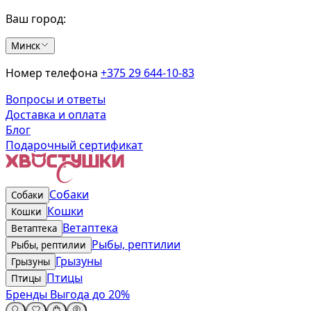
Ваш город:
Минск
Номер телефона
+375 29 644-10-83
Вопросы и ответы
Доставка и оплата
Блог
Подарочный сертификат
Собаки
Собаки
Кошки
Кошки
Ветаптека
Ветаптека
Рыбы, рептилии
Рыбы, рептилии
Грызуны
Грызуны
Птицы
Птицы
Бренды
Выгода до 20%