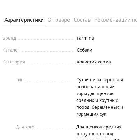
Характеристики
О товаре
Состав
Рекомендации по
Бренд
Farmina
Каталог
Собаки
Категория
Холистик корма
Тип
Сухой низкозерновой
полнорационный
корм для щенков
средних и крупных
пород, беременных и
кормящих сук
Для кого
Для щенков средних
и крупных пород