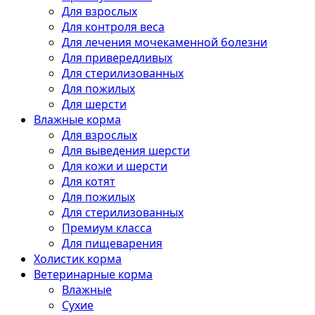
Для взрослых
Для контроля веса
Для лечения мочекаменной болезни
Для привередливых
Для стерилизованных
Для пожилых
Для шерсти
Влажные корма
Для взрослых
Для выведения шерсти
Для кожи и шерсти
Для котят
Для пожилых
Для стерилизованных
Премиум класса
Для пищеварения
Холистик корма
Ветеринарные корма
Влажные
Сухие