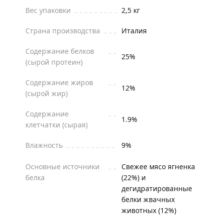
Вес упаковки
2,5 кг
Страна производства
Италия
Содержание белков
25%
(сырой протеин)
Содержание жиров
12%
(сырой жир)
Содержание
1.9%
клетчатки (сырая)
Влажность
9%
Основные источники
Свежее мясо ягненка
белка
(22%) и
дегидратированные
белки жвачных
животных (12%)