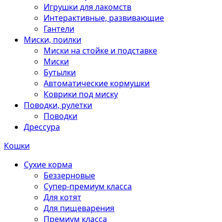
Игрушки для лакомств
Интерактивные, развивающие
Гантели
Миски, поилки
Миски на стойке и подставке
Миски
Бутылки
Автоматические кормушки
Коврики под миску
Поводки, рулетки
Поводки
Дрессура
Кошки
Сухие корма
Беззерновые
Супер-премиум класса
Для котят
Для пищеварения
Премиум класса