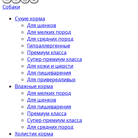
Собаки
Сухие корма
Для щенков
Для мелких пород
Для средних пород
Гипоаллергенные
Премиум класса
Супер-премиум класса
Для кожи и шерсти
Для пищеварения
Для привередливых
Влажные корма
Для мелких пород
Для щенков
Для пищеварения
Премиум класса
Супер-премиум класса
Для средних пород
Холистик корма