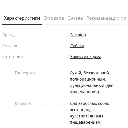
Характеристики
О товаре
Состав
Рекомендации по
Бренд
Farmina
Каталог
Собаки
Категория
Холистик корма
Тип корма
Сухой, беззерновой,
полнорационный,
функциональный (для
пищеварения)
Для кого
Для взрослых собак
всех пород с
чувствительным
пищеварением