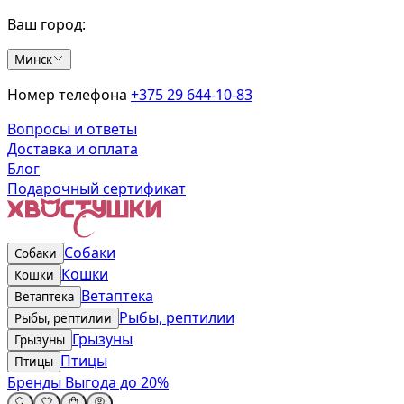
Ваш город:
Минск
Номер телефона
+375 29 644-10-83
Вопросы и ответы
Доставка и оплата
Блог
Подарочный сертификат
Собаки
Собаки
Кошки
Кошки
Ветаптека
Ветаптека
Рыбы, рептилии
Рыбы, рептилии
Грызуны
Грызуны
Птицы
Птицы
Бренды
Выгода до 20%