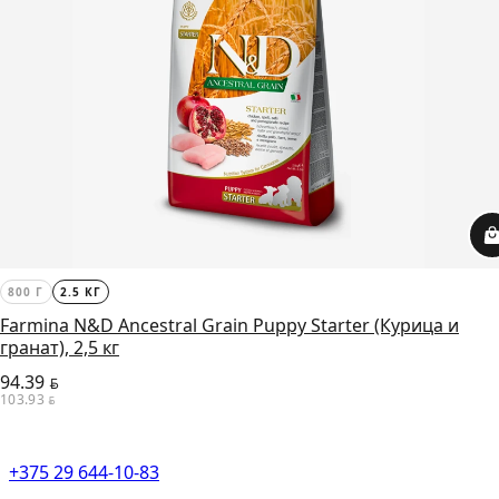
800 Г
2.5 КГ
Farmina N&D Ancestral Grain Puppy Starter (Курица и
гранат), 2,5 кг
94.39
BYN
103.93
BYN
+375 29 644-10-83