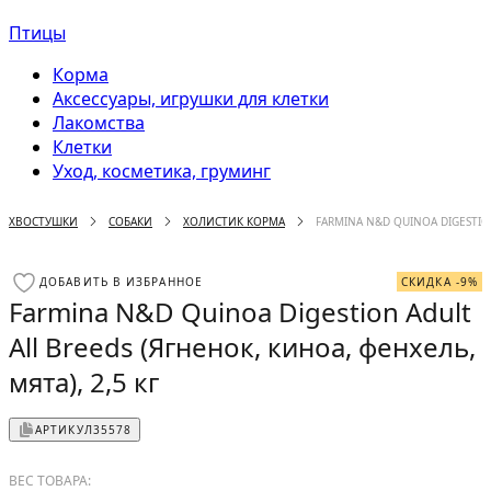
Птицы
Корма
Аксессуары, игрушки для клетки
Лакомства
Клетки
Уход, косметика, груминг
ХВОСТУШКИ
СОБАКИ
ХОЛИСТИК КОРМА
FARMINA N&D QUINOA DIGESTION
ДОБАВИТЬ В ИЗБРАННОЕ
СКИДКА -9%
Farmina N&D Quinoa Digestion Adult
All Breeds (Ягненок, киноа, фенхель,
мята), 2,5 кг
АРТИКУЛ
35578
ВЕС ТОВАРА: