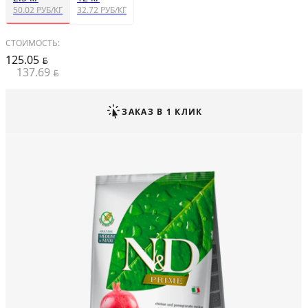
50.02 РУБ/КГ
32.72 РУБ/КГ
СТОИМОСТЬ:
125.05
BYN
137.69
BYN
ЗАКАЗ В 1 КЛИК