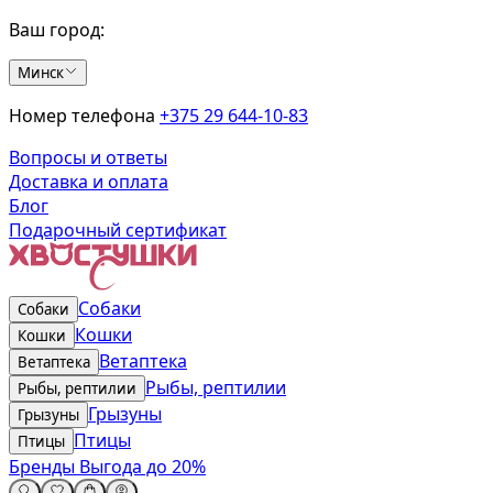
Ваш город:
Минск
Номер телефона
+375 29 644-10-83
Вопросы и ответы
Доставка и оплата
Блог
Подарочный сертификат
Собаки
Собаки
Кошки
Кошки
Ветаптека
Ветаптека
Рыбы, рептилии
Рыбы, рептилии
Грызуны
Грызуны
Птицы
Птицы
Бренды
Выгода до 20%