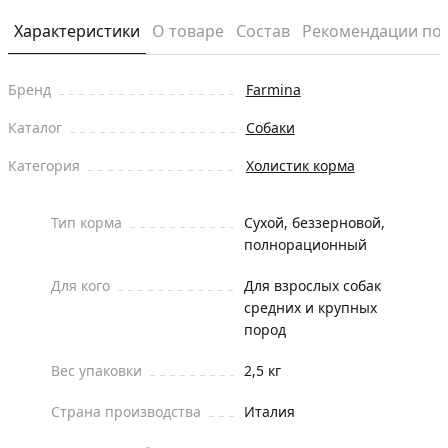
Характеристики
О товаре
Состав
Рекомендации по
Бренд
Farmina
Каталог
Собаки
Категория
Холистик корма
Тип корма
Сухой, беззерновой,
полнорационный
Для кого
Для взрослых собак
средних и крупных
пород
Вес упаковки
2,5 кг
Страна производства
Италия