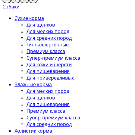
Собаки
Сухие корма
Для щенков
Для мелких пород
Для средних пород
Гипоаллергенные
Премиум класса
Супер-премиум класса
Для кожи и шерсти
Для пищеварения
Для привередливых
Влажные корма
Для мелких пород
Для щенков
Для пищеварения
Премиум класса
Супер-премиум класса
Для средних пород
Холистик корма