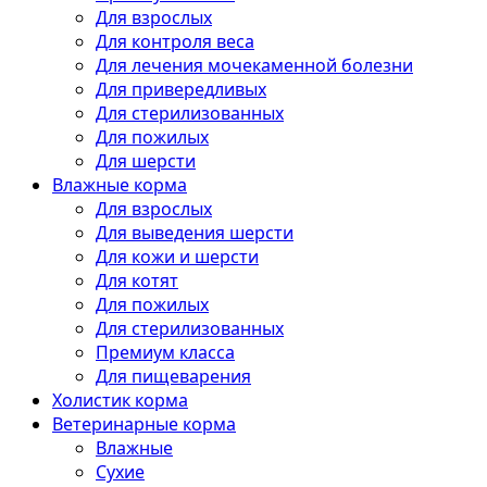
Для взрослых
Для контроля веса
Для лечения мочекаменной болезни
Для привередливых
Для стерилизованных
Для пожилых
Для шерсти
Влажные корма
Для взрослых
Для выведения шерсти
Для кожи и шерсти
Для котят
Для пожилых
Для стерилизованных
Премиум класса
Для пищеварения
Холистик корма
Ветеринарные корма
Влажные
Сухие