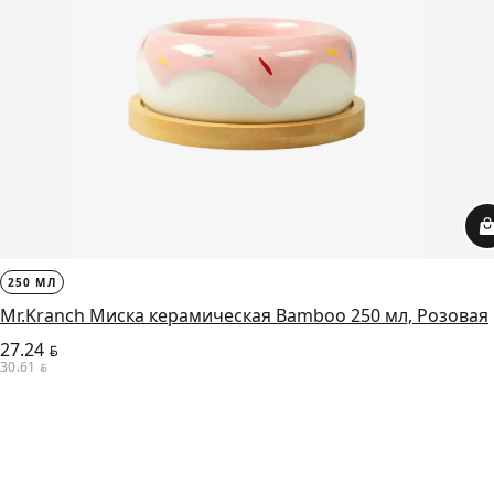
250 МЛ
Mr.Kranch Миска керамическая Bamboo 250 мл, Розовая
27.24
BYN
30.61
BYN