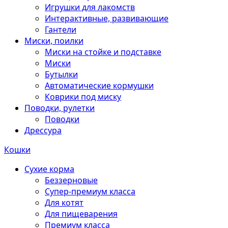
Игрушки для лакомств
Интерактивные, развивающие
Гантели
Миски, поилки
Миски на стойке и подставке
Миски
Бутылки
Автоматические кормушки
Коврики под миску
Поводки, рулетки
Поводки
Дрессура
Кошки
Сухие корма
Беззерновые
Супер-премиум класса
Для котят
Для пищеварения
Премиум класса