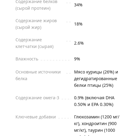
Содержание белков
34%
(сырой протеин)
Содержание жиров
18%
(сырой жир)
Содержание
2.6%
клетчатки (сырая)
Влажность
9%
Основные источники
Мясо курицы (26%) и
белка
дегидратированные
белки птицы (25%)
Содержание омега-3
0.9% (включая DHA
0.50% и EPA 0.30%)
Ключевые добавки
Глюкозамин (1200 мг/
кг), хондроитин (900
мг/кг), таурин (1000