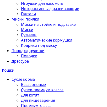
Игрушки для лакомств
Интерактивные, развивающие
Гантели
Миски, поилки
Миски на стойке и подставке
Миски
Бутылки
Автоматические кормушки
Коврики под миску
Поводки, рулетки
Поводки
Дрессура
Кошки
Сухие корма
Беззерновые
Супер-премиум класса
Для котят
Для пищеварения
Премиум класса