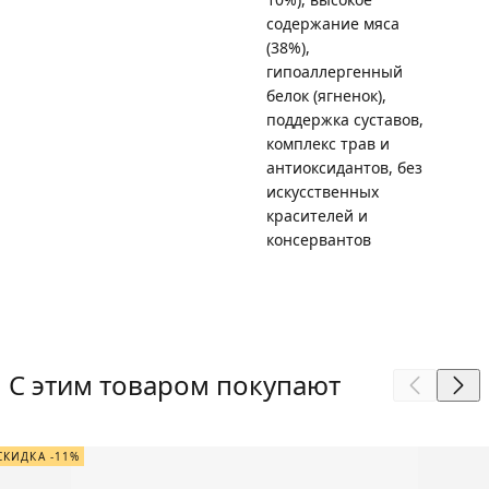
содержание мяса
(38%),
гипоаллергенный
белок (ягненок),
поддержка суставов,
комплекс трав и
антиоксидантов, без
искусственных
красителей и
консервантов
С этим товаром покупают
СКИДКА -11%