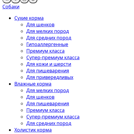
Собаки
Сухие корма
Для щенков
Для мелких пород
Для средних пород
Гипоаллергенные
Премиум класса
Супер-премиум класса
Для кожи и шерсти
Для пищеварения
Для привередливых
Влажные корма
Для мелких пород
Для щенков
Для пищеварения
Премиум класса
Супер-премиум класса
Для средних пород
Холистик корма