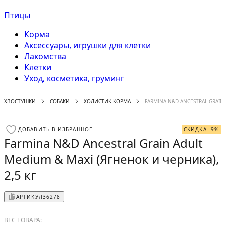
Птицы
Корма
Аксессуары, игрушки для клетки
Лакомства
Клетки
Уход, косметика, груминг
ХВОСТУШКИ
СОБАКИ
ХОЛИСТИК КОРМА
FARMINA N&D ANCESTRAL GRAIN 
ДОБАВИТЬ В ИЗБРАННОЕ
СКИДКА -9%
Farmina N&D Ancestral Grain Adult
Medium & Maxi (Ягненок и черника),
2,5 кг
АРТИКУЛ
36278
ВЕС ТОВАРА: