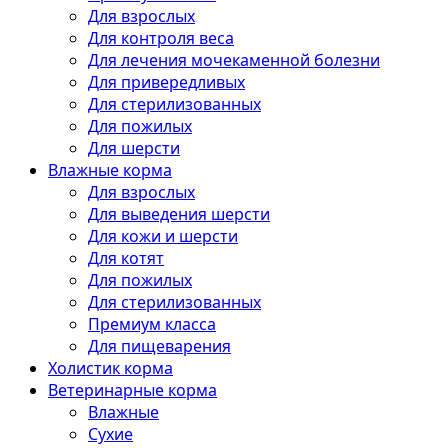
Для взрослых
Для контроля веса
Для лечения мочекаменной болезни
Для привередливых
Для стерилизованных
Для пожилых
Для шерсти
Влажные корма
Для взрослых
Для выведения шерсти
Для кожи и шерсти
Для котят
Для пожилых
Для стерилизованных
Премиум класса
Для пищеварения
Холистик корма
Ветеринарные корма
Влажные
Сухие