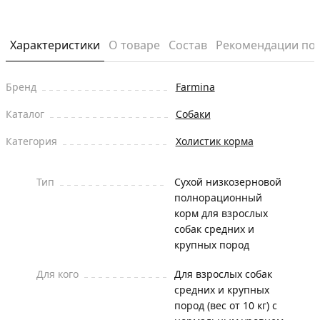
Характеристики
О товаре
Состав
Рекомендации по
Бренд
Farmina
Каталог
Собаки
Категория
Холистик корма
Тип
Сухой низкозерновой
полнорационный
корм для взрослых
собак средних и
крупных пород
Для кого
Для взрослых собак
средних и крупных
пород (вес от 10 кг) с