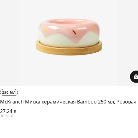
250 МЛ
Mr.Kranch Миска керамическая Bamboo 250 мл, Розовая
27.24
BYN
30.61
BYN