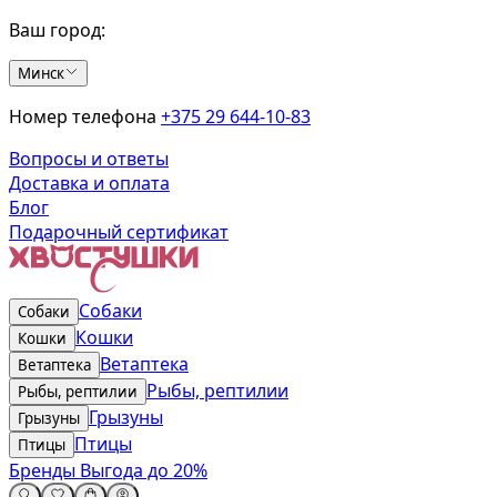
Ваш город:
Минск
Номер телефона
+375 29 644-10-83
Вопросы и ответы
Доставка и оплата
Блог
Подарочный сертификат
Собаки
Собаки
Кошки
Кошки
Ветаптека
Ветаптека
Рыбы, рептилии
Рыбы, рептилии
Грызуны
Грызуны
Птицы
Птицы
Бренды
Выгода до 20%