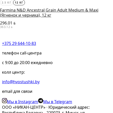
2.5 КГ
12 КГ
Farmina N&D Ancestral Grain Adult Medium & Maxi
(Ягненок и черника), 12 кг
296.01
BYN
363.12
BYN
+375 29 644-10-83
телефон call-центра
c 9:00 до 20:00 ежедневно
колл центр:
info@hvostushki.by
email для связи
Мы в Instagram
Мы в Telegram
ООО «НИКАН-ЦЕНТР» · Юридический адрес:
Республика Беларусь, 220073, г. Минск, ул.