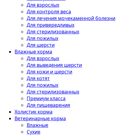
Для взрослых
Для контроля веса
Для лечения мочекаменной болезни
Для привередливых
Для стерилизованных
Для пожилых
Для шерсти
Влажные корма
Для взрослых
Для выведения шерсти
Для кожи и шерсти
Для котят
Для пожилых
Для стерилизованных
Премиум класса
Для пищеварения
Холистик корма
Ветеринарные корма
Влажные
Сухие