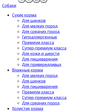
Собаки
Сухие корма
Для щенков
Для мелких пород
Для средних пород
Гипоаллергенные
Премиум класса
Супер-премиум класса
Для кожи и шерсти
Для пищеварения
Для привередливых
Влажные корма
Для мелких пород
Для щенков
Для пищеварения
Премиум класса
Супер-премиум класса
Для средних пород
Холистик корма