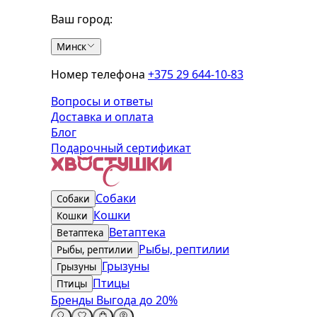
Ваш город:
Минск
Номер телефона
+375 29 644-10-83
Вопросы и ответы
Доставка и оплата
Блог
Подарочный сертификат
Собаки
Собаки
Кошки
Кошки
Ветаптека
Ветаптека
Рыбы, рептилии
Рыбы, рептилии
Грызуны
Грызуны
Птицы
Птицы
Бренды
Выгода до 20%