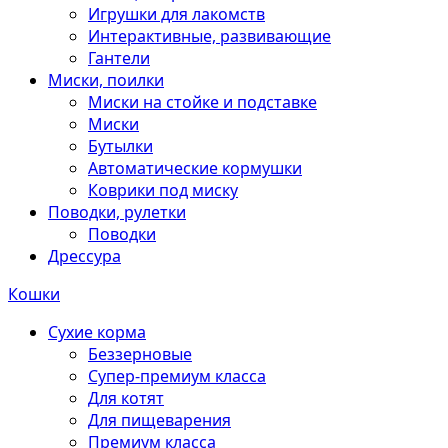
Игрушки для лакомств
Интерактивные, развивающие
Гантели
Миски, поилки
Миски на стойке и подставке
Миски
Бутылки
Автоматические кормушки
Коврики под миску
Поводки, рулетки
Поводки
Дрессура
Кошки
Сухие корма
Беззерновые
Супер-премиум класса
Для котят
Для пищеварения
Премиум класса