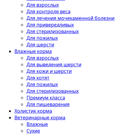
Для взрослых
Для контроля веса
Для лечения мочекаменной болезни
Для привередливых
Для стерилизованных
Для пожилых
Для шерсти
Влажные корма
Для взрослых
Для выведения шерсти
Для кожи и шерсти
Для котят
Для пожилых
Для стерилизованных
Премиум класса
Для пищеварения
Холистик корма
Ветеринарные корма
Влажные
Сухие