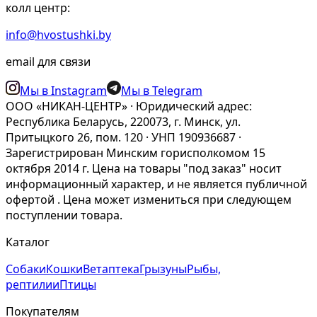
колл центр:
info@hvostushki.by
email для связи
Мы в Instagram
Мы в Telegram
ООО «НИКАН-ЦЕНТР» · Юридический адрес:
Республика Беларусь, 220073, г. Минск, ул.
Притыцкого 26, пом. 120 · УНП 190936687 ·
Зарегистрирован Минским горисполкомом 15
октября 2014 г. Цена на товары "под заказ" носит
информационный характер, и не является публичной
офертой . Цена может измениться при следующем
поступлении товара.
Каталог
Собаки
Кошки
Ветаптека
Грызуны
Рыбы,
рептилии
Птицы
Покупателям