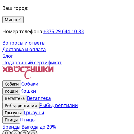
Ваш город:
Минск
Номер телефона
+375 29 644-10-83
Вопросы и ответы
Доставка и оплата
Блог
Подарочный сертификат
Собаки
Собаки
Кошки
Кошки
Ветаптека
Ветаптека
Рыбы, рептилии
Рыбы, рептилии
Грызуны
Грызуны
Птицы
Птицы
Бренды
Выгода до 20%