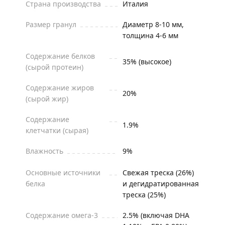
Страна производства
Италия
Размер гранул
Диаметр 8-10 мм,
толщина 4-6 мм
Содержание белков
35% (высокое)
(сырой протеин)
Содержание жиров
20%
(сырой жир)
Содержание
1.9%
клетчатки (сырая)
Влажность
9%
Основные источники
Свежая треска (26%)
белка
и дегидратированная
треска (25%)
Содержание омега-3
2.5% (включая DHA