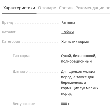
Характеристики
О товаре
Состав
Рекомендации по
Бренд
Farmina
Каталог
Собаки
Категория
Холистик корма
Тип корма
Сухой, беззерновой,
полнорационный
Для кого
Для щенков мелких
пород, а также для
беременных и
кормящих сук мелких
пород
Вес упаковки
800 г