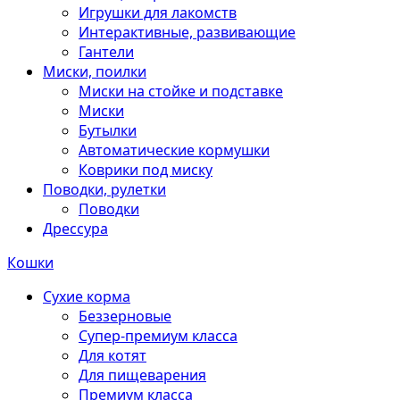
Игрушки для лакомств
Интерактивные, развивающие
Гантели
Миски, поилки
Миски на стойке и подставке
Миски
Бутылки
Автоматические кормушки
Коврики под миску
Поводки, рулетки
Поводки
Дрессура
Кошки
Сухие корма
Беззерновые
Супер-премиум класса
Для котят
Для пищеварения
Премиум класса