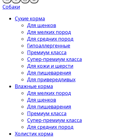
Собаки
Сухие корма
Для щенков
Для мелких пород
Для средних пород
Гипоаллергенные
Премиум класса
Супер-премиум класса
Для кожи и шерсти
Для пищеварения
Для привередливых
Влажные корма
Для мелких пород
Для щенков
Для пищеварения
Премиум класса
Супер-премиум класса
Для средних пород
Холистик корма