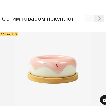
С этим товаром покупают
СКИДКА -11%