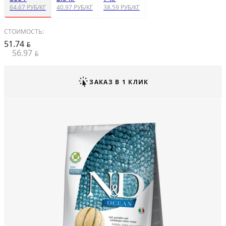
64.67 РУБ/КГ
40.97 РУБ/КГ
38.59 РУБ/КГ
СТОИМОСТЬ:
51.74
BYN
56.97
BYN
ЗАКАЗ В 1 КЛИК