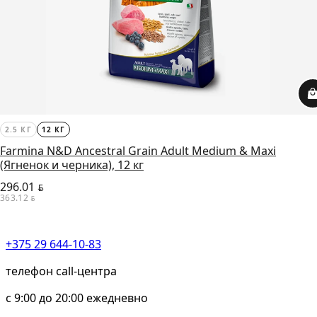
2.5 КГ
12 КГ
Farmina N&D Ancestral Grain Adult Medium & Maxi
(Ягненок и черника), 12 кг
296.01
BYN
363.12
BYN
+375 29 644-10-83
телефон call-центра
c 9:00 до 20:00 ежедневно