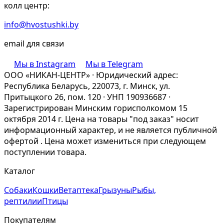
колл центр:
info@hvostushki.by
email для связи
Мы в Instagram
Мы в Telegram
ООО «НИКАН-ЦЕНТР» · Юридический адрес:
Республика Беларусь, 220073, г. Минск, ул.
Притыцкого 26, пом. 120 · УНП 190936687 ·
Зарегистрирован Минским горисполкомом 15
октября 2014 г. Цена на товары "под заказ" носит
информационный характер, и не является публичной
офертой . Цена может измениться при следующем
поступлении товара.
Каталог
Собаки
Кошки
Ветаптека
Грызуны
Рыбы,
рептилии
Птицы
Покупателям