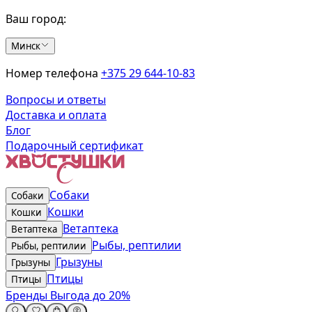
Ваш город:
Минск
Номер телефона
+375 29 644-10-83
Вопросы и ответы
Доставка и оплата
Блог
Подарочный сертификат
Собаки
Собаки
Кошки
Кошки
Ветаптека
Ветаптека
Рыбы, рептилии
Рыбы, рептилии
Грызуны
Грызуны
Птицы
Птицы
Бренды
Выгода до 20%