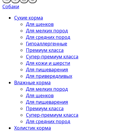
Собаки
Сухие корма
Для щенков
Для мелких пород
Для средних пород
Гипоаллергенные
Премиум класса
Супер-премиум класса
Для кожи и шерсти
Для пищеварения
Для привередливых
Влажные корма
Для мелких пород
Для щенков
Для пищеварения
Премиум класса
Супер-премиум класса
Для средних пород
Холистик корма