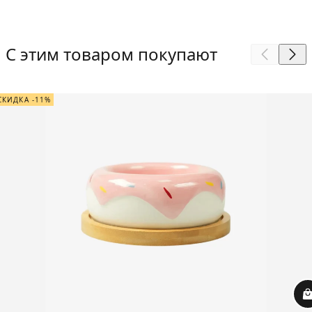
С этим товаром покупают
СКИДКА -11%