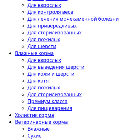
Для взрослых
Для контроля веса
Для лечения мочекаменной болезни
Для привередливых
Для стерилизованных
Для пожилых
Для шерсти
Влажные корма
Для взрослых
Для выведения шерсти
Для кожи и шерсти
Для котят
Для пожилых
Для стерилизованных
Премиум класса
Для пищеварения
Холистик корма
Ветеринарные корма
Влажные
Сухие