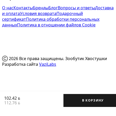
О нас
Контакты
Бренды
Блог
Вопросы и ответы
Доставка
и оплата
Условия возврата
Подарочный
сертификат
Политика обработки персональных
данных
Политика в отношении файлов Cookie
Ⓒ 2026 Все права защищены. Зообутик Хвостушки
Разработка сайта
VaziLabs
102.42
BYN
В КОРЗИНУ
112.76
BYN