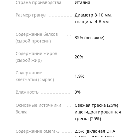
Страна производства
Италия
Размер гранул
Диаметр 8-10 мм,
толщина 4-6 мм
Содержание белков
35% (высокое)
(сырой протеин)
Содержание жиров
20%
(сырой жир)
Содержание
1.9%
клетчатки (сырая)
Влажность
9%
Основные источники
Свежая треска (26%)
белка
и дегидратированная
треска (25%)
Содержание омега-3
2.5% (включая DHA