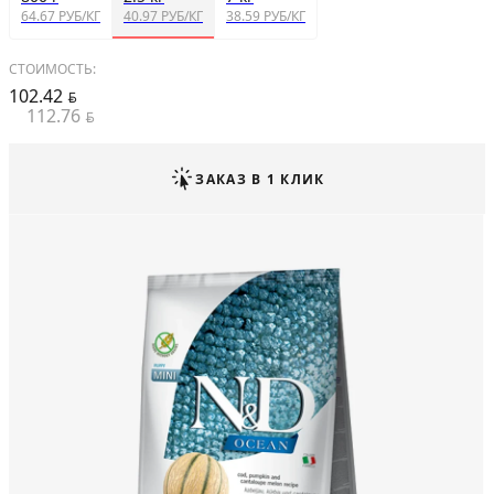
64.67 РУБ/КГ
40.97 РУБ/КГ
38.59 РУБ/КГ
СТОИМОСТЬ:
102.42
BYN
112.76
BYN
ЗАКАЗ В 1 КЛИК