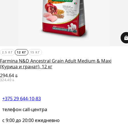
2.5 КГ
12 КГ
15 КГ
Farmina N&D Ancestral Grain Adult Medium & Maxi
(Курица и гранат), 12 кг
294.64
BYN
324.40
BYN
+375 29 644-10-83
телефон call-центра
c 9:00 до 20:00 ежедневно