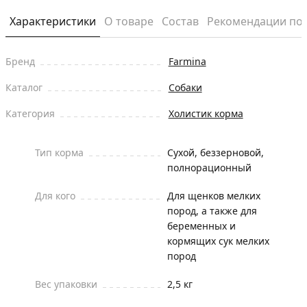
Характеристики
О товаре
Состав
Рекомендации по
Бренд
Farmina
Каталог
Собаки
Категория
Холистик корма
Тип корма
Сухой, беззерновой,
полнорационный
Для кого
Для щенков мелких
пород, а также для
беременных и
кормящих сук мелких
пород
Вес упаковки
2,5 кг