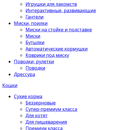
Игрушки для лакомств
Интерактивные, развивающие
Гантели
Миски, поилки
Миски на стойке и подставке
Миски
Бутылки
Автоматические кормушки
Коврики под миску
Поводки, рулетки
Поводки
Дрессура
Кошки
Сухие корма
Беззерновые
Супер-премиум класса
Для котят
Для пищеварения
Премиум класса