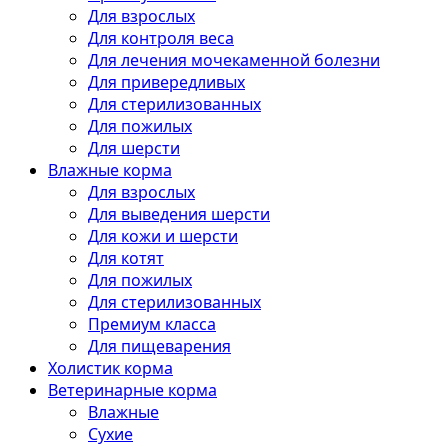
Для взрослых
Для контроля веса
Для лечения мочекаменной болезни
Для привередливых
Для стерилизованных
Для пожилых
Для шерсти
Влажные корма
Для взрослых
Для выведения шерсти
Для кожи и шерсти
Для котят
Для пожилых
Для стерилизованных
Премиум класса
Для пищеварения
Холистик корма
Ветеринарные корма
Влажные
Сухие