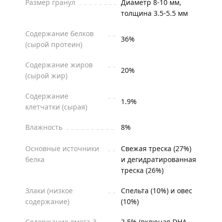
Размер гранул
Диаметр 8-10 мм,
толщина 3.5-5.5 мм
Содержание белков
36%
(сырой протеин)
Содержание жиров
20%
(сырой жир)
Содержание
1.9%
клетчатки (сырая)
Влажность
8%
Основные источники
Свежая треска (27%)
белка
и дегидратированная
треска (26%)
Злаки (низкое
Спельта (10%) и овес
содержание)
(10%)
Содержание омега-3
2.5% (включая DHA