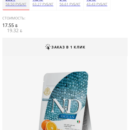
58.50 РУБ/КГ
63.27 РУБ/КГ
56.61 РУБ/КГ
43.43 РУБ/КГ
СТОИМОСТЬ:
17.55
BYN
19.32
BYN
ЗАКАЗ В 1 КЛИК