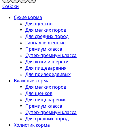
Собаки
Сухие корма
Для щенков
Для мелких пород
Для средних пород
Гипоаллергенные
Премиум класса
Супер-премиум класса
Для кожи и шерсти
Для пищеварения
Для привередливых
Влажные корма
Для мелких пород
Для щенков
Для пищеварения
Премиум класса
Супер-премиум класса
Для средних пород
Холистик корма