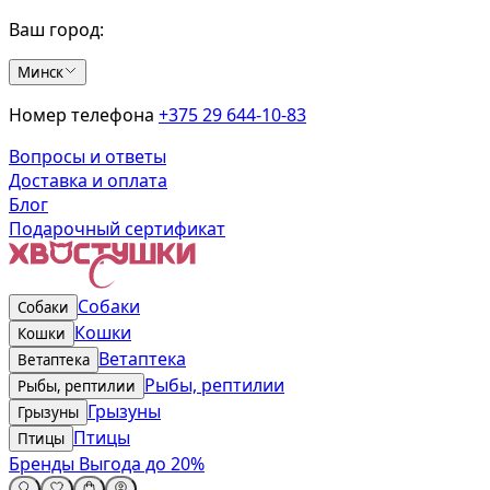
Ваш город:
Минск
Номер телефона
+375 29 644-10-83
Вопросы и ответы
Доставка и оплата
Блог
Подарочный сертификат
Собаки
Собаки
Кошки
Кошки
Ветаптека
Ветаптека
Рыбы, рептилии
Рыбы, рептилии
Грызуны
Грызуны
Птицы
Птицы
Бренды
Выгода до 20%