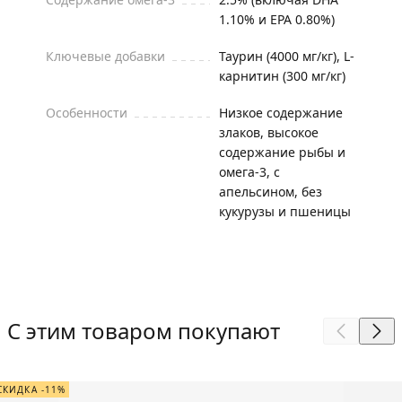
1.10% и EPA 0.80%)
Ключевые добавки
Таурин (4000 мг/кг), L-
карнитин (300 мг/кг)
Особенности
Низкое содержание
злаков, высокое
содержание рыбы и
омега-3, с
апельсином, без
кукурузы и пшеницы
С этим товаром покупают
СКИДКА -11%