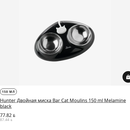
150 МЛ
Hunter Двойная миска Bar Cat Moulins 150 ml Melamine
black
77.82
BYN
87.44
BYN