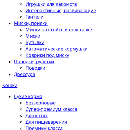
Игрушки для лакомств
Интерактивные, развивающие
Гантели
Миски, поилки
Миски на стойке и подставке
Миски
Бутылки
Автоматические кормушки
Коврики под миску
Поводки, рулетки
Поводки
Дрессура
Кошки
Сухие корма
Беззерновые
Супер-премиум класса
Для котят
Для пищеварения
Премиум класса