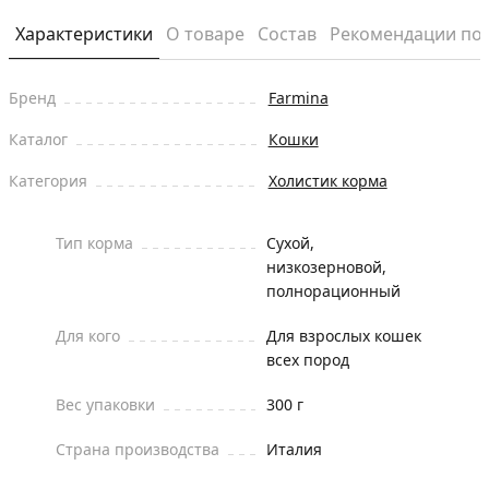
Характеристики
О товаре
Состав
Рекомендации по
Бренд
Farmina
Каталог
Кошки
Категория
Холистик корма
Тип корма
Сухой,
низкозерновой,
полнорационный
Для кого
Для взрослых кошек
всех пород
Вес упаковки
300 г
Страна производства
Италия