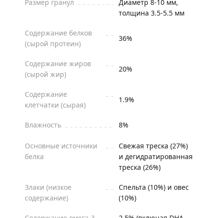
Размер гранул
Диаметр 8-10 мм,
толщина 3.5-5.5 мм
Содержание белков
36%
(сырой протеин)
Содержание жиров
20%
(сырой жир)
Содержание
1.9%
клетчатки (сырая)
Влажность
8%
Основные источники
Свежая треска (27%)
белка
и дегидратированная
треска (26%)
Злаки (низкое
Спельта (10%) и овес
содержание)
(10%)
Содержание омега-3
2.5% (включая DHA