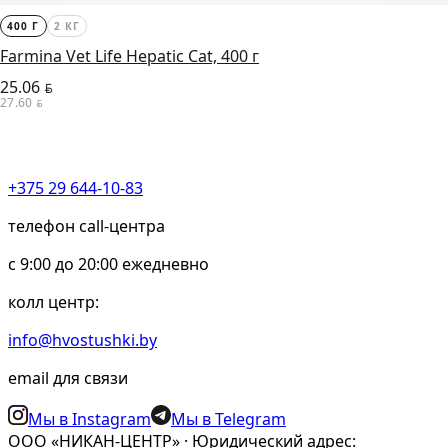
400 Г
2 КГ
Farmina Vet Life Hepatic Cat, 400 г
25.06
BYN
27.60
BYN
+375 29 644-10-83
телефон call-центра
c 9:00 до 20:00 ежедневно
колл центр:
info@hvostushki.by
email для связи
Мы в Instagram
Мы в Telegram
ООО «НИКАН-ЦЕНТР» · Юридический адрес: