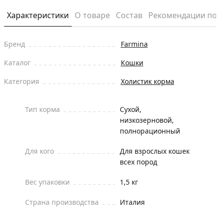
Характеристики
О товаре
Состав
Рекомендации по
Бренд
Farmina
Каталог
Кошки
Категория
Холистик корма
Тип корма
Сухой,
низкозерновой,
полнорационный
Для кого
Для взрослых кошек
всех пород
Вес упаковки
1,5 кг
Страна производства
Италия