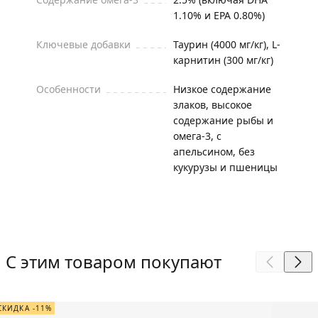
1.10% и EPA 0.80%)
Ключевые добавки
Таурин (4000 мг/кг), L-
карнитин (300 мг/кг)
Особенности
Низкое содержание
злаков, высокое
содержание рыбы и
омега-3, с
апельсином, без
кукурузы и пшеницы
С этим товаром покупают
СКИДКА -11%