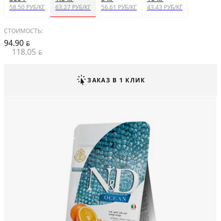
58.50 РУБ/КГ
63.27 РУБ/КГ
56.61 РУБ/КГ
43.43 РУБ/КГ
СТОИМОСТЬ:
94.90
BYN
118.05
BYN
ЗАКАЗ В 1 КЛИК