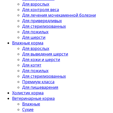
Для взрослых
Для контроля веса
Для лечения мочекаменной болезни
Для привередливых
Для стерилизованных
Для пожилых
Для шерсти
Влажные корма
Для взрослых
Для выведения шерсти
Для кожи и шерсти
Для котят
Для пожилых
Для стерилизованных
Премиум класса
Для пищеварения
Холистик корма
Ветеринарные корма
Влажные
Сухие