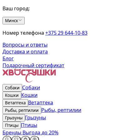
Ваш город:
Минск
Номер телефона
+375 29 644-10-83
Вопросы и ответы
Доставка и оплата
Блог
Подарочный сертификат
Собаки
Собаки
Кошки
Кошки
Ветаптека
Ветаптека
Рыбы, рептилии
Рыбы, рептилии
Грызуны
Грызуны
Птицы
Птицы
Бренды
Выгода до 20%