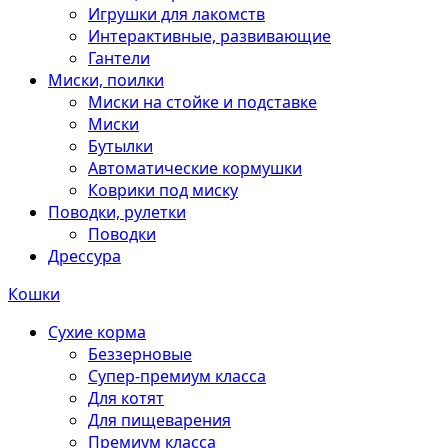
Игрушки для лакомств
Интерактивные, развивающие
Гантели
Миски, поилки
Миски на стойке и подставке
Миски
Бутылки
Автоматические кормушки
Коврики под миску
Поводки, рулетки
Поводки
Дрессура
Кошки
Сухие корма
Беззерновые
Супер-премиум класса
Для котят
Для пищеварения
Премиум класса