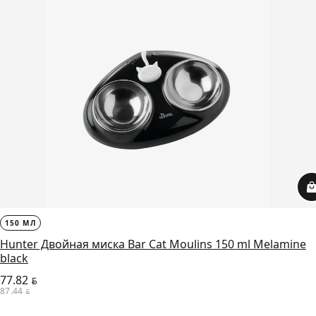
150 МЛ
Hunter Двойная миска Bar Cat Moulins 150 ml Melamine
black
77.82
BYN
87.44
BYN