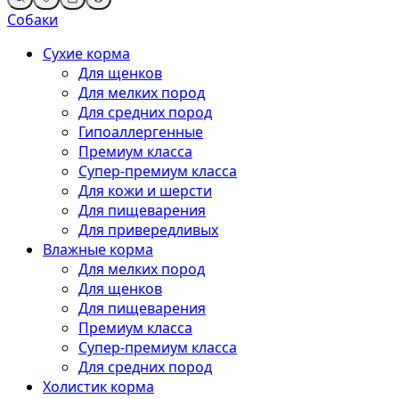
Собаки
Сухие корма
Для щенков
Для мелких пород
Для средних пород
Гипоаллергенные
Премиум класса
Супер-премиум класса
Для кожи и шерсти
Для пищеварения
Для привередливых
Влажные корма
Для мелких пород
Для щенков
Для пищеварения
Премиум класса
Супер-премиум класса
Для средних пород
Холистик корма