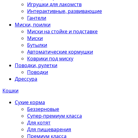
Игрушки для лакомств
Интерактивные, развивающие
Гантели
Миски, поилки
Миски на стойке и подставке
Миски
Бутылки
Автоматические кормушки
Коврики под миску
Поводки, рулетки
Поводки
Дрессура
Кошки
Сухие корма
Беззерновые
Супер-премиум класса
Для котят
Для пищеварения
Премиум класса