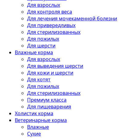
Для взрослых
Для контроля веса
Для лечения мочекаменной болезни
Для привередливых
Для стерилизованных
Для пожилых
Для шерсти
Влажные корма
Для взрослых
Для выведения шерсти
Для кожи и шерсти
Для котят
Для пожилых
Для стерилизованных
Премиум класса
Для пищеварения
Холистик корма
Ветеринарные корма
Влажные
Сухие