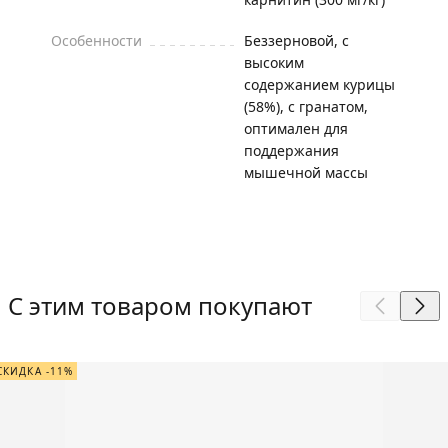
Особенности
Беззерновой, с
высоким
содержанием курицы
(58%), с гранатом,
оптимален для
поддержания
мышечной массы
С этим товаром покупают
СКИДКА -11%