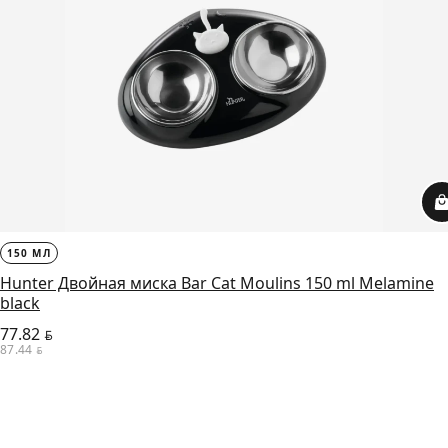
150 МЛ
Hunter Двойная миска Bar Cat Moulins 150 ml Melamine
black
77.82
BYN
87.44
BYN