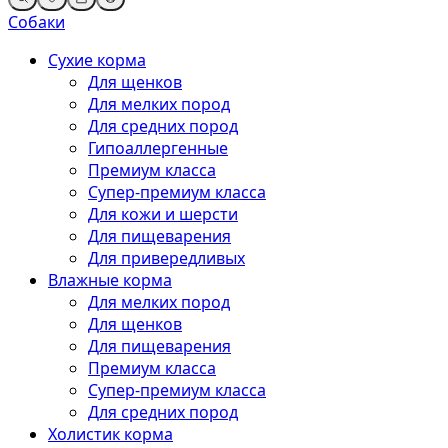
Собаки
Сухие корма
Для щенков
Для мелких пород
Для средних пород
Гипоаллергенные
Премиум класса
Супер-премиум класса
Для кожи и шерсти
Для пищеварения
Для привередливых
Влажные корма
Для мелких пород
Для щенков
Для пищеварения
Премиум класса
Супер-премиум класса
Для средних пород
Холистик корма