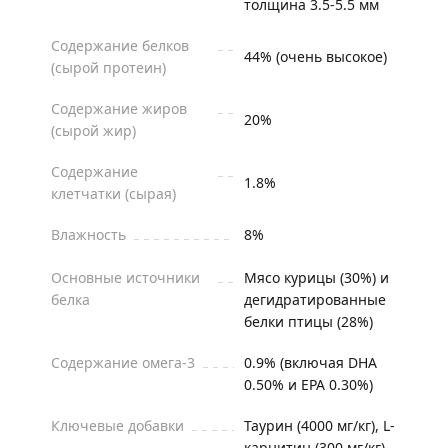
толщина 3.5-5.5 мм
Содержание белков
44% (очень высокое)
(сырой протеин)
Содержание жиров
20%
(сырой жир)
Содержание
1.8%
клетчатки (сырая)
Влажность
8%
Основные источники
Мясо курицы (30%) и
белка
дегидратированные
белки птицы (28%)
Содержание омега-3
0.9% (включая DHA
0.50% и EPA 0.30%)
Ключевые добавки
Таурин (4000 мг/кг), L-
карнитин (300 мг/кг)