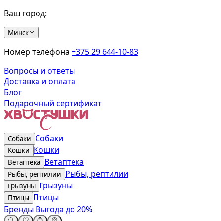
Ваш город:
Минск
Номер телефона
+375 29 644-10-83
Вопросы и ответы
Доставка и оплата
Блог
Подарочный сертификат
Собаки
Собаки
Кошки
Кошки
Ветаптека
Ветаптека
Рыбы, рептилии
Рыбы, рептилии
Грызуны
Грызуны
Птицы
Птицы
Бренды
Выгода до 20%