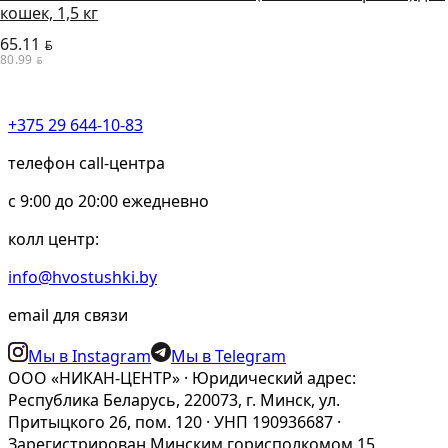
кошек, 1,5 кг
65.11
BYN
80.99
BYN
+375 29 644-10-83
телефон call-центра
c 9:00 до 20:00 ежедневно
колл центр:
info@hvostushki.by
email для связи
Мы в Instagram
Мы в Telegram
ООО «НИКАН-ЦЕНТР» · Юридический адрес:
Республика Беларусь, 220073, г. Минск, ул.
Притыцкого 26, пом. 120 · УНП 190936687 ·
Зарегистрирован Минским горисполкомом 15