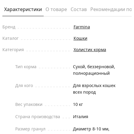
Характеристики
О товаре
Состав
Рекомендации по
Бренд
Farmina
Каталог
Кошки
Категория
Холистик корма
Тип корма
Сухой, беззерновой,
полнорационный
Для кого
Для взрослых кошек
всех пород
Вес упаковки
10 кг
Страна производства
Италия
Размер гранул
Диаметр 8-10 мм,