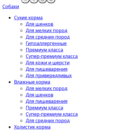
Собаки
Сухие корма
Для щенков
Для мелких пород
Для средних пород
Гипоаллергенные
Премиум класса
Супер-премиум класса
Для кожи и шерсти
Для пищеварения
Для привередливых
Влажные корма
Для мелких пород
Для щенков
Для пищеварения
Премиум класса
Супер-премиум класса
Для средних пород
Холистик корма