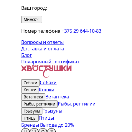
Ваш город:
Минск
Номер телефона
+375 29 644-10-83
Вопросы и ответы
Доставка и оплата
Блог
Подарочный сертификат
Собаки
Собаки
Кошки
Кошки
Ветаптека
Ветаптека
Рыбы, рептилии
Рыбы, рептилии
Грызуны
Грызуны
Птицы
Птицы
Бренды
Выгода до 20%