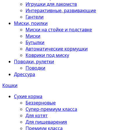
Игрушки для лакомств
Интерактивные, развивающие
Гантели
Миски, поилки
Миски на стойке и подставке
Миски
Бутылки
Автоматические кормушки
Коврики под миску
Поводки, рулетки
Поводки
Дрессура
Кошки
Сухие корма
Беззерновые
Супер-премиум класса
Для котят
Для пищеварения
Премиум класса