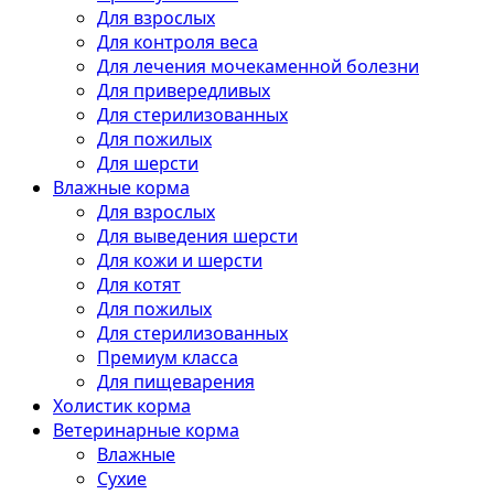
Для взрослых
Для контроля веса
Для лечения мочекаменной болезни
Для привередливых
Для стерилизованных
Для пожилых
Для шерсти
Влажные корма
Для взрослых
Для выведения шерсти
Для кожи и шерсти
Для котят
Для пожилых
Для стерилизованных
Премиум класса
Для пищеварения
Холистик корма
Ветеринарные корма
Влажные
Сухие