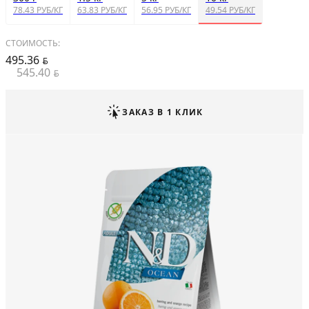
78.43 РУБ/КГ
63.83 РУБ/КГ
56.95 РУБ/КГ
49.54 РУБ/КГ
СТОИМОСТЬ:
495.36
BYN
545.40
BYN
ЗАКАЗ В 1 КЛИК