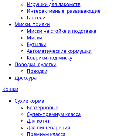
Игрушки для лакомств
Интерактивные, развивающие
Гантели
Миски, поилки
Миски на стойке и подставке
Миски
Бутылки
Автоматические кормушки
Коврики под миску
Поводки, рулетки
Поводки
Дрессура
Кошки
Сухие корма
Беззерновые
Супер-премиум класса
Для котят
Для пищеварения
Премиум класса