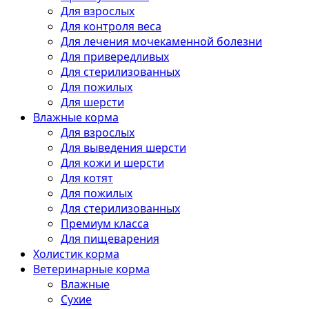
Для взрослых
Для контроля веса
Для лечения мочекаменной болезни
Для привередливых
Для стерилизованных
Для пожилых
Для шерсти
Влажные корма
Для взрослых
Для выведения шерсти
Для кожи и шерсти
Для котят
Для пожилых
Для стерилизованных
Премиум класса
Для пищеварения
Холистик корма
Ветеринарные корма
Влажные
Сухие