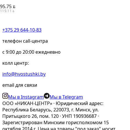
95.75
BYN
119.11
BYN
+375 29 644-10-83
телефон call-центра
c 9:00 до 20:00 ежедневно
колл центр:
info@hvostushki.by
email для связи
Мы в Instagram
Мы в Telegram
ООО «НИКАН-ЦЕНТР» · Юридический адрес:
Республика Беларусь, 220073, г. Минск, ул.
Притыцкого 26, пом. 120 · УНП 190936687 ·
Зарегистрирован Минским горисполкомом 15
октября 2014 г. Цена на товары "под заказ" носит