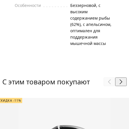
Особенности
Беззерновой, с
высоким
содержанием рыбы
(62%), с апельсином,
оптимален для
поддержания
мышечной массы
С этим товаром покупают
СКИДКА -11%