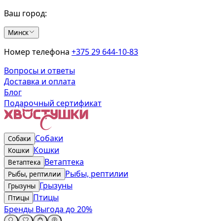
Ваш город:
Минск
Номер телефона
+375 29 644-10-83
Вопросы и ответы
Доставка и оплата
Блог
Подарочный сертификат
Собаки
Собаки
Кошки
Кошки
Ветаптека
Ветаптека
Рыбы, рептилии
Рыбы, рептилии
Грызуны
Грызуны
Птицы
Птицы
Бренды
Выгода до 20%