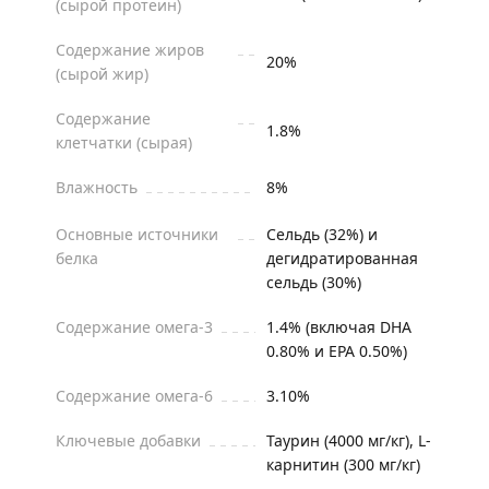
(сырой протеин)
Содержание жиров
20%
(сырой жир)
Содержание
1.8%
клетчатки (сырая)
Влажность
8%
Основные источники
Сельдь (32%) и
белка
дегидратированная
сельдь (30%)
Содержание омега-3
1.4% (включая DHA
0.80% и EPA 0.50%)
Содержание омега-6
3.10%
Ключевые добавки
Таурин (4000 мг/кг), L-
карнитин (300 мг/кг)