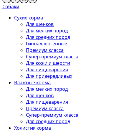
Собаки
Сухие корма
Для щенков
Для мелких пород
Для средних пород
Гипоаллергенные
Премиум класса
Супер-премиум класса
Для кожи и шерсти
Для пищеварения
Для привередливых
Влажные корма
Для мелких пород
Для щенков
Для пищеварения
Премиум класса
Супер-премиум класса
Для средних пород
Холистик корма