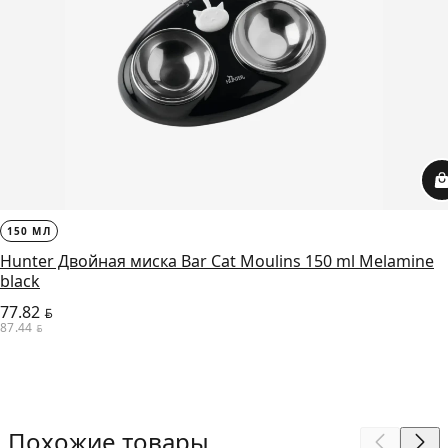
150 МЛ
Hunter Двойная миска Bar Cat Moulins 150 ml Melamine
black
77.82
BYN
87.44
BYN
Похожие товары