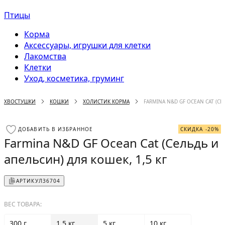
Птицы
Корма
Аксессуары, игрушки для клетки
Лакомства
Клетки
Уход, косметика, груминг
ХВОСТУШКИ
КОШКИ
ХОЛИСТИК КОРМА
FARMINA N&D GF OCEAN CAT (СЕ
ДОБАВИТЬ В ИЗБРАННОЕ
СКИДКА -20%
Farmina N&D GF Ocean Cat (Сельдь и
апельсин) для кошек, 1,5 кг
АРТИКУЛ
36704
ВЕС ТОВАРА:
300 г
1.5 кг
5 кг
10 кг