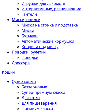
Игрушки для лакомств
Интерактивные, развивающие
Гантели
Миски, поилки
Миски на стойке и подставке
Миски
Бутылки
Автоматические кормушки
Коврики под миску
Поводки, рулетки
Поводки
Дрессура
Кошки
Сухие корма
Беззерновые
Супер-премиум класса
Для котят
Для пищеварения
Премиум класса