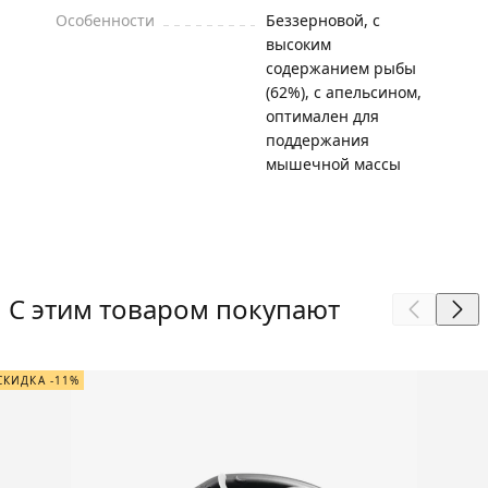
Особенности
Беззерновой, с
высоким
содержанием рыбы
(62%), с апельсином,
оптимален для
поддержания
мышечной массы
С этим товаром покупают
СКИДКА -11%