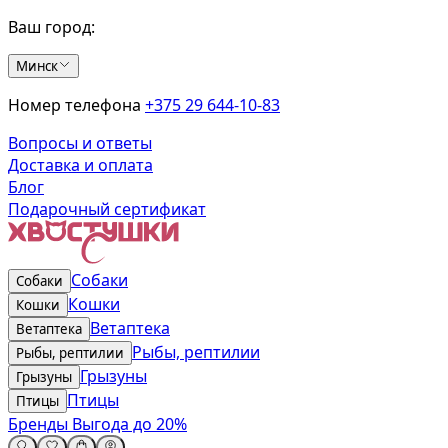
Ваш город:
Минск
Номер телефона
+375 29 644-10-83
Вопросы и ответы
Доставка и оплата
Блог
Подарочный сертификат
Собаки
Собаки
Кошки
Кошки
Ветаптека
Ветаптека
Рыбы, рептилии
Рыбы, рептилии
Грызуны
Грызуны
Птицы
Птицы
Бренды
Выгода до 20%