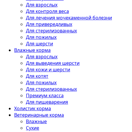
Для взрослых
Для контроля веса
Для лечения мочекаменной болезни
Для привередливых
Для стерилизованных
Для пожилых
Для шерсти
Влажные корма
Для взрослых
Для выведения шерсти
Для кожи и шерсти
Для котят
Для пожилых
Для стерилизованных
Премиум класса
Для пищеварения
Холистик корма
Ветеринарные корма
Влажные
Сухие