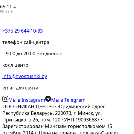
65.11
BYN
80.99
BYN
+375 29 644-10-83
телефон call-центра
c 9:00 до 20:00 ежедневно
колл центр:
info@hvostushki.by
email для связи
Мы в Instagram
Мы в Telegram
ООО «НИКАН-ЦЕНТР» · Юридический адрес:
Республика Беларусь, 220073, г. Минск, ул.
Притыцкого 26, пом. 120 · УНП 190936687 ·
Зарегистрирован Минским горисполкомом 15
октября 2014 г. Цена на товары "под заказ" носит