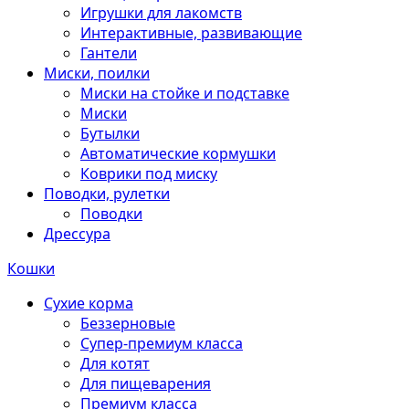
Игрушки для лакомств
Интерактивные, развивающие
Гантели
Миски, поилки
Миски на стойке и подставке
Миски
Бутылки
Автоматические кормушки
Коврики под миску
Поводки, рулетки
Поводки
Дрессура
Кошки
Сухие корма
Беззерновые
Супер-премиум класса
Для котят
Для пищеварения
Премиум класса