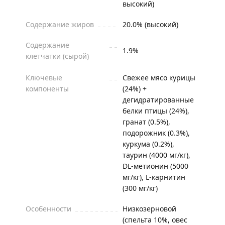
высокий)
Содержание жиров
20.0% (высокий)
Содержание
1.9%
клетчатки (сырой)
Ключевые
Свежее мясо курицы
компоненты
(24%) +
дегидратированные
белки птицы (24%),
гранат (0.5%),
подорожник (0.3%),
куркума (0.2%),
таурин (4000 мг/кг),
DL-метионин (5000
мг/кг), L-карнитин
(300 мг/кг)
Особенности
Низкозерновой
(спельта 10%, овес