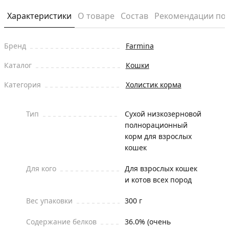
Характеристики
О товаре
Состав
Рекомендации по
Бренд
Farmina
Каталог
Кошки
Категория
Холистик корма
Тип
Сухой низкозерновой
полнорационный
корм для взрослых
кошек
Для кого
Для взрослых кошек
и котов всех пород
Вес упаковки
300 г
Содержание белков
36.0% (очень