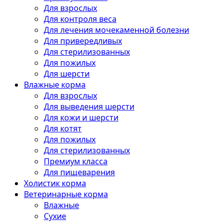
Для взрослых
Для контроля веса
Для лечения мочекаменной болезни
Для привередливых
Для стерилизованных
Для пожилых
Для шерсти
Влажные корма
Для взрослых
Для выведения шерсти
Для кожи и шерсти
Для котят
Для пожилых
Для стерилизованных
Премиум класса
Для пищеварения
Холистик корма
Ветеринарные корма
Влажные
Сухие