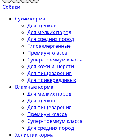
Собаки
Сухие корма
Для щенков
Для мелких пород
Для средних пород
Гипоаллергенные
Премиум класса
Супер-премиум класса
Для кожи и шерсти
Для пищеварения
Для привередливых
Влажные корма
Для мелких пород
Для щенков
Для пищеварения
Премиум класса
Супер-премиум класса
Для средних пород
Холистик корма