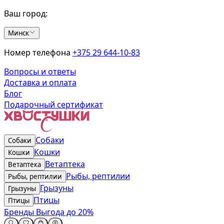
Ваш город:
Минск
Номер телефона
+375 29 644-10-83
Вопросы и ответы
Доставка и оплата
Блог
Подарочный сертификат
Собаки
Собаки
Кошки
Кошки
Ветаптека
Ветаптека
Рыбы, рептилии
Рыбы, рептилии
Грызуны
Грызуны
Птицы
Птицы
Бренды
Выгода до 20%