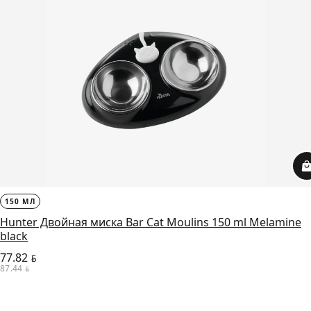
150 МЛ
Hunter Двойная миска Bar Cat Moulins 150 ml Melamine
black
77.82
BYN
87.44
BYN