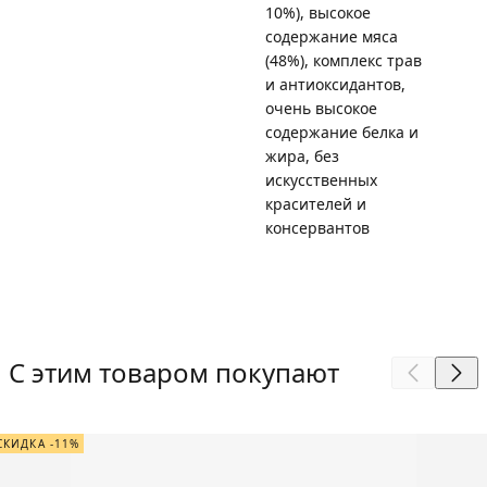
10%), высокое
содержание мяса
(48%), комплекс трав
и антиоксидантов,
очень высокое
содержание белка и
жира, без
искусственных
красителей и
консервантов
С этим товаром покупают
СКИДКА -11%