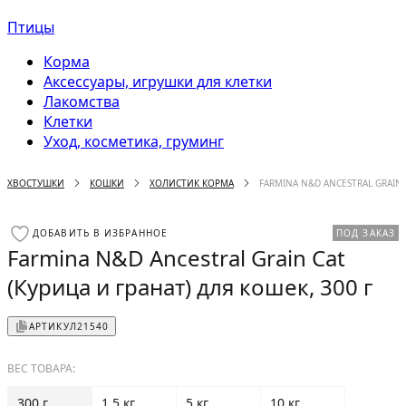
Птицы
Корма
Аксессуары, игрушки для клетки
Лакомства
Клетки
Уход, косметика, груминг
ХВОСТУШКИ
КОШКИ
ХОЛИСТИК КОРМА
FARMINA N&D ANCESTRAL GRAIN 
ДОБАВИТЬ В ИЗБРАННОЕ
ПОД ЗАКАЗ
Farmina N&D Ancestral Grain Cat
(Курица и гранат) для кошек, 300 г
АРТИКУЛ
21540
ВЕС ТОВАРА:
300 г
1.5 кг
5 кг
10 кг