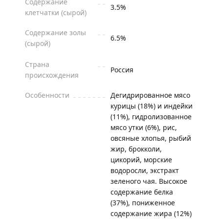
Содержание
3.5%
клетчатки (сырой)
Содержание золы
6.5%
(сырой)
Страна
Россия
происхождения
Особенности
Дегидрированное мясо
курицы (18%) и индейки
(11%), гидролизованное
мясо утки (6%), рис,
овсяные хлопья, рыбий
жир, брокколи,
цикорий, морские
водоросли, экстракт
зеленого чая. Высокое
содержание белка
(37%), пониженное
содержание жира (12%)