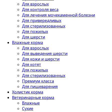
Для взрослых
Для контроля веса
Для лечения мочекаменной болезни
Для привередливых
Для стерилизованных
Для пожилых
Для шерсти
Влажные корма
Для взрослых
Для выведения шерсти
Для кожи и шерсти
Для котят
Для пожилых
Для стерилизованных
Премиум класса
Для пищеварения
Холистик корма
Ветеринарные корма
Влажные
Сухие