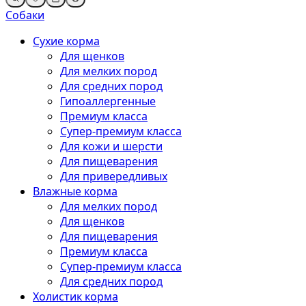
Собаки
Сухие корма
Для щенков
Для мелких пород
Для средних пород
Гипоаллергенные
Премиум класса
Супер-премиум класса
Для кожи и шерсти
Для пищеварения
Для привередливых
Влажные корма
Для мелких пород
Для щенков
Для пищеварения
Премиум класса
Супер-премиум класса
Для средних пород
Холистик корма