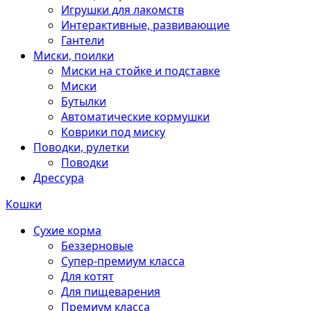
Игрушки для лакомств
Интерактивные, развивающие
Гантели
Миски, поилки
Миски на стойке и подставке
Миски
Бутылки
Автоматические кормушки
Коврики под миску
Поводки, рулетки
Поводки
Дрессура
Кошки
Сухие корма
Беззерновые
Супер-премиум класса
Для котят
Для пищеварения
Премиум класса