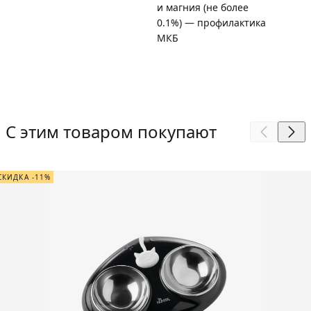
и магния (не более
0.1%) — профилактика
МКБ
С этим товаром покупают
СКИДКА -11%