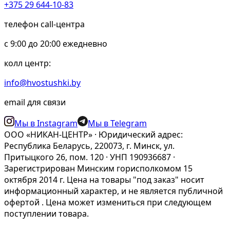
+375 29 644-10-83
телефон call-центра
c 9:00 до 20:00 ежедневно
колл центр:
info@hvostushki.by
email для связи
Мы в Instagram
Мы в Telegram
ООО «НИКАН-ЦЕНТР» · Юридический адрес:
Республика Беларусь, 220073, г. Минск, ул.
Притыцкого 26, пом. 120 · УНП 190936687 ·
Зарегистрирован Минским горисполкомом 15
октября 2014 г. Цена на товары "под заказ" носит
информационный характер, и не является публичной
офертой . Цена может измениться при следующем
поступлении товара.