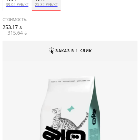
39.05 РУБ/КГ
25.32 РУБ/КГ
СТОИМОСТЬ:
253.17
BYN
315.64
BYN
ЗАКАЗ В 1 КЛИК