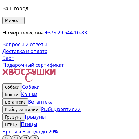
Ваш город:
Минск
Номер телефона
+375 29 644-10-83
Вопросы и ответы
Доставка и оплата
Блог
Подарочный сертификат
Собаки
Собаки
Кошки
Кошки
Ветаптека
Ветаптека
Рыбы, рептилии
Рыбы, рептилии
Грызуны
Грызуны
Птицы
Птицы
Бренды
Выгода до 20%