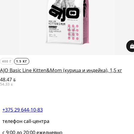
400 Г
1.5 КГ
AJO Basic Line Kitten&Mom (курица и индейка), 1,5 кг
48.47
BYN
54.33
BYN
+375 29 644-10-83
телефон call-центра
c 9:00 до 20:00 ежедневно