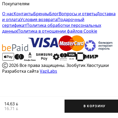
Покупателям
О нас
Контакты
Бренды
Блог
Вопросы и ответы
Доставка
и оплата
Условия возврата
Подарочный
сертификат
Политика обработки персональных
данных
Политика в отношении файлов Cookie
Ⓒ 2026 Все права защищены. Зообутик Хвостушки
Разработка сайта
VaziLabs
14.63
BYN
В КОРЗИНУ
16.71
BYN