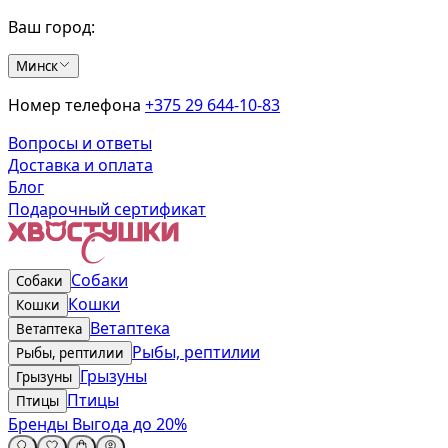
Ваш город:
Минск
Номер телефона
+375 29 644-10-83
Вопросы и ответы
Доставка и оплата
Блог
Подарочный сертификат
Собаки
Собаки
Кошки
Кошки
Ветаптека
Ветаптека
Рыбы, рептилии
Рыбы, рептилии
Грызуны
Грызуны
Птицы
Птицы
Бренды
Выгода до 20%