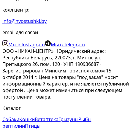
колл центр:
info@hvostushki.by
email для связи
Мы в Instagram
Мы в Telegram
ООО «НИКАН-ЦЕНТР» · Юридический адрес:
Республика Беларусь, 220073, г. Минск, ул.
Притыцкого 26, пом. 120 · УНП 190936687 ·
Зарегистрирован Минским горисполкомом 15
октября 2014 г. Цена на товары "под заказ" носит
информационный характер, и не является публичной
офертой . Цена может измениться при следующем
поступлении товара.
Каталог
Собаки
Кошки
Ветаптека
Грызуны
Рыбы,
рептилии
Птицы