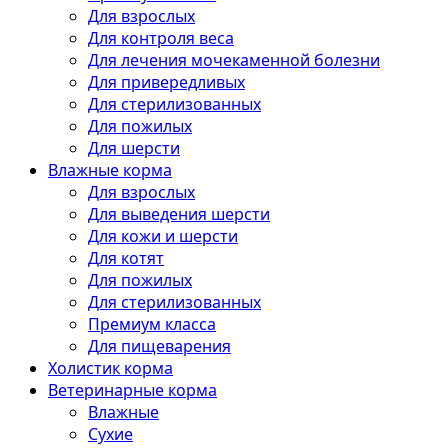
Для взрослых
Для контроля веса
Для лечения мочекаменной болезни
Для привередливых
Для стерилизованных
Для пожилых
Для шерсти
Влажные корма
Для взрослых
Для выведения шерсти
Для кожи и шерсти
Для котят
Для пожилых
Для стерилизованных
Премиум класса
Для пищеварения
Холистик корма
Ветеринарные корма
Влажные
Сухие