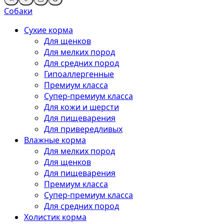
Собаки
Сухие корма
Для щенков
Для мелких пород
Для средних пород
Гипоаллергенные
Премиум класса
Супер-премиум класса
Для кожи и шерсти
Для пищеварения
Для привередливых
Влажные корма
Для мелких пород
Для щенков
Для пищеварения
Премиум класса
Супер-премиум класса
Для средних пород
Холистик корма