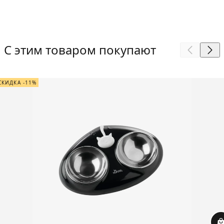
С этим товаром покупают
СКИДКА -11%