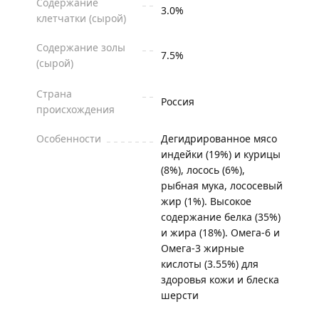
Содержание
3.0%
клетчатки (сырой)
Содержание золы
7.5%
(сырой)
Страна
Россия
происхождения
Особенности
Дегидрированное мясо
индейки (19%) и курицы
(8%), лосось (6%),
рыбная мука, лососевый
жир (1%). Высокое
содержание белка (35%)
и жира (18%). Омега-6 и
Омега-3 жирные
кислоты (3.55%) для
здоровья кожи и блеска
шерсти