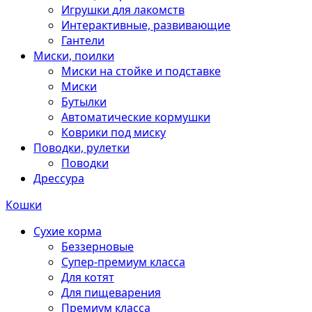
Игрушки для лакомств
Интерактивные, развивающие
Гантели
Миски, поилки
Миски на стойке и подставке
Миски
Бутылки
Автоматические кормушки
Коврики под миску
Поводки, рулетки
Поводки
Дрессура
Кошки
Сухие корма
Беззерновые
Супер-премиум класса
Для котят
Для пищеварения
Премиум класса