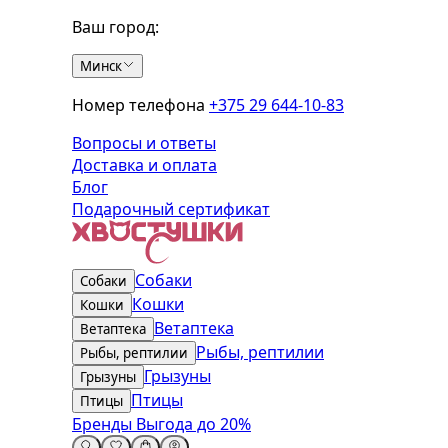
Ваш город:
Минск
Номер телефона
+375 29 644-10-83
Вопросы и ответы
Доставка и оплата
Блог
Подарочный сертификат
Собаки
Собаки
Кошки
Кошки
Ветаптека
Ветаптека
Рыбы, рептилии
Рыбы, рептилии
Грызуны
Грызуны
Птицы
Птицы
Бренды
Выгода до 20%