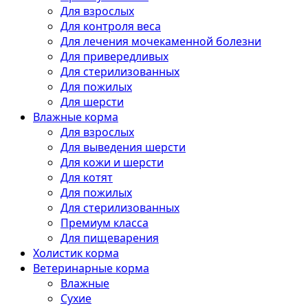
Для взрослых
Для контроля веса
Для лечения мочекаменной болезни
Для привередливых
Для стерилизованных
Для пожилых
Для шерсти
Влажные корма
Для взрослых
Для выведения шерсти
Для кожи и шерсти
Для котят
Для пожилых
Для стерилизованных
Премиум класса
Для пищеварения
Холистик корма
Ветеринарные корма
Влажные
Сухие