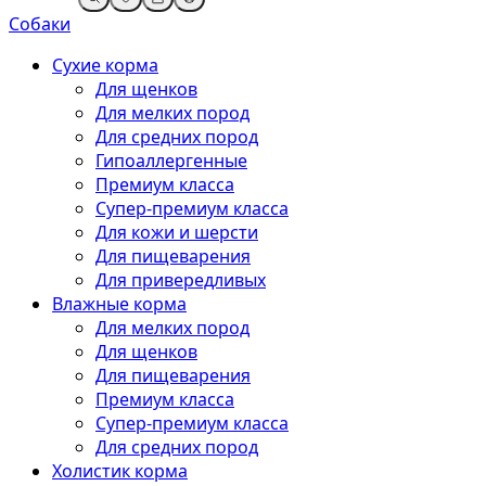
Собаки
Сухие корма
Для щенков
Для мелких пород
Для средних пород
Гипоаллергенные
Премиум класса
Супер-премиум класса
Для кожи и шерсти
Для пищеварения
Для привередливых
Влажные корма
Для мелких пород
Для щенков
Для пищеварения
Премиум класса
Супер-премиум класса
Для средних пород
Холистик корма