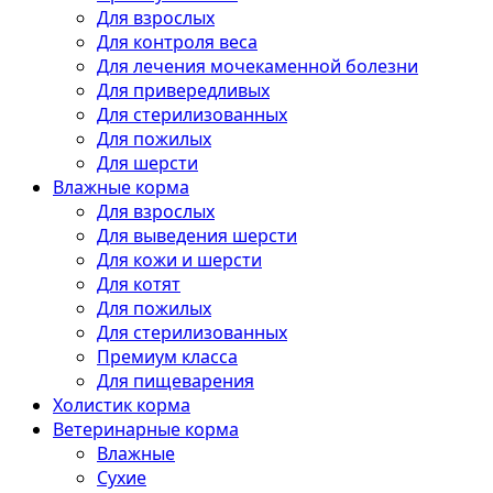
Для взрослых
Для контроля веса
Для лечения мочекаменной болезни
Для привередливых
Для стерилизованных
Для пожилых
Для шерсти
Влажные корма
Для взрослых
Для выведения шерсти
Для кожи и шерсти
Для котят
Для пожилых
Для стерилизованных
Премиум класса
Для пищеварения
Холистик корма
Ветеринарные корма
Влажные
Сухие