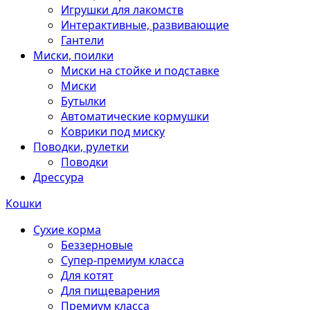
Игрушки для лакомств
Интерактивные, развивающие
Гантели
Миски, поилки
Миски на стойке и подставке
Миски
Бутылки
Автоматические кормушки
Коврики под миску
Поводки, рулетки
Поводки
Дрессура
Кошки
Сухие корма
Беззерновые
Супер-премиум класса
Для котят
Для пищеварения
Премиум класса