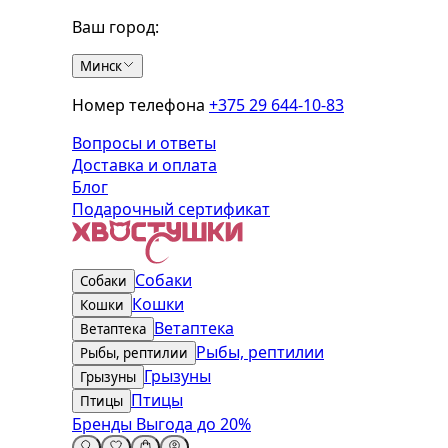
Ваш город:
Минск
Номер телефона
+375 29 644-10-83
Вопросы и ответы
Доставка и оплата
Блог
Подарочный сертификат
Собаки
Собаки
Кошки
Кошки
Ветаптека
Ветаптека
Рыбы, рептилии
Рыбы, рептилии
Грызуны
Грызуны
Птицы
Птицы
Бренды
Выгода до 20%