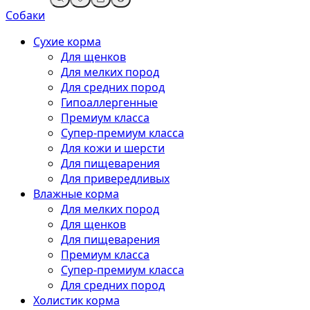
Собаки
Сухие корма
Для щенков
Для мелких пород
Для средних пород
Гипоаллергенные
Премиум класса
Супер-премиум класса
Для кожи и шерсти
Для пищеварения
Для привередливых
Влажные корма
Для мелких пород
Для щенков
Для пищеварения
Премиум класса
Супер-премиум класса
Для средних пород
Холистик корма