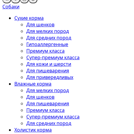
Собаки
Сухие корма
Для щенков
Для мелких пород
Для средних пород
Гипоаллергенные
Премиум класса
Супер-премиум класса
Для кожи и шерсти
Для пищеварения
Для привередливых
Влажные корма
Для мелких пород
Для щенков
Для пищеварения
Премиум класса
Супер-премиум класса
Для средних пород
Холистик корма