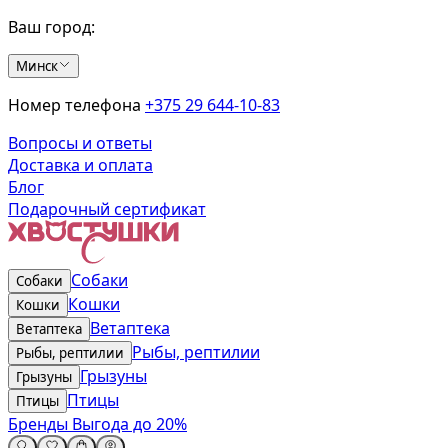
Ваш город:
Минск
Номер телефона
+375 29 644-10-83
Вопросы и ответы
Доставка и оплата
Блог
Подарочный сертификат
Собаки
Собаки
Кошки
Кошки
Ветаптека
Ветаптека
Рыбы, рептилии
Рыбы, рептилии
Грызуны
Грызуны
Птицы
Птицы
Бренды
Выгода до 20%