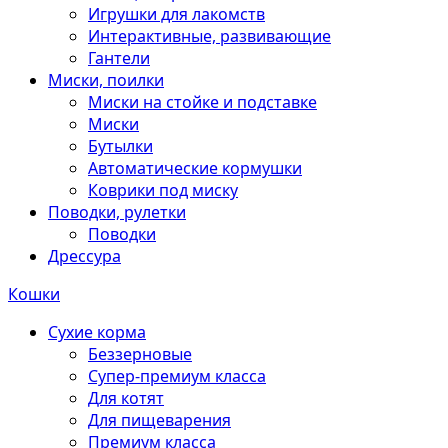
Игрушки для лакомств
Интерактивные, развивающие
Гантели
Миски, поилки
Миски на стойке и подставке
Миски
Бутылки
Автоматические кормушки
Коврики под миску
Поводки, рулетки
Поводки
Дрессура
Кошки
Сухие корма
Беззерновые
Супер-премиум класса
Для котят
Для пищеварения
Премиум класса