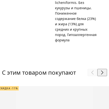
licheniformis. Без
кукурузы и пшеницы.
Пониженное
содержание белка (23%)
и жира (13%) для
средних и крупных
пород. Гипоаллергенная
формула
С этим товаром покупают
СКИДКА -11%