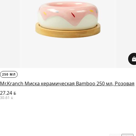
250 МЛ
Mr.Kranch Миска керамическая Bamboo 250 мл, Розовая
27.24
BYN
30.61
BYN