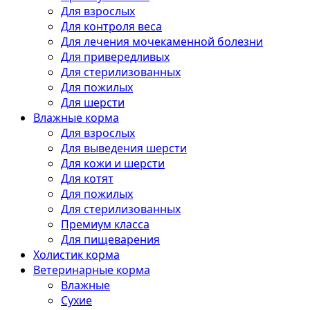
Для взрослых
Для контроля веса
Для лечения мочекаменной болезни
Для привередливых
Для стерилизованных
Для пожилых
Для шерсти
Влажные корма
Для взрослых
Для выведения шерсти
Для кожи и шерсти
Для котят
Для пожилых
Для стерилизованных
Премиум класса
Для пищеварения
Холистик корма
Ветеринарные корма
Влажные
Сухие