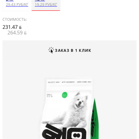
29.43 РУБ/КГ
19.29 РУБ/КГ
СТОИМОСТЬ:
231.47
BYN
264.59
BYN
ЗАКАЗ В 1 КЛИК