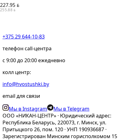
227.95
BYN
255.88
BYN
+375 29 644-10-83
телефон call-центра
c 9:00 до 20:00 ежедневно
колл центр:
info@hvostushki.by
email для связи
Мы в Instagram
Мы в Telegram
ООО «НИКАН-ЦЕНТР» · Юридический адрес:
Республика Беларусь, 220073, г. Минск, ул.
Притыцкого 26, пом. 120 · УНП 190936687 ·
Зарегистрирован Минским горисполкомом 15