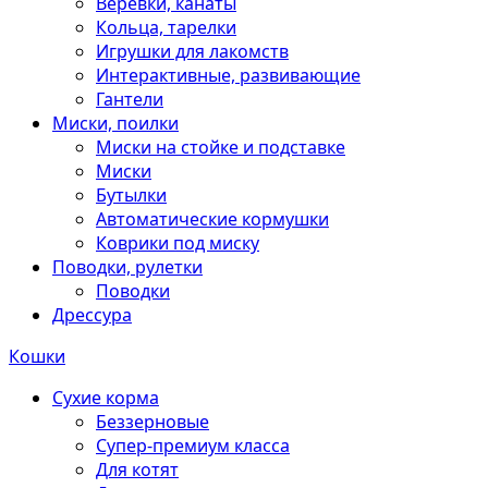
Веревки, канаты
Кольца, тарелки
Игрушки для лакомств
Интерактивные, развивающие
Гантели
Миски, поилки
Миски на стойке и подставке
Миски
Бутылки
Автоматические кормушки
Коврики под миску
Поводки, рулетки
Поводки
Дрессура
Кошки
Сухие корма
Беззерновые
Супер-премиум класса
Для котят