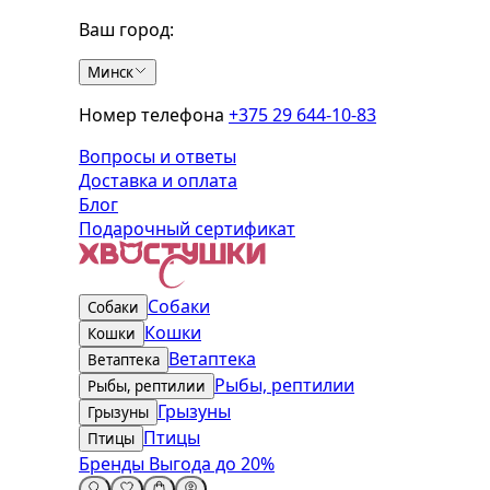
Ваш город:
Минск
Номер телефона
+375 29 644-10-83
Вопросы и ответы
Доставка и оплата
Блог
Подарочный сертификат
Собаки
Собаки
Кошки
Кошки
Ветаптека
Ветаптека
Рыбы, рептилии
Рыбы, рептилии
Грызуны
Грызуны
Птицы
Птицы
Бренды
Выгода до 20%