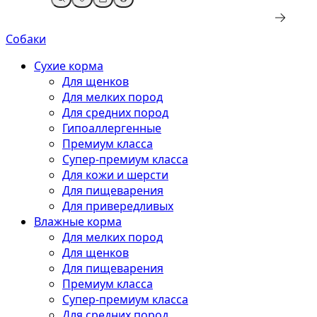
Собаки
Сухие корма
Для щенков
Для мелких пород
Для средних пород
Гипоаллергенные
Премиум класса
Супер-премиум класса
Для кожи и шерсти
Для пищеварения
Для привередливых
Влажные корма
Для мелких пород
Для щенков
Для пищеварения
Премиум класса
Супер-премиум класса
Для средних пород