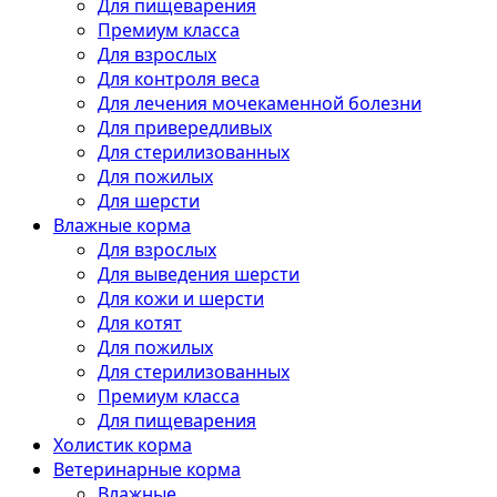
Для пищеварения
Премиум класса
Для взрослых
Для контроля веса
Для лечения мочекаменной болезни
Для привередливых
Для стерилизованных
Для пожилых
Для шерсти
Влажные корма
Для взрослых
Для выведения шерсти
Для кожи и шерсти
Для котят
Для пожилых
Для стерилизованных
Премиум класса
Для пищеварения
Холистик корма
Ветеринарные корма
Влажные