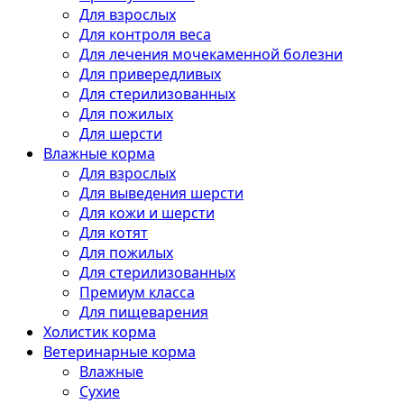
Для взрослых
Для контроля веса
Для лечения мочекаменной болезни
Для привередливых
Для стерилизованных
Для пожилых
Для шерсти
Влажные корма
Для взрослых
Для выведения шерсти
Для кожи и шерсти
Для котят
Для пожилых
Для стерилизованных
Премиум класса
Для пищеварения
Холистик корма
Ветеринарные корма
Влажные
Сухие