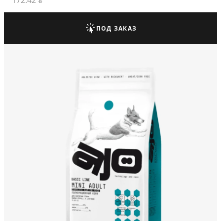
172.42
BYN
ПОД ЗАКАЗ