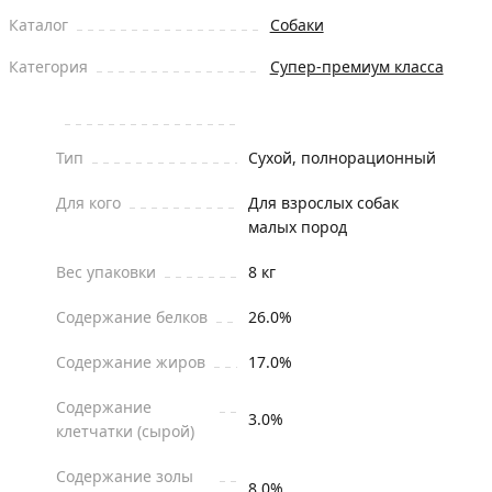
Каталог
Собаки
Категория
Супер-премиум класса
Тип
Сухой, полнорационный
Для кого
Для взрослых собак
малых пород
Вес упаковки
8 кг
Содержание белков
26.0%
Содержание жиров
17.0%
Содержание
3.0%
клетчатки (сырой)
Содержание золы
8.0%