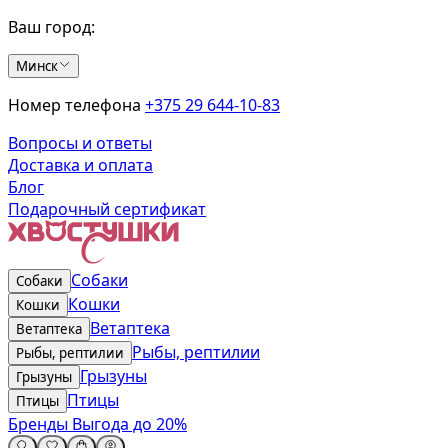
Ваш город:
Минск
Номер телефона
+375 29 644-10-83
Вопросы и ответы
Доставка и оплата
Блог
Подарочный сертификат
Собаки
Собаки
Кошки
Кошки
Ветаптека
Ветаптека
Рыбы, рептилии
Рыбы, рептилии
Грызуны
Грызуны
Птицы
Птицы
Бренды
Выгода до 20%