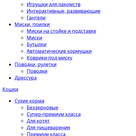
Игрушки для лакомств
Интерактивные, развивающие
Гантели
Миски, поилки
Миски на стойке и подставке
Миски
Бутылки
Автоматические кормушки
Коврики под миску
Поводки, рулетки
Поводки
Дрессура
Кошки
Сухие корма
Беззерновые
Супер-премиум класса
Для котят
Для пищеварения
Премиум класса