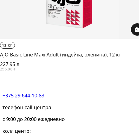
12 КГ
AJO Basic Line Maxi Adult (индейка, оленина), 12 кг
227.95
BYN
255.88
BYN
+375 29 644-10-83
телефон call-центра
c 9:00 до 20:00 ежедневно
колл центр: