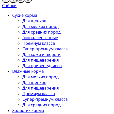
Собаки
Сухие корма
Для щенков
Для мелких пород
Для средних пород
Гипоаллергенные
Премиум класса
Супер-премиум класса
Для кожи и шерсти
Для пищеварения
Для привередливых
Влажные корма
Для мелких пород
Для щенков
Для пищеварения
Премиум класса
Супер-премиум класса
Для средних пород
Холистик корма