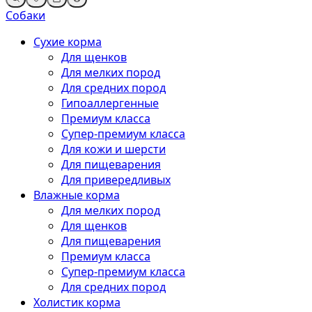
Собаки
Сухие корма
Для щенков
Для мелких пород
Для средних пород
Гипоаллергенные
Премиум класса
Супер-премиум класса
Для кожи и шерсти
Для пищеварения
Для привередливых
Влажные корма
Для мелких пород
Для щенков
Для пищеварения
Премиум класса
Супер-премиум класса
Для средних пород
Холистик корма