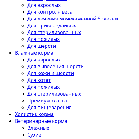
Для взрослых
Для контроля веса
Для лечения мочекаменной болезни
Для привередливых
Для стерилизованных
Для пожилых
Для шерсти
Влажные корма
Для взрослых
Для выведения шерсти
Для кожи и шерсти
Для котят
Для пожилых
Для стерилизованных
Премиум класса
Для пищеварения
Холистик корма
Ветеринарные корма
Влажные
Сухие