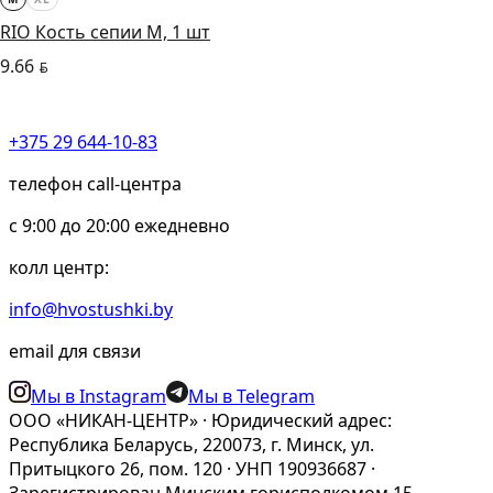
RIO Кость сепии М, 1 шт
9.66
BYN
+375 29 644-10-83
телефон call-центра
c 9:00 до 20:00 ежедневно
колл центр:
info@hvostushki.by
email для связи
Мы в Instagram
Мы в Telegram
ООО «НИКАН-ЦЕНТР» · Юридический адрес:
Республика Беларусь, 220073, г. Минск, ул.
Притыцкого 26, пом. 120 · УНП 190936687 ·