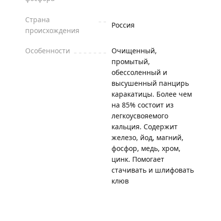
Страна
Россия
происхождения
Особенности
Очищенный,
промытый,
обессоленный и
высушенный панцирь
каракатицы. Более чем
на 85% состоит из
легкоусвояемого
кальция. Содержит
железо, йод, магний,
фосфор, медь, хром,
цинк. Помогает
стачивать и шлифовать
клюв