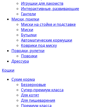
Игрушки для лакомств
Интерактивные, развивающие
Гантели
Миски, поилки
Миски на стойке и подставке
Миски
Бутылки
Автоматические кормушки
Коврики под миску
Поводки, рулетки
Поводки
Дрессура
Кошки
Сухие корма
Беззерновые
Супер-премиум класса
Для котят
Для пищеварения
Премиум класса