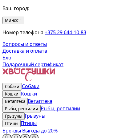
Ваш город:
Минск
Номер телефона
+375 29 644-10-83
Вопросы и ответы
Доставка и оплата
Блог
Подарочный сертификат
Собаки
Собаки
Кошки
Кошки
Ветаптека
Ветаптека
Рыбы, рептилии
Рыбы, рептилии
Грызуны
Грызуны
Птицы
Птицы
Бренды
Выгода до 20%