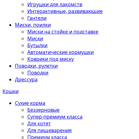
Игрушки для лакомств
Интерактивные, развивающие
Гантели
Миски, поилки
Миски на стойке и подставке
Миски
Бутылки
Автоматические кормушки
Коврики под миску
Поводки, рулетки
Поводки
Дрессура
Кошки
Сухие корма
Беззерновые
Супер-премиум класса
Для котят
Для пищеварения
Премиум класса