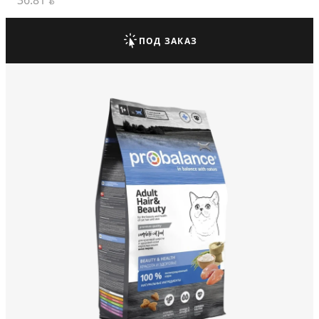
36.81
BYN
ПОД ЗАКАЗ