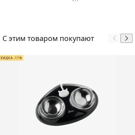
С этим товаром покупают
СКИДКА -11%