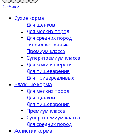
Собаки
Сухие корма
Для щенков
Для мелких пород
Для средних пород
Гипоаллергенные
Премиум класса
Супер-премиум класса
Для кожи и шерсти
Для пищеварения
Для привередливых
Влажные корма
Для мелких пород
Для щенков
Для пищеварения
Премиум класса
Супер-премиум класса
Для средних пород
Холистик корма