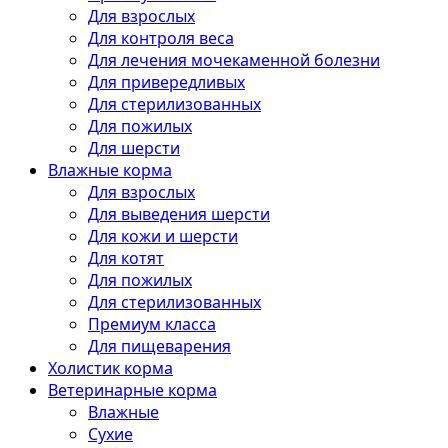
Для взрослых
Для контроля веса
Для лечения мочекаменной болезни
Для привередливых
Для стерилизованных
Для пожилых
Для шерсти
Влажные корма
Для взрослых
Для выведения шерсти
Для кожи и шерсти
Для котят
Для пожилых
Для стерилизованных
Премиум класса
Для пищеварения
Холистик корма
Ветеринарные корма
Влажные
Сухие