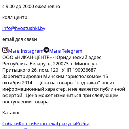
c 9:00 до 20:00 ежедневно
колл центр:
info@hvostushki.by
email для связи
Мы в Instagram
Мы в Telegram
ООО «НИКАН-ЦЕНТР» · Юридический адрес:
Республика Беларусь, 220073, г. Минск, ул.
Притыцкого 26, пом. 120 · УНП 190936687 ·
Зарегистрирован Минским горисполкомом 15
октября 2014 г. Цена на товары "под заказ" носит
информационный характер, и не является публичной
офертой . Цена может измениться при следующем
поступлении товара.
Каталог
Собаки
Кошки
Ветаптека
Грызуны
Рыбы,