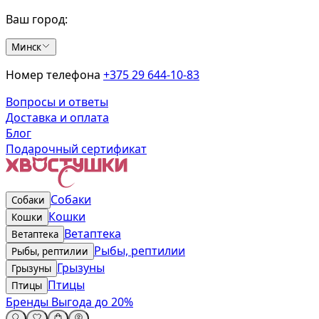
Ваш город:
Минск
Номер телефона
+375 29 644-10-83
Вопросы и ответы
Доставка и оплата
Блог
Подарочный сертификат
Собаки
Собаки
Кошки
Кошки
Ветаптека
Ветаптека
Рыбы, рептилии
Рыбы, рептилии
Грызуны
Грызуны
Птицы
Птицы
Бренды
Выгода до 20%