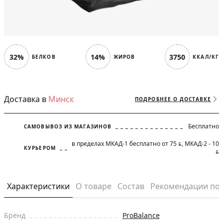
32%
14%
3750
БЕЛКОВ
ЖИРОВ
ККАЛ/КГ
Доставка в
Минск
ПОДРОБНЕЕ О ДОСТАВКЕ
Бесплатно
САМОВЫВОЗ ИЗ МАГАЗИНОВ
в пределах МКАД-1 бесплатно от 75
, МКАД-2 - 10
BYN
КУРЬЕРОМ
BYN
Характеристики
О товаре
Состав
Рекомендации по
Бренд
ProBalance