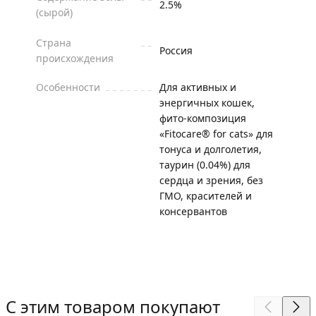
2.5%
(сырой)
Страна
Россия
происхождения
Особенности
Для активных и
энергичных кошек,
фито-композиция
«Fitocare® for cats» для
тонуса и долголетия,
таурин (0.04%) для
сердца и зрения, без
ГМО, красителей и
консервантов
С этим товаром покупают