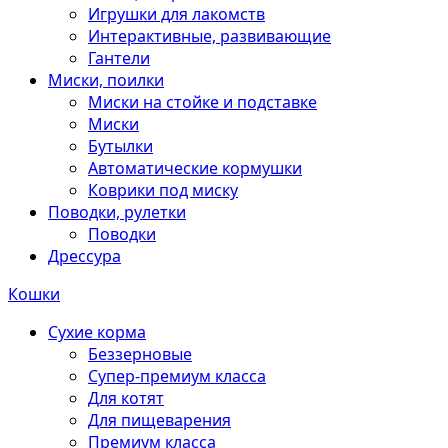
Игрушки для лакомств
Интерактивные, развивающие
Гантели
Миски, поилки
Миски на стойке и подставке
Миски
Бутылки
Автоматические кормушки
Коврики под миску
Поводки, рулетки
Поводки
Дрессура
Кошки
Сухие корма
Беззерновые
Супер-премиум класса
Для котят
Для пищеварения
Премиум класса