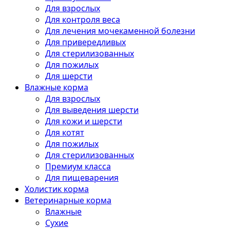
Для взрослых
Для контроля веса
Для лечения мочекаменной болезни
Для привередливых
Для стерилизованных
Для пожилых
Для шерсти
Влажные корма
Для взрослых
Для выведения шерсти
Для кожи и шерсти
Для котят
Для пожилых
Для стерилизованных
Премиум класса
Для пищеварения
Холистик корма
Ветеринарные корма
Влажные
Сухие