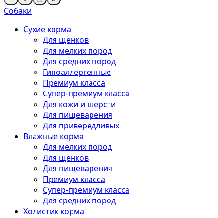
Собаки
Сухие корма
Для щенков
Для мелких пород
Для средних пород
Гипоаллергенные
Премиум класса
Супер-премиум класса
Для кожи и шерсти
Для пищеварения
Для привередливых
Влажные корма
Для мелких пород
Для щенков
Для пищеварения
Премиум класса
Супер-премиум класса
Для средних пород
Холистик корма