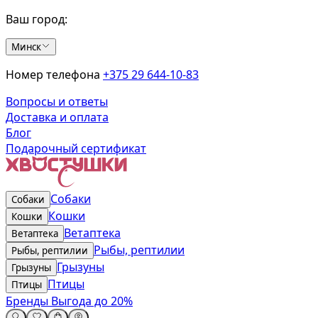
Ваш город:
Минск
Номер телефона
+375 29 644-10-83
Вопросы и ответы
Доставка и оплата
Блог
Подарочный сертификат
Собаки
Собаки
Кошки
Кошки
Ветаптека
Ветаптека
Рыбы, рептилии
Рыбы, рептилии
Грызуны
Грызуны
Птицы
Птицы
Бренды
Выгода до 20%