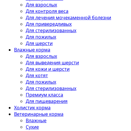
Для взрослых
Для контроля веса
Для лечения мочекаменной болезни
Для привередливых
Для стерилизованных
Для пожилых
Для шерсти
Влажные корма
Для взрослых
Для выведения шерсти
Для кожи и шерсти
Для котят
Для пожилых
Для стерилизованных
Премиум класса
Для пищеварения
Холистик корма
Ветеринарные корма
Влажные
Сухие