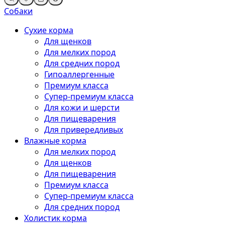
Собаки
Сухие корма
Для щенков
Для мелких пород
Для средних пород
Гипоаллергенные
Премиум класса
Супер-премиум класса
Для кожи и шерсти
Для пищеварения
Для привередливых
Влажные корма
Для мелких пород
Для щенков
Для пищеварения
Премиум класса
Супер-премиум класса
Для средних пород
Холистик корма