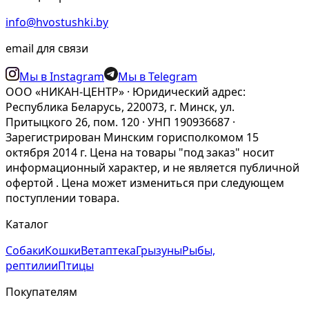
info@hvostushki.by
email для связи
Мы в Instagram
Мы в Telegram
ООО «НИКАН-ЦЕНТР» · Юридический адрес:
Республика Беларусь, 220073, г. Минск, ул.
Притыцкого 26, пом. 120 · УНП 190936687 ·
Зарегистрирован Минским горисполкомом 15
октября 2014 г. Цена на товары "под заказ" носит
информационный характер, и не является публичной
офертой . Цена может измениться при следующем
поступлении товара.
Каталог
Собаки
Кошки
Ветаптека
Грызуны
Рыбы,
рептилии
Птицы
Покупателям