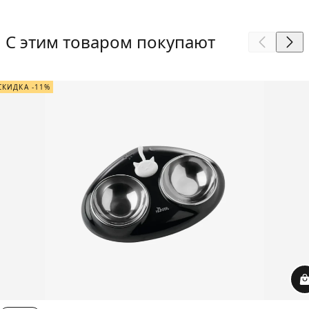
С этим товаром покупают
СКИДКА -11%