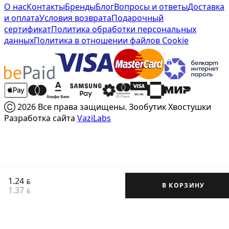
О нас
Контакты
Бренды
Блог
Вопросы и ответы
Доставка
и оплата
Условия возврата
Подарочный
сертификат
Политика обработки персональных
данных
Политика в отношении файлов Cookie
Ⓒ 2026 Все права защищены. Зообутик Хвостушки
Разработка сайта
VaziLabs
1.24
BYN
В КОРЗИНУ
1.37
BYN