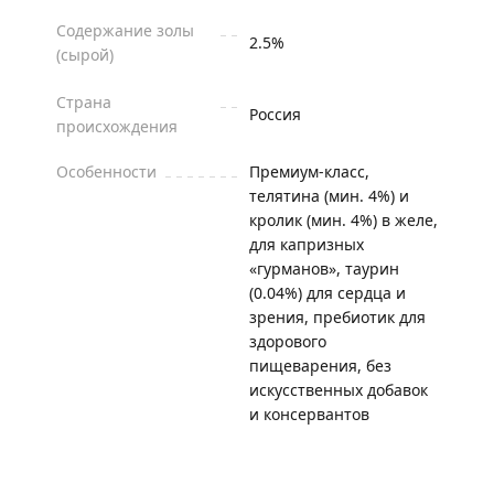
Содержание золы
2.5%
(сырой)
Страна
Россия
происхождения
Особенности
Премиум-класс,
телятина (мин. 4%) и
кролик (мин. 4%) в желе,
для капризных
«гурманов», таурин
(0.04%) для сердца и
зрения, пребиотик для
здорового
пищеварения, без
искусственных добавок
и консервантов