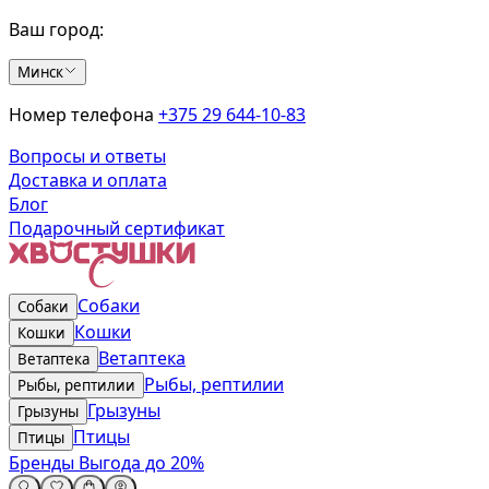
Ваш город:
Минск
Номер телефона
+375 29 644-10-83
Вопросы и ответы
Доставка и оплата
Блог
Подарочный сертификат
Собаки
Собаки
Кошки
Кошки
Ветаптека
Ветаптека
Рыбы, рептилии
Рыбы, рептилии
Грызуны
Грызуны
Птицы
Птицы
Бренды
Выгода до 20%