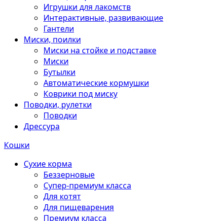
Игрушки для лакомств
Интерактивные, развивающие
Гантели
Миски, поилки
Миски на стойке и подставке
Миски
Бутылки
Автоматические кормушки
Коврики под миску
Поводки, рулетки
Поводки
Дрессура
Кошки
Сухие корма
Беззерновые
Супер-премиум класса
Для котят
Для пищеварения
Премиум класса