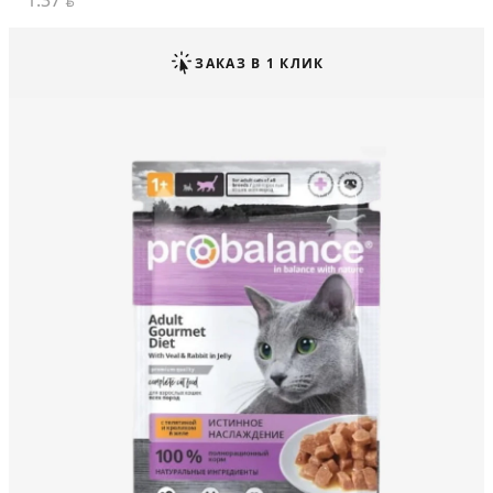
1.37
BYN
ЗАКАЗ В 1 КЛИК