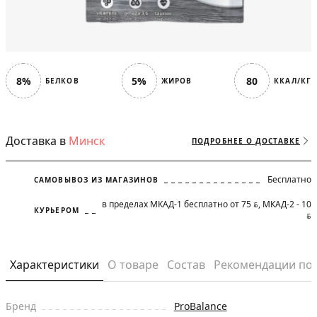
8%
5%
80
БЕЛКОВ
ЖИРОВ
ККАЛ/КГ
Доставка в
Минск
ПОДРОБНЕЕ О ДОСТАВКЕ
Бесплатно
САМОВЫВОЗ ИЗ МАГАЗИНОВ
в пределах МКАД-1 бесплатно от 75
, МКАД-2 - 10
BYN
КУРЬЕРОМ
BYN
Характеристики
О товаре
Состав
Рекомендации по
Бренд
ProBalance