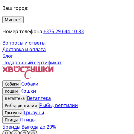
Ваш город:
Минск
Номер телефона
+375 29 644-10-83
Вопросы и ответы
Доставка и оплата
Блог
Подарочный сертификат
Собаки
Собаки
Кошки
Кошки
Ветаптека
Ветаптека
Рыбы, рептилии
Рыбы, рептилии
Грызуны
Грызуны
Птицы
Птицы
Бренды
Выгода до 20%