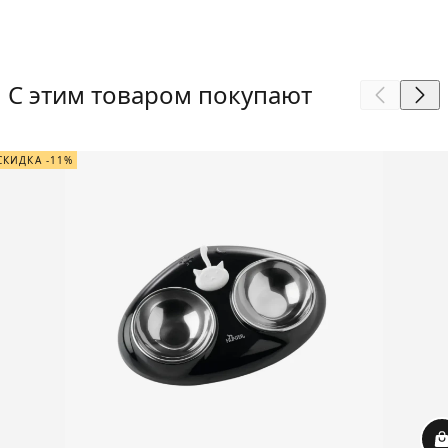
С этим товаром покупают
СКИДКА -11%