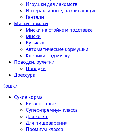
Игрушки для лакомств
Интерактивные, развивающие
Гантели
Миски, поилки
Миски на стойке и подставке
Миски
Бутылки
Автоматические кормушки
Коврики под миску
Поводки, рулетки
Поводки
Дрессура
Кошки
Сухие корма
Беззерновые
Супер-премиум класса
Для котят
Для пищеварения
Премиум класса