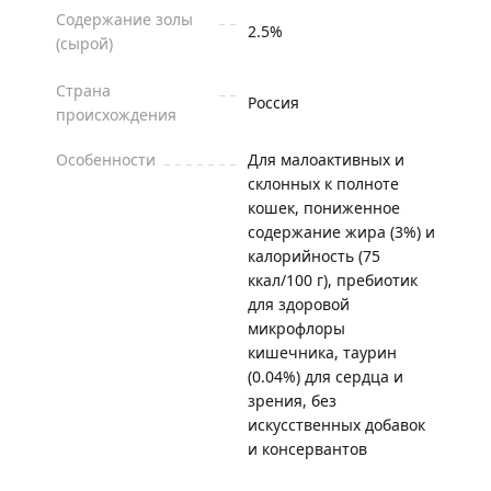
Содержание золы
2.5%
(сырой)
Страна
Россия
происхождения
Особенности
Для малоактивных и
склонных к полноте
кошек, пониженное
содержание жира (3%) и
калорийность (75
ккал/100 г), пребиотик
для здоровой
микрофлоры
кишечника, таурин
(0.04%) для сердца и
зрения, без
искусственных добавок
и консервантов