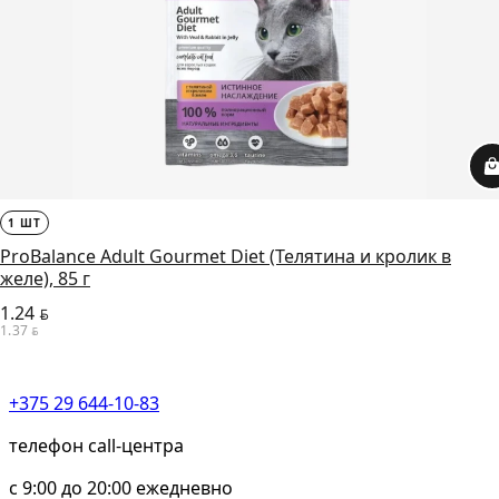
1 ШТ
ProBalance Adult Gourmet Diet (Телятина и кролик в
желе), 85 г
1.24
BYN
1.37
BYN
+375 29 644-10-83
телефон call-центра
c 9:00 до 20:00 ежедневно