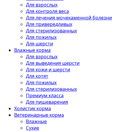
Для взрослых
Для контроля веса
Для лечения мочекаменной болезни
Для привередливых
Для стерилизованных
Для пожилых
Для шерсти
Влажные корма
Для взрослых
Для выведения шерсти
Для кожи и шерсти
Для котят
Для пожилых
Для стерилизованных
Премиум класса
Для пищеварения
Холистик корма
Ветеринарные корма
Влажные
Сухие