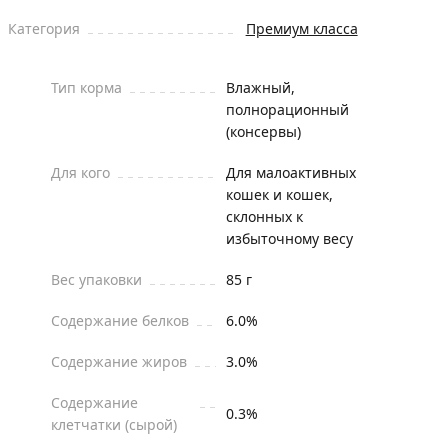
Категория
Премиум класса
Тип корма
Влажный,
полнорационный
(консервы)
Для кого
Для малоактивных
кошек и кошек,
склонных к
избыточному весу
Вес упаковки
85 г
Содержание белков
6.0%
Содержание жиров
3.0%
Содержание
0.3%
клетчатки (сырой)