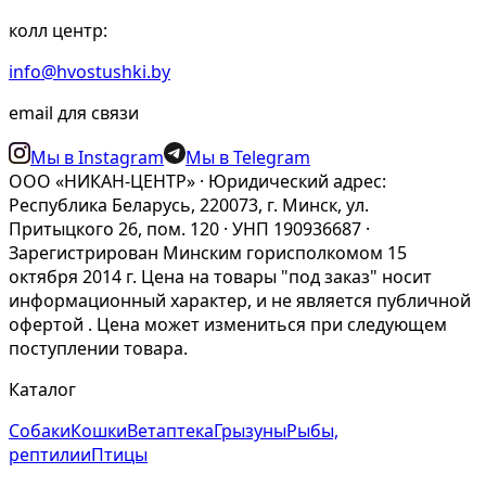
колл центр:
info@hvostushki.by
email для связи
Мы в Instagram
Мы в Telegram
ООО «НИКАН-ЦЕНТР» · Юридический адрес:
Республика Беларусь, 220073, г. Минск, ул.
Притыцкого 26, пом. 120 · УНП 190936687 ·
Зарегистрирован Минским горисполкомом 15
октября 2014 г. Цена на товары "под заказ" носит
информационный характер, и не является публичной
офертой . Цена может измениться при следующем
поступлении товара.
Каталог
Собаки
Кошки
Ветаптека
Грызуны
Рыбы,
рептилии
Птицы