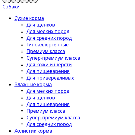
Собаки
Сухие корма
Для щенков
Для мелких пород
Для средних пород
Гипоаллергенные
Премиум класса
Супер-премиум класса
Для кожи и шерсти
Для пищеварения
Для привередливых
Влажные корма
Для мелких пород
Для щенков
Для пищеварения
Премиум класса
Супер-премиум класса
Для средних пород
Холистик корма