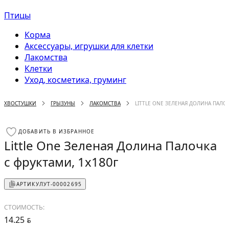
Птицы
Корма
Аксессуары, игрушки для клетки
Лакомства
Клетки
Уход, косметика, груминг
ХВОСТУШКИ
ГРЫЗУНЫ
ЛАКОМСТВА
LITTLE ONE ЗЕЛЕНАЯ ДОЛИНА ПАЛОЧ
ДОБАВИТЬ В ИЗБРАННОЕ
Little One Зеленая Долина Палочка
с фруктами, 1х180г
АРТИКУЛ
УТ-00002695
СТОИМОСТЬ:
14.25
BYN