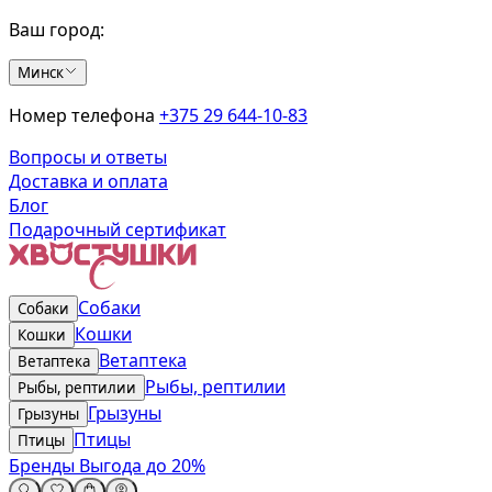
Ваш город:
Минск
Номер телефона
+375 29 644-10-83
Вопросы и ответы
Доставка и оплата
Блог
Подарочный сертификат
Собаки
Собаки
Кошки
Кошки
Ветаптека
Ветаптека
Рыбы, рептилии
Рыбы, рептилии
Грызуны
Грызуны
Птицы
Птицы
Бренды
Выгода до 20%