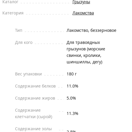
Каталог
Грызуны
Категория
Лакомства
Тип
Лакомство, беззерновое
Для кого
Для травоядных
грызунов (морские
свинки, кролики,
шиншиллы, дегу)
Вес упаковки
180 г
Содержание белков
11.0%
Содержание жиров
5.0%
Содержание
11.3%
клетчатки (сырой)
Содержание золы
2.8%