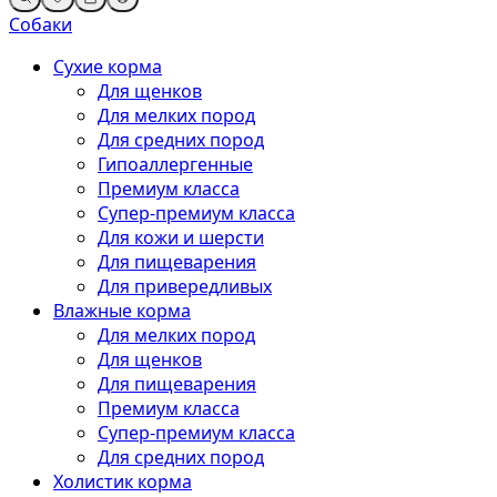
Собаки
Сухие корма
Для щенков
Для мелких пород
Для средних пород
Гипоаллергенные
Премиум класса
Супер-премиум класса
Для кожи и шерсти
Для пищеварения
Для привередливых
Влажные корма
Для мелких пород
Для щенков
Для пищеварения
Премиум класса
Супер-премиум класса
Для средних пород
Холистик корма