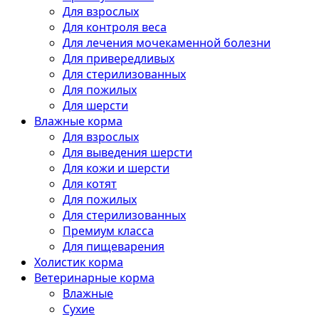
Для взрослых
Для контроля веса
Для лечения мочекаменной болезни
Для привередливых
Для стерилизованных
Для пожилых
Для шерсти
Влажные корма
Для взрослых
Для выведения шерсти
Для кожи и шерсти
Для котят
Для пожилых
Для стерилизованных
Премиум класса
Для пищеварения
Холистик корма
Ветеринарные корма
Влажные
Сухие