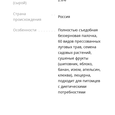
(сырой)
Страна
Россия
происхождения
Особенности
Полностью съедобная
беззерновая палочка,
60 видов прессованных
луговых трав, семена
садовых растений,
сушеные фрукты
(шиповник, яблоко,
банан, изюм, апельсин,
клюква), люцерна,
подходит для питомцев
с диетическими
потребностями