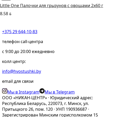
Little One Палочки для грызунов с овощами 2х60 г
8.58
BYN
+375 29 644-10-83
телефон call-центра
c 9:00 до 20:00 ежедневно
колл центр:
info@hvostushki.by
email для связи
Мы в Instagram
Мы в Telegram
ООО «НИКАН-ЦЕНТР» · Юридический адрес:
Республика Беларусь, 220073, г. Минск, ул.
Притыцкого 26, пом. 120 · УНП 190936687 ·
Зарегистрирован Минским горисполкомом 15