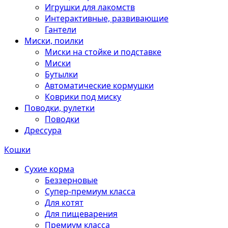
Игрушки для лакомств
Интерактивные, развивающие
Гантели
Миски, поилки
Миски на стойке и подставке
Миски
Бутылки
Автоматические кормушки
Коврики под миску
Поводки, рулетки
Поводки
Дрессура
Кошки
Сухие корма
Беззерновые
Супер-премиум класса
Для котят
Для пищеварения
Премиум класса