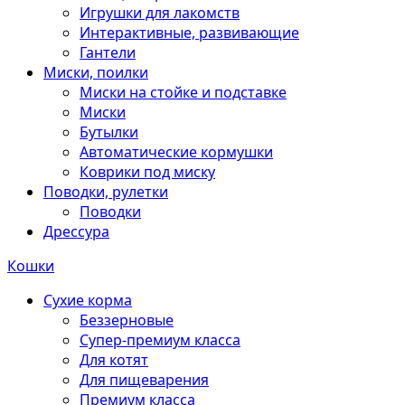
Игрушки для лакомств
Интерактивные, развивающие
Гантели
Миски, поилки
Миски на стойке и подставке
Миски
Бутылки
Автоматические кормушки
Коврики под миску
Поводки, рулетки
Поводки
Дрессура
Кошки
Сухие корма
Беззерновые
Супер-премиум класса
Для котят
Для пищеварения
Премиум класса