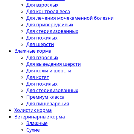
Для взрослых
Для контроля веса
Для лечения мочекаменной болезни
Для привередливых
Для стерилизованных
Для пожилых
Для шерсти
Влажные корма
Для взрослых
Для выведения шерсти
Для кожи и шерсти
Для котят
Для пожилых
Для стерилизованных
Премиум класса
Для пищеварения
Холистик корма
Ветеринарные корма
Влажные
Сухие