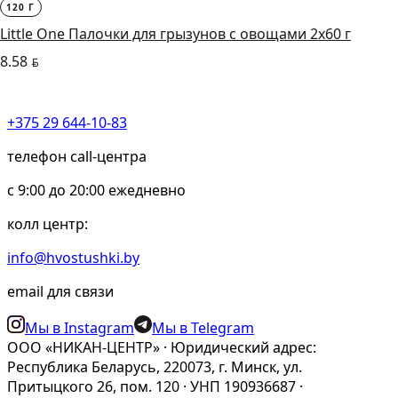
120 Г
Little One Палочки для грызунов с овощами 2х60 г
8.58
BYN
+375 29 644-10-83
телефон call-центра
c 9:00 до 20:00 ежедневно
колл центр:
info@hvostushki.by
email для связи
Мы в Instagram
Мы в Telegram
ООО «НИКАН-ЦЕНТР» · Юридический адрес:
Республика Беларусь, 220073, г. Минск, ул.
Притыцкого 26, пом. 120 · УНП 190936687 ·