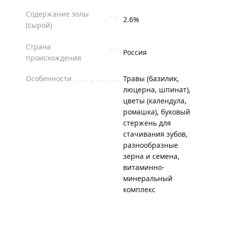
Содержание золы
2.6%
(сырой)
Страна
Россия
происхождения
Особенности
Травы (базилик,
люцерна, шпинат),
цветы (календула,
ромашка), буковый
стержень для
стачивания зубов,
разнообразные
зерна и семена,
витаминно-
минеральный
комплекс