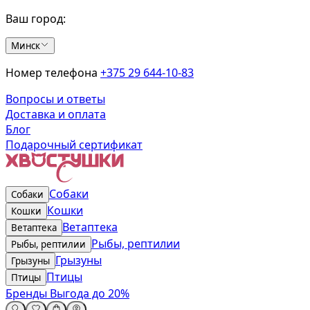
Ваш город:
Минск
Номер телефона
+375 29 644-10-83
Вопросы и ответы
Доставка и оплата
Блог
Подарочный сертификат
Собаки
Собаки
Кошки
Кошки
Ветаптека
Ветаптека
Рыбы, рептилии
Рыбы, рептилии
Грызуны
Грызуны
Птицы
Птицы
Бренды
Выгода до 20%