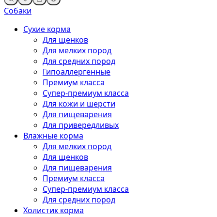
Собаки
Сухие корма
Для щенков
Для мелких пород
Для средних пород
Гипоаллергенные
Премиум класса
Супер-премиум класса
Для кожи и шерсти
Для пищеварения
Для привередливых
Влажные корма
Для мелких пород
Для щенков
Для пищеварения
Премиум класса
Супер-премиум класса
Для средних пород
Холистик корма