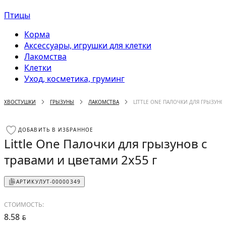
Птицы
Корма
Аксессуары, игрушки для клетки
Лакомства
Клетки
Уход, косметика, груминг
ХВОСТУШКИ
ГРЫЗУНЫ
ЛАКОМСТВА
LITTLE ONE ПАЛОЧКИ ДЛЯ ГРЫЗУНО
ДОБАВИТЬ В ИЗБРАННОЕ
Little One Палочки для грызунов с
травами и цветами 2х55 г
АРТИКУЛ
УТ-00000349
СТОИМОСТЬ:
8.58
BYN