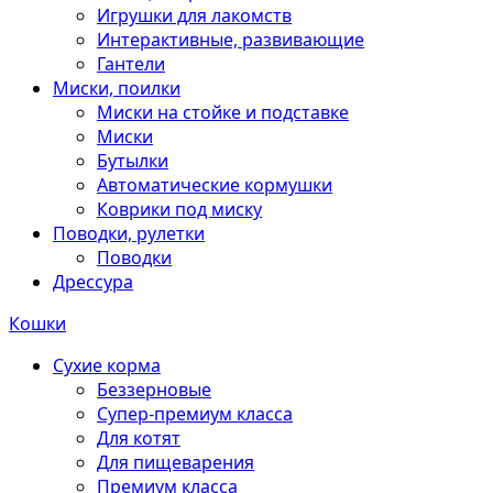
Игрушки для лакомств
Интерактивные, развивающие
Гантели
Миски, поилки
Миски на стойке и подставке
Миски
Бутылки
Автоматические кормушки
Коврики под миску
Поводки, рулетки
Поводки
Дрессура
Кошки
Сухие корма
Беззерновые
Супер-премиум класса
Для котят
Для пищеварения
Премиум класса