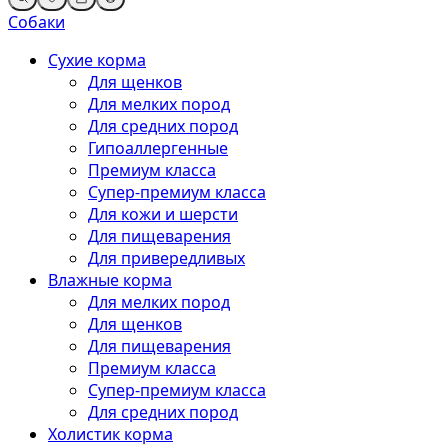
Собаки
Сухие корма
Для щенков
Для мелких пород
Для средних пород
Гипоаллергенные
Премиум класса
Супер-премиум класса
Для кожи и шерсти
Для пищеварения
Для привередливых
Влажные корма
Для мелких пород
Для щенков
Для пищеварения
Премиум класса
Супер-премиум класса
Для средних пород
Холистик корма