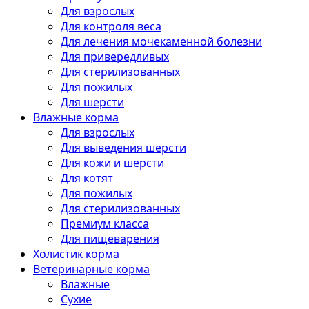
Для взрослых
Для контроля веса
Для лечения мочекаменной болезни
Для привередливых
Для стерилизованных
Для пожилых
Для шерсти
Влажные корма
Для взрослых
Для выведения шерсти
Для кожи и шерсти
Для котят
Для пожилых
Для стерилизованных
Премиум класса
Для пищеварения
Холистик корма
Ветеринарные корма
Влажные
Сухие