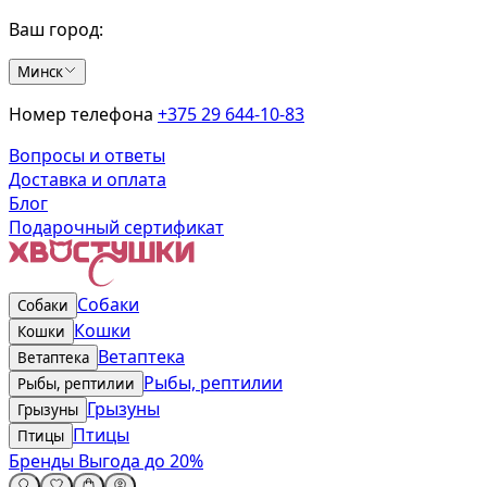
Ваш город:
Минск
Номер телефона
+375 29 644-10-83
Вопросы и ответы
Доставка и оплата
Блог
Подарочный сертификат
Собаки
Собаки
Кошки
Кошки
Ветаптека
Ветаптека
Рыбы, рептилии
Рыбы, рептилии
Грызуны
Грызуны
Птицы
Птицы
Бренды
Выгода до 20%