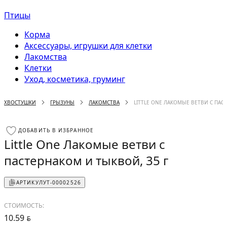
Птицы
Корма
Аксессуары, игрушки для клетки
Лакомства
Клетки
Уход, косметика, груминг
ХВОСТУШКИ
ГРЫЗУНЫ
ЛАКОМСТВА
LITTLE ONE ЛАКОМЫЕ ВЕТВИ С ПАС
ДОБАВИТЬ В ИЗБРАННОЕ
Little One Лакомые ветви с
пастернаком и тыквой, 35 г
АРТИКУЛ
УТ-00002526
СТОИМОСТЬ:
10.59
BYN