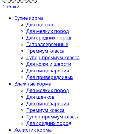
Собаки
Сухие корма
Для щенков
Для мелких пород
Для средних пород
Гипоаллергенные
Премиум класса
Супер-премиум класса
Для кожи и шерсти
Для пищеварения
Для привередливых
Влажные корма
Для мелких пород
Для щенков
Для пищеварения
Премиум класса
Супер-премиум класса
Для средних пород
Холистик корма