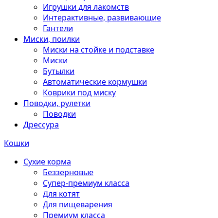
Игрушки для лакомств
Интерактивные, развивающие
Гантели
Миски, поилки
Миски на стойке и подставке
Миски
Бутылки
Автоматические кормушки
Коврики под миску
Поводки, рулетки
Поводки
Дрессура
Кошки
Сухие корма
Беззерновые
Супер-премиум класса
Для котят
Для пищеварения
Премиум класса