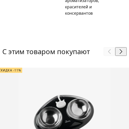
ароматизаторов,
красителей и
консервантов
С этим товаром покупают
СКИДКА -11%