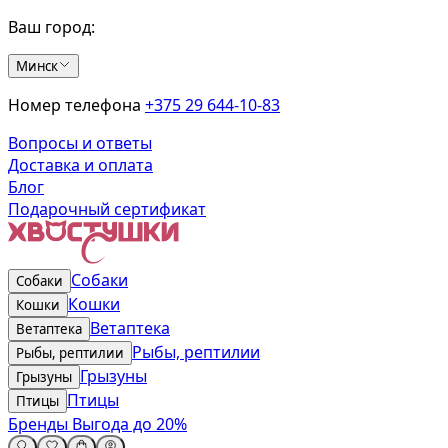
Ваш город:
Минск
Номер телефона
+375 29 644-10-83
Вопросы и ответы
Доставка и оплата
Блог
Подарочный сертификат
Собаки
Собаки
Кошки
Кошки
Ветаптека
Ветаптека
Рыбы, рептилии
Рыбы, рептилии
Грызуны
Грызуны
Птицы
Птицы
Бренды
Выгода до 20%