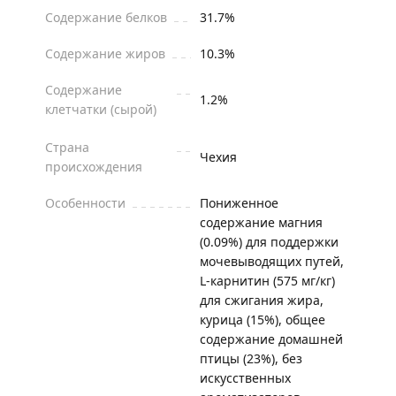
Содержание белков
31.7%
Содержание жиров
10.3%
Содержание
1.2%
клетчатки (сырой)
Страна
Чехия
происхождения
Особенности
Пониженное
содержание магния
(0.09%) для поддержки
мочевыводящих путей,
L-карнитин (575 мг/кг)
для сжигания жира,
курица (15%), общее
содержание домашней
птицы (23%), без
искусственных