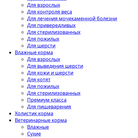
Для взрослых
Для контроля веса
Для лечения мочекаменной болезни
Для привередливых
Для стерилизованных
Для пожилых
Для шерсти
Влажные корма
Для взрослых
Для выведения шерсти
Для кожи и шерсти
Для котят
Для пожилых
Для стерилизованных
Премиум класса
Для пищеварения
Холистик корма
Ветеринарные корма
Влажные
Сухие