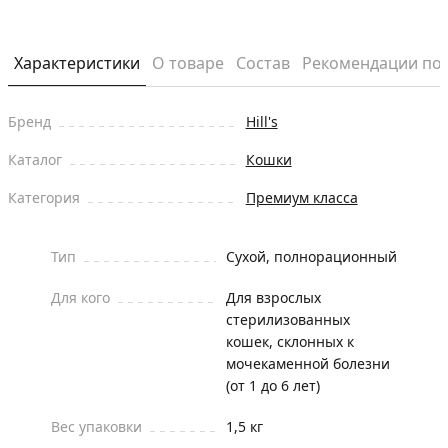
Характеристики
О товаре
Состав
Рекомендации по
Бренд
Hill's
Каталог
Кошки
Категория
Премиум класса
Тип
Сухой, полнорационный
Для кого
Для взрослых
стерилизованных
кошек, склонных к
мочекаменной болезни
(от 1 до 6 лет)
Вес упаковки
1,5 кг