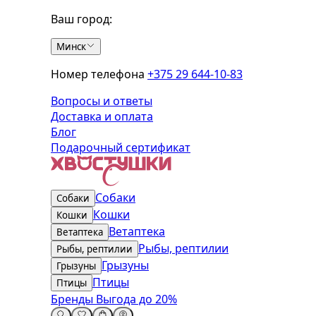
Ваш город:
Минск
Номер телефона
+375 29 644-10-83
Вопросы и ответы
Доставка и оплата
Блог
Подарочный сертификат
Собаки
Собаки
Кошки
Кошки
Ветаптека
Ветаптека
Рыбы, рептилии
Рыбы, рептилии
Грызуны
Грызуны
Птицы
Птицы
Бренды
Выгода до 20%