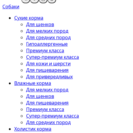
Собаки
Сухие корма
Для щенков
Для мелких пород
Для средних пород
Гипоаллергенные
Премиум класса
Супер-премиум класса
Для кожи и шерсти
Для пищеварения
Для привередливых
Влажные корма
Для мелких пород
Для щенков
Для пищеварения
Премиум класса
Супер-премиум класса
Для средних пород
Холистик корма