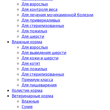
Для взрослых
Для контроля веса
Для лечения мочекаменной болезни
Для привередливых
Для стерилизованных
Для пожилых
Для шерсти
Влажные корма
Для взрослых
Для выведения шерсти
Для кожи и шерсти
Для котят
Для пожилых
Для стерилизованных
Премиум класса
Для пищеварения
Холистик корма
Ветеринарные корма
Влажные
Сухие