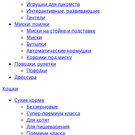
Игрушки для лакомств
Интерактивные, развивающие
Гантели
Миски, поилки
Миски на стойке и подставке
Миски
Бутылки
Автоматические кормушки
Коврики под миску
Поводки, рулетки
Поводки
Дрессура
Кошки
Сухие корма
Беззерновые
Супер-премиум класса
Для котят
Для пищеварения
Премиум класса