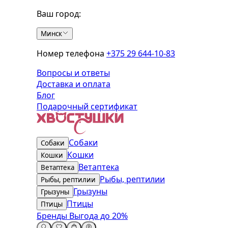
Ваш город:
Минск
Номер телефона
+375 29 644-10-83
Вопросы и ответы
Доставка и оплата
Блог
Подарочный сертификат
Собаки
Собаки
Кошки
Кошки
Ветаптека
Ветаптека
Рыбы, рептилии
Рыбы, рептилии
Грызуны
Грызуны
Птицы
Птицы
Бренды
Выгода до 20%