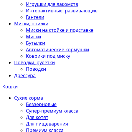
Игрушки для лакомств
Интерактивные, развивающие
Гантели
Миски, поилки
Миски на стойке и подставке
Миски
Бутылки
Автоматические кормушки
Коврики под миску
Поводки, рулетки
Поводки
Дрессура
Кошки
Сухие корма
Беззерновые
Супер-премиум класса
Для котят
Для пищеварения
Премиум класса