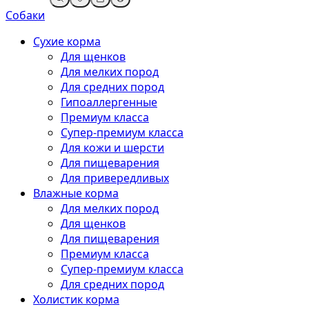
Собаки
Сухие корма
Для щенков
Для мелких пород
Для средних пород
Гипоаллергенные
Премиум класса
Супер-премиум класса
Для кожи и шерсти
Для пищеварения
Для привередливых
Влажные корма
Для мелких пород
Для щенков
Для пищеварения
Премиум класса
Супер-премиум класса
Для средних пород
Холистик корма