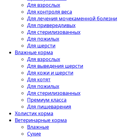
Для взрослых
Для контроля веса
Для лечения мочекаменной болезни
Для привередливых
Для стерилизованных
Для пожилых
Для шерсти
Влажные корма
Для взрослых
Для выведения шерсти
Для кожи и шерсти
Для котят
Для пожилых
Для стерилизованных
Премиум класса
Для пищеварения
Холистик корма
Ветеринарные корма
Влажные
Сухие