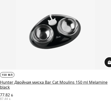
150 МЛ
Hunter Двойная миска Bar Cat Moulins 150 ml Melamine
black
77.82
BYN
87.44
BYN