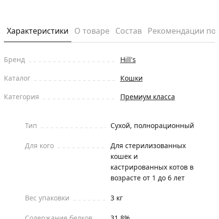
Характеристики
О товаре
Состав
Рекомендации по
Бренд
Hill's
Каталог
Кошки
Категория
Премиум класса
Тип
Сухой, полнорационный
Для кого
Для стерилизованных
кошек и
кастрированных котов в
возрасте от 1 до 6 лет
Вес упаковки
3 кг
Содержание белков
31.8%