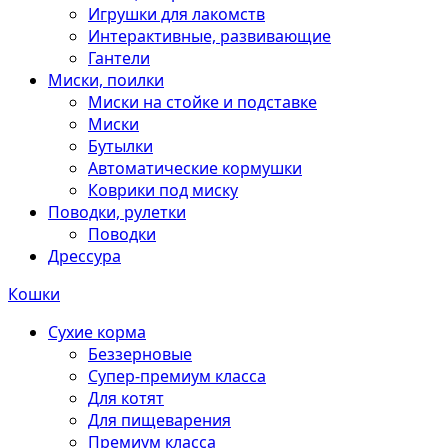
Игрушки для лакомств
Интерактивные, развивающие
Гантели
Миски, поилки
Миски на стойке и подставке
Миски
Бутылки
Автоматические кормушки
Коврики под миску
Поводки, рулетки
Поводки
Дрессура
Кошки
Сухие корма
Беззерновые
Супер-премиум класса
Для котят
Для пищеварения
Премиум класса