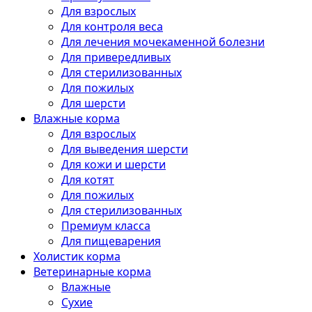
Для взрослых
Для контроля веса
Для лечения мочекаменной болезни
Для привередливых
Для стерилизованных
Для пожилых
Для шерсти
Влажные корма
Для взрослых
Для выведения шерсти
Для кожи и шерсти
Для котят
Для пожилых
Для стерилизованных
Премиум класса
Для пищеварения
Холистик корма
Ветеринарные корма
Влажные
Сухие