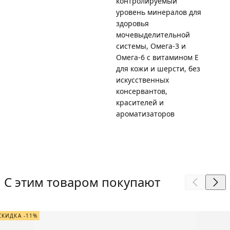
контролируемый
уровень минералов для
здоровья
мочевыделительной
системы, Омега-3 и
Омега-6 с витамином Е
для кожи и шерсти, без
искусственных
консервантов,
красителей и
ароматизаторов
С этим товаром покупают
СКИДКА -11%