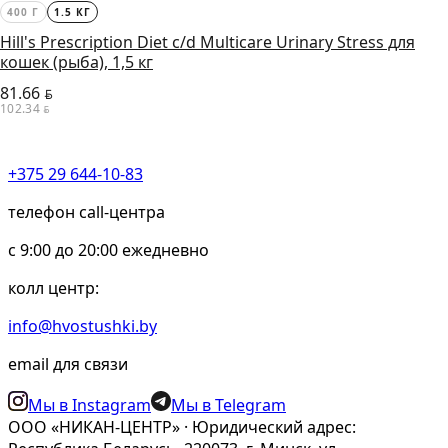
400 Г
1.5 КГ
Hill's Prescription Diet c/d Multicare Urinary Stress для
кошек (рыба), 1,5 кг
81.66
BYN
102.34
BYN
+375 29 644-10-83
телефон call-центра
c 9:00 до 20:00 ежедневно
колл центр:
info@hvostushki.by
email для связи
Мы в Instagram
Мы в Telegram
ООО «НИКАН-ЦЕНТР» · Юридический адрес: