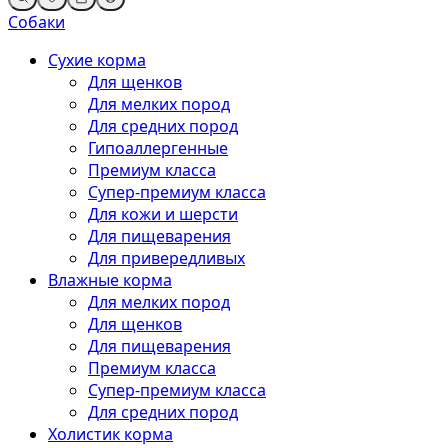
Собаки
Сухие корма
Для щенков
Для мелких пород
Для средних пород
Гипоаллергенные
Премиум класса
Супер-премиум класса
Для кожи и шерсти
Для пищеварения
Для привередливых
Влажные корма
Для мелких пород
Для щенков
Для пищеварения
Премиум класса
Супер-премиум класса
Для средних пород
Холистик корма