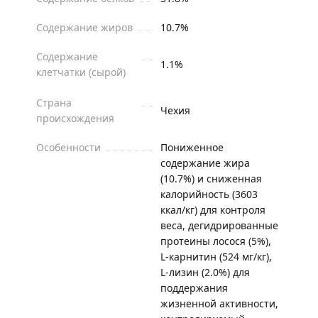
Содержание жиров
10.7%
Содержание
1.1%
клетчатки (сырой)
Страна
Чехия
происхождения
Особенности
Пониженное
содержание жира
(10.7%) и сниженная
калорийность (3603
ккал/кг) для контроля
веса, дегидрированные
протеины лосося (5%),
L-карнитин (524 мг/кг),
L-лизин (2.0%) для
поддержания
жизненной активности,