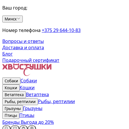
Ваш город:
Минск
Номер телефона
+375 29 644-10-83
Вопросы и ответы
Доставка и оплата
Блог
Подарочный сертификат
Собаки
Собаки
Кошки
Кошки
Ветаптека
Ветаптека
Рыбы, рептилии
Рыбы, рептилии
Грызуны
Грызуны
Птицы
Птицы
Бренды
Выгода до 20%